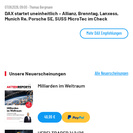
07.08.2026, 09:00 ‧ Thomas Bergmann
DAX startet uneinheitlich – Allianz, Brenntag, Lanxess,
Munich Re, Porsche SE, SUSS MicroTec im Check
Mehr DAX Empfehlungen
Unsere Neuerscheinungen
Alle Neuerscheinungen
Milliarden im Weltraum
49,99 €
HEBELTRADER 142/26