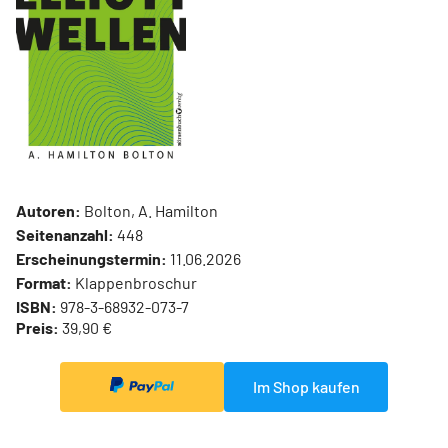
Autoren:
Bolton, A. Hamilton
Seitenanzahl:
448
Erscheinungstermin:
11.06.2026
Format:
Klappenbroschur
ISBN:
978-3-68932-073-7
Preis:
39,90 €
Im Shop kaufen