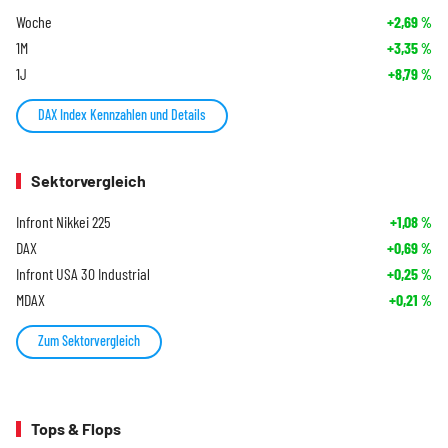
Woche
+2,69
%
1M
+3,35
%
1J
+8,79
%
DAX Index Kennzahlen und Details
Sektorvergleich
Infront Nikkei 225
+1,08
%
DAX
+0,69
%
Infront USA 30 Industrial
+0,25
%
MDAX
+0,21
%
Zum Sektorvergleich
Tops & Flops