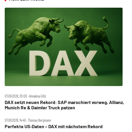
07.08.2026, 20:00 ‧ Annalena Götz
DAX setzt neuen Rekord: SAP marschiert vorweg, Allianz,
Munich Re & Daimler Truck patzen
07.08.2026, 14:40 ‧ Thomas Bergmann
Perfekte US‑Daten – DAX mit nächstem Rekord