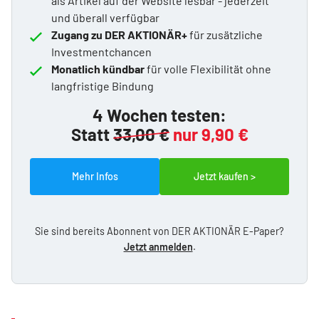
als Artikel auf der Website lesbar - jederzeit
und überall verfügbar
Zugang zu DER AKTIONÄR+
für zusätzliche
Investmentchancen
Monatlich kündbar
für volle Flexibilität ohne
langfristige Bindung
4 Wochen testen:
Statt
33,00 €
nur 9,90 €
Mehr Infos
Jetzt kaufen >
Sie sind bereits Abonnent von DER AKTIONÄR E-Paper?
Jetzt anmelden
.