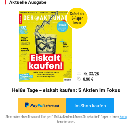
Aktuelle Ausgabe
Nr. 33/26
8,90 €
Heiße Tage – eiskalt kaufen: 5 Aktien im Fokus
Im Shop kaufen
Sofortkauf
Sie erhalten einen Download-Link per E-Mail. Außerdem können Sie gekaufte E-Paper in Ihrem
Konto
herunterladen.