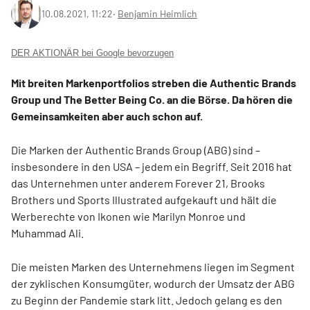
10.08.2021, 11:22
‧
Benjamin Heimlich
DER AKTIONÄR bei Google bevorzugen
Mit breiten Markenportfolios streben die Authentic Brands
Group und The Better Being Co. an die Börse. Da hören die
Gemeinsamkeiten aber auch schon auf.
Die Marken der Authentic Brands Group (ABG) sind –
insbesondere in den USA – jedem ein Begriff. Seit 2016 hat
das Unternehmen unter anderem Forever 21, Brooks
Brothers und Sports Illustrated aufgekauft und hält die
Werberechte von Ikonen wie Marilyn Monroe und
Muhammad Ali.
Die meisten Marken des Unternehmens liegen im Segment
der zyklischen Konsumgüter, wodurch der Umsatz der ABG
zu Beginn der Pandemie stark litt. Jedoch gelang es den