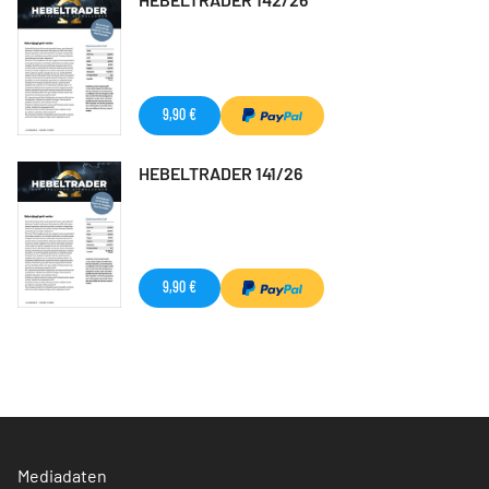
9,90 €
HEBELTRADER 141/26
9,90 €
Mediadaten