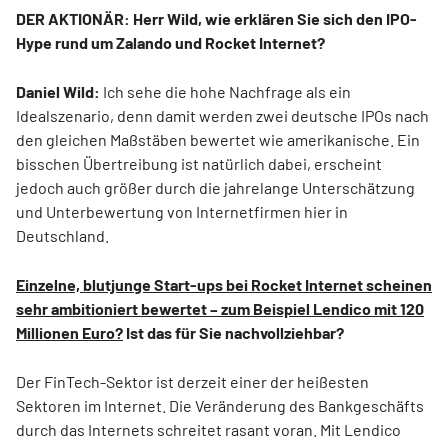
DER AKTIONÄR: Herr Wild, wie erklären Sie sich den IPO-
Hype rund um Zalando und Rocket Internet?
Daniel Wild:
Ich sehe die hohe Nachfrage als ein
Idealszenario, denn damit werden zwei deutsche IPOs nach
den gleichen Maßstäben bewertet wie amerikanische. Ein
bisschen Übertreibung ist natürlich dabei, erscheint
jedoch auch größer durch die jahrelange Unterschätzung
und Unterbewertung von Internetfirmen hier in
Deutschland.
Einzelne, blutjunge Start-ups bei Rocket Internet scheinen
sehr ambitioniert bewertet – zum Beispiel Lendico mit 120
Millionen Euro?
Ist das für Sie nachvollziehbar?
Der FinTech-Sektor ist derzeit einer der heißesten
Sektoren im Internet. Die Veränderung des Bankgeschäfts
durch das Internets schreitet rasant voran. Mit Lendico