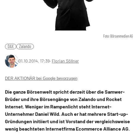
Foto: Börsenmedien AG
DAX
Zalando
01.10.2014, 17:39
‧
Florian Söllner
DER AKTIONÄR bei Google bevorzugen
Die ganze Börsenwelt spricht derzeit über die Samwer-
Brüder und ihre Börsengänge von Zalando und Rocket
Internet. Weniger im Rampenlicht steht Internet-
Unternehmer Daniel Wild. Auch er hat mehrere Start-up-
Gründungen initiiert und ist Vorstand der vergleichsweise
wenig beachteten Internetfirma Ecommerce Alliance AG.