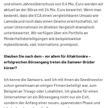
und einem Jahresüberschuss von 0,4 Mio. Euro werden wir
aktuell an der Börse mit 24 Mio. Euro bewertet. Wenn man
bedenkt, dass die ECA einen vergleichbaren Umsatz wie
Lamoda und noch dazu einen Gewinn erwirtschaftet, ist
unser Unternehmen im direkten Vergleich dramatisch
unterbewertet. Wir verfügen über ein Portfolio an
Minderheitsbeteiligungen wie beispielsweise
mybestbrands, xad, internations, promipool.
Glauben Sie nach dem – vor allem für Altaktionäre –
erfolgreichen Börsengang treten die Samwer-Brüder
kürzer?
Ich kenne die Samwers, weil ich mit ihnen als Seedinvestor
schon gemeinsam an einigen Firmen beteiligt war, zum
Beispiel an Trivago oder Lokalisten. Ich glaube für einen
Unternehmer ist ein Börsengang nicht nur ein Exit,
sondern der Anfang einer neuen, spannenden Phase und