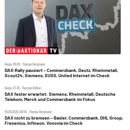
Heute, 09:00 ‧ Thomas Bergmann
DAX‑Rally pausiert – Commerzbank, Deutz, Rheinmetall,
Scout24, Siemens, SUSS, United Internet im Check
Heute, 07:35 ‧ Thorsten Küfner
DAX fester erwartet: Siemens, Rheinmetall, Deutsche
Telekom, Merck und Commerzbank im Fokus
05.08.2026, 09:00 ‧ Thomas Bergmann
DAX nicht zu bremsen – Basler, Commerzbank, DHL Group,
Fresenius, Infineon, Vonovia im Check