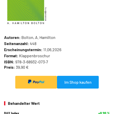
Autoren:
Bolton, A. Hamilton
Seitenanzahl:
448
Erscheinungstermin:
11.06.2026
Format:
Klappenbroschur
ISBN:
978-3-68932-073-7
Preis:
39,90 €
Im Shop kaufen
Behandelter Wert
DAX Index
+0,20
%