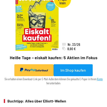
Nr. 33/26
8,90 €
Heiße Tage – eiskalt kaufen: 5 Aktien im Fokus
Im Shop kaufen
Sofortkauf
Sie erhalten einen Download-Link per E-Mail. Außerdem können Sie gekaufte E-Paper in Ihrem
Konto
herunterladen.
Buchtipp: Alles über Elliott-Wellen