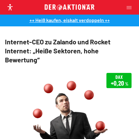
++ Heiß kaufen, eiskalt verdoppeln ++
Internet-CEO zu Zalando und Rocket
Internet: „Heiße Sektoren, hohe
Bewertung“
DAX
+0,20
%