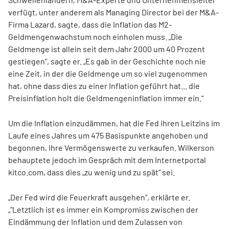
verfügt, unter anderem als Managing Director bei der M&A-
Firma Lazard, sagte, dass die Inflation das M2-
Geldmengenwachstum noch einholen muss. „Die
Geldmenge ist allein seit dem Jahr 2000 um 40 Prozent
gestiegen“, sagte er. „Es gab in der Geschichte noch nie
eine Zeit, in der die Geldmenge um so viel zugenommen
hat, ohne dass dies zu einer Inflation geführt hat... die
Preisinflation holt die Geldmengeninflation immer ein.“
Um die Inflation einzudämmen, hat die Fed ihren Leitzins im
Laufe eines Jahres um 475 Basispunkte angehoben und
begonnen, ihre Vermögenswerte zu verkaufen. Wilkerson
behauptete jedoch im Gespräch mit dem Internetportal
kitco.com, dass dies „zu wenig und zu spät“ sei.
„Der Fed wird die Feuerkraft ausgehen“, erklärte er.
„"Letztlich ist es immer ein Kompromiss zwischen der
Eindämmung der Inflation und dem Zulassen von