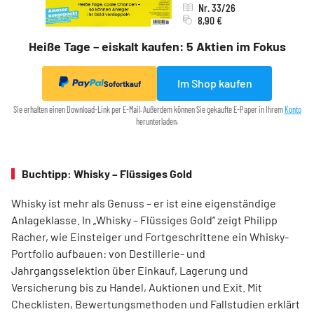
Nr. 33/26
8,90 €
Heiße Tage – eiskalt kaufen: 5 Aktien im Fokus
Im Shop kaufen
Sofortkauf
Sie erhalten einen Download-Link per E-Mail. Außerdem können Sie gekaufte E-Paper in Ihrem
Konto
herunterladen.
Buchtipp: Whisky – Flüssiges Gold
Whisky ist mehr als Genuss – er ist eine eigenständige
Anlageklasse. In „Whisky – Flüssiges Gold“ zeigt Philipp
Racher, wie Einsteiger und Fortgeschrittene ein Whisky-
Portfolio aufbauen: von Destillerie- und
Jahrgangsselektion über Einkauf, Lagerung und
Versicherung bis zu Handel, Auktionen und Exit. Mit
Checklisten, Bewertungsmethoden und Fallstudien erklärt