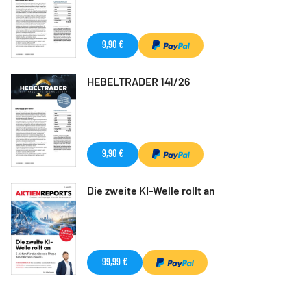
9,90 €
HEBELTRADER 141/26
9,90 €
Die zweite KI-Welle rollt an
99,99 €