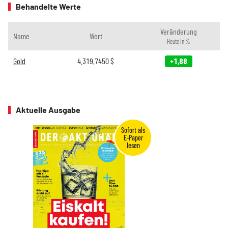
Behandelte Werte
Veränderung
Name
Wert
Heute in %
Gold
4.319,7450
$
+1,88
Aktuelle Ausgabe