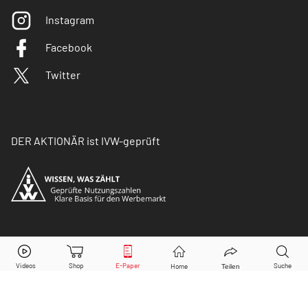
Instagram
Facebook
Twitter
DER AKTIONÄR ist IVW-geprüft
© Copyright 2026 Börsenmedien AG. Alle Rechte
vorbehalten.