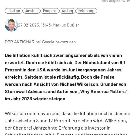
Foto: wildpixel / iStock
Inflation
Aussicht
Prognose
Anstieg
Geldmenge
27.02.2023, 13:43
‧
Markus Bußler
DER AKTIONÄR bei Google bevorzugen
Die Inflation kühlt sich zwar langsamer ab als von vielen
erwartet. Doch sie kühlt sich ab. Der Höchststand von 9,1
Prozent in den USA wurde im Juni vergangenen Jahres
erreicht. Seitdem ist sie rückläufig. Doch die Preise
werden nach Ansicht von Michael Wilkerson, Gründer von
Stormwall Advisors und Autor von „Why America Matters“,
im Jahr 2023 wieder steigen.
Wilkerson geht davon aus, dass die Inflation noch in diesem
Jahr zwischen 8 und 12 Prozent erreichen wird. Wilkerson,
der über drei Jahrzehnte Erfahrung als Investor in
Schwellenländern, M&A-Experte und Unternehmensleiter