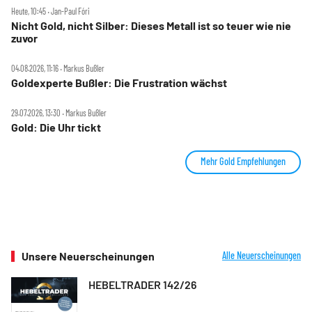
Heute, 10:45 ‧ Jan-Paul Fóri
Nicht Gold, nicht Silber: Dieses Metall ist so teuer wie nie
zuvor
04.08.2026, 11:16 ‧ Markus Bußler
Goldexperte Bußler: Die Frustration wächst
29.07.2026, 13:30 ‧ Markus Bußler
Gold: Die Uhr tickt
Mehr Gold Empfehlungen
Unsere Neuerscheinungen
Alle Neuerscheinungen
HEBELTRADER 142/26