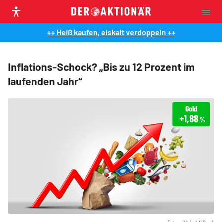
++ Heiß kaufen, eiskalt verdoppeln ++
Inflations-Schock? „Bis zu 12 Prozent im
laufenden Jahr“
Gold
+1,88
%