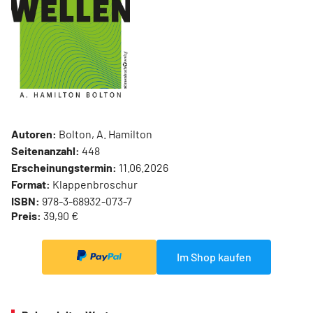
Autoren:
Bolton, A. Hamilton
Seitenanzahl:
448
Erscheinungstermin:
11.06.2026
Format:
Klappenbroschur
ISBN:
978-3-68932-073-7
Preis:
39,90 €
Im Shop kaufen