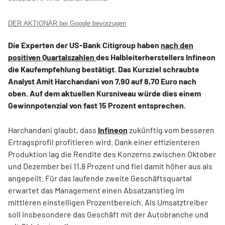
DER AKTIONÄR bei Google bevorzugen
Die Experten der US-Bank Citigroup haben
nach den
positiven Quartalszahlen
des Halbleiterherstellers Infineon
die Kaufempfehlung bestätigt. Das Kursziel schraubte
Analyst Amit Harchandani von 7,90 auf 8,70 Euro nach
oben. Auf dem aktuellen Kursniveau würde dies einem
Gewinnpotenzial von fast 15 Prozent entsprechen.
Harchandani glaubt, dass
Infineon
zukünftig vom besseren
Ertragsprofil profitieren wird. Dank einer effizienteren
Produktion lag die Rendite des Konzerns zwischen Oktober
und Dezember bei 11,8 Prozent und fiel damit höher aus als
angepeilt. Für das laufende zweite Geschäftsquartal
erwartet das Management einen Absatzanstieg im
mittleren einstelligen Prozentbereich. Als Umsatztreiber
soll insbesondere das Geschäft mit der Autobranche und