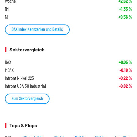
Woche
+2,62
%
1M
+1,35
%
1J
+9,56
%
DAX Index Kennzahlen und Details
Sektorvergleich
DAX
+0,05
%
MDAX
-0,18
%
Infront Nikkei 225
-0,22
%
Infront USA 30 Industrial
-0,82
%
Zum Sektorvergleich
Tops & Flops