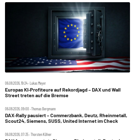
06.08.2026, 19:24 ‧ Lukas Meyer
Europas KI‑Profiteure auf Rekordjagd – DAX und Wall
Street treten auf die Bremse
06.08.2026, 09:00 ‧ Thomas Bergmann
DAX‑Rally pausiert – Commerzbank, Deutz, Rheinmetall,
Scout24, Siemens, SUSS, United Internet im Check
06.08.2026, 07:35 ‧ Thorsten Küfner