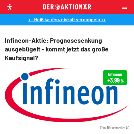
++ Heiß kaufen, eiskalt verdoppeln ++
Infineon-Aktie: Prognosesenkung
ausgebügelt - kommt jetzt das große
Kaufsignal?
Infineon
+3,99
%
Foto: Börsenmedien AG