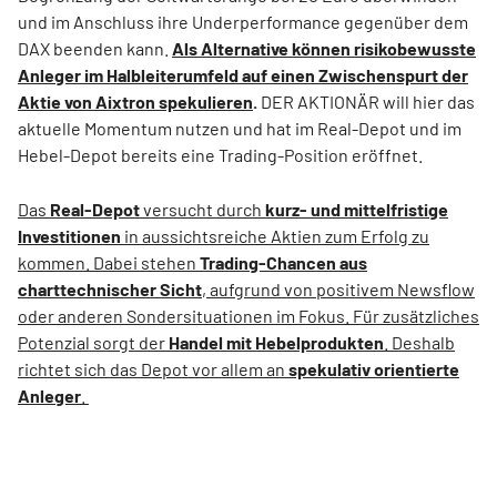
und im Anschluss ihre Underperformance gegenüber dem
DAX beenden kann.
Als Alternative können risikobewusste
Anleger im Halbleiterumfeld auf einen Zwischenspurt der
Aktie von Aixtron spekulieren
.
DER AKTIONÄR will hier das
aktuelle Momentum nutzen und hat im Real-Depot und im
Hebel-Depot bereits eine Trading-Position eröffnet.
Das
Real-Depot
versucht durch
kurz- und mittelfristige
Investitionen
in aussichtsreiche Aktien zum Erfolg zu
kommen. Dabei stehen
Trading-Chancen aus
charttechnischer Sicht
, aufgrund von positivem Newsflow
oder anderen Sondersituationen im Fokus. Für zusätzliches
Potenzial sorgt der
Handel mit Hebelprodukten
. Deshalb
richtet sich das Depot vor allem an
spekulativ orientierte
Anleger
.