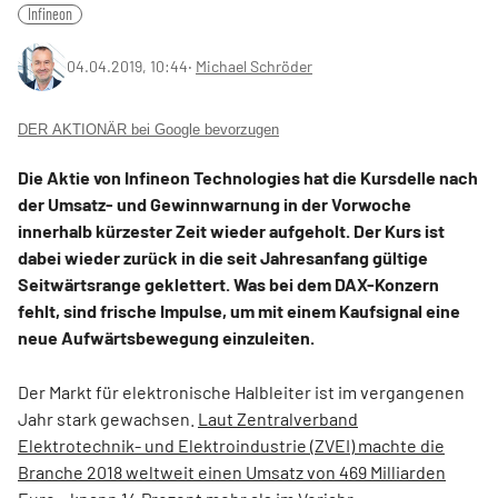
Infineon
04.04.2019, 10:44
‧
Michael Schröder
DER AKTIONÄR bei Google bevorzugen
Die Aktie von Infineon Technologies hat die Kursdelle nach
der Umsatz- und Gewinnwarnung in der Vorwoche
innerhalb kürzester Zeit wieder aufgeholt. Der Kurs ist
dabei wieder zurück in die seit Jahresanfang gültige
Seitwärtsrange geklettert. Was bei dem DAX-Konzern
fehlt, sind frische Impulse, um mit einem Kaufsignal eine
neue Aufwärtsbewegung einzuleiten.
Der Markt für elektronische Halbleiter ist im vergangenen
Jahr stark gewachsen.
Laut Zentralverband
Elektrotechnik- und Elektroindustrie (ZVEI) machte die
Branche 2018 weltweit einen Umsatz von 469 Milliarden