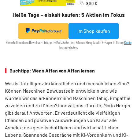
8,90 €
Heiße Tage – eiskalt kaufen: 5 Aktien im Fokus
Im Shop kaufen
Sofortkauf
Sie erhalten einen Download-Link per E-Mail. Außerdem können Sie gekaufte E-Paper in Ihrem
Konto
herunterladen.
Buchtipp: Wenn Affen von Affen lernen
Was ist Intelligenz im künstlichen und menschlichen Sinn?
Können Maschinen Bewusstsein entwickeln und wie
würden wir das erkennen? Sind Maschinen fähig, Empathie
zu zeigen und zu fühlen? Innovations-Guru Dr. Mario Herger
gibt darauf Antworten. Er verdeutlicht die viel­fältigen
Chancen und positiven Auswirkungen von KI auf alle
Aspekte des gesellschaftlichen und wirtschaftlichen
Lebens. Spannende Gespräche mit KI-Vordenkern und KI-