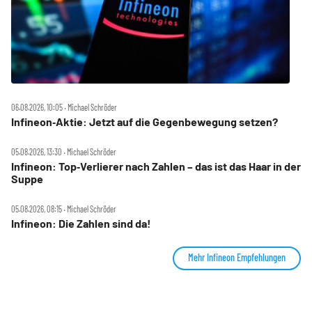
06.08.2026, 10:05 ‧ Michael Schröder
Infineon‑Aktie: Jetzt auf die Gegenbewegung setzen?
05.08.2026, 13:30 ‧ Michael Schröder
Infineon: Top‑Verlierer nach Zahlen – das ist das Haar in der
Suppe
05.08.2026, 08:15 ‧ Michael Schröder
Infineon: Die Zahlen sind da!
Mehr Infineon Empfehlungen