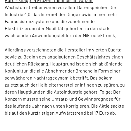
Euro – knapp 14 Prozent mehr als im Vorjahr
.
Wachstumstreiber waren vor allem Datenspeicher. Die
Industrie 4.0, das Internet der Dinge sowie immer mehr
Fahrassistenzsysteme und die zunehmende
Elektrifizierung der Mobilität gehörten zu den stark
wachsenden Anwendungsfeldern der Mikroelektronik.
Allerdings verzeichneten die Hersteller im vierten Quartal
sowie zu Beginn des angelaufenen Geschäftsjahres einen
deutlichen Rückgang. Hauptgrund ist die sich abkühlende
Konjunktur, die alle Abnehmer der Branche in Form einer
schwächeren Nachfragedynamik betrifft. Das bekam
zuletzt auch der Halbleiterhersteller Infineon zu spüren, zu
deren Hauptkunden die Autoindustrie gehört. Folge: Der
Konzern musste seine Umsatz- und Gewinnprognose für
das laufende Jahr nach unten korrigieren. Die Aktie sackte
bis auf den kurzfristigen Aufwärtstrend bei 17 Euro ab.