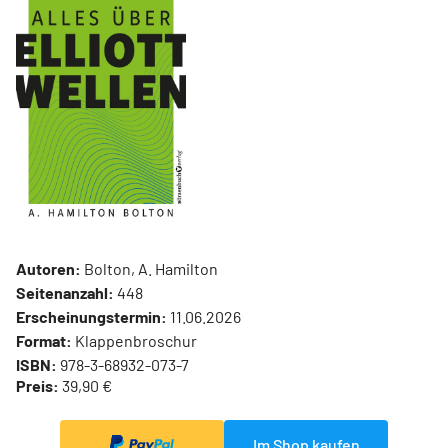
Autoren:
Bolton, A. Hamilton
Seitenanzahl:
448
Erscheinungstermin:
11.06.2026
Format:
Klappenbroschur
ISBN:
978-3-68932-073-7
Preis:
39,90 €
Im Shop kaufen