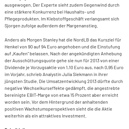
ausgewogen. Der Experte sieht zudem Gegenwind durch
eine stärkere Konkurrenz bei Haushalts- und
Pflegeprodukten. Im Klebstoffgeschäft verlangsamt sich
Sjorgen zufolge außerdem der Margenanstieg.
Anders als Morgen Stanley hat die NordLB das Kursziel für
Henkel von 90 auf 94 Euro angehoben und die Einstufung
auf „Kaufen“ belassen. Nach der angekündigten Anhebung
der Ausschüttungsquote gehe sie nun für 2013 von einer
Dividende je Vorzugsaktie von 1,10 Euro aus, nach 0,95 Euro
im Vorjahr, schrieb Analystin Julia Siekmann in ihrer
jüngsten Studie. Die Umsatzentwicklung 2013 dürfte durch
negative Wechselkurseffekte gedämpft, die angestrebte
bereinigte EBIT-Marge von etwa 15 Prozent aber erreicht
worden sein. Vor dem Hintergrund der anhaltenden
positiven Wachstumsperspektiven sieht die die Aktie
weiterhin als ein attraktives Investment.