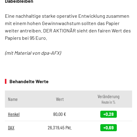
Dabeibleiben
Eine nachhaltige starke operative Entwicklung zusammen
mit einem hohen Gewinnwachstum sollten das Papier
weiter antreiben. DER AKTIONÄR sieht den fairen Wert des
Papiers bei 95 Euro.
(mit Material von dpa-AFX)
Behandelte Werte
Veränderung
Name
Wert
Heute in %
Henkel
80,00
€
+0,28
DAX
26.319,45
Pkt.
+0,69