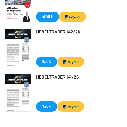
49,99 €
HEBELTRADER 142/26
9,90 €
HEBELTRADER 141/26
9,90 €