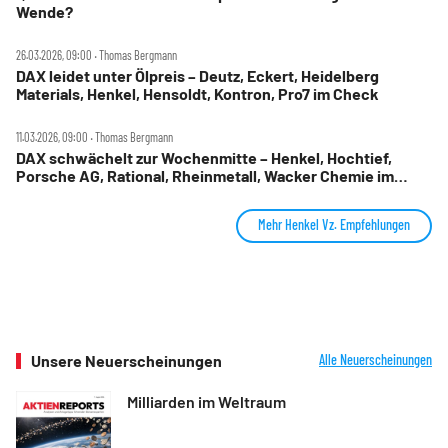
Wende?
26.03.2026, 09:00 ‧ Thomas Bergmann
DAX leidet unter Ölpreis – Deutz, Eckert, Heidelberg
Materials, Henkel, Hensoldt, Kontron, Pro7 im Check
11.03.2026, 09:00 ‧ Thomas Bergmann
DAX schwächelt zur Wochenmitte – Henkel, Hochtief,
Porsche AG, Rational, Rheinmetall, Wacker Chemie im
Fokus
Mehr Henkel Vz. Empfehlungen
Unsere Neuerscheinungen
Alle Neuerscheinungen
Milliarden im Weltraum