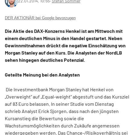
22.01.2014, 10:55
‧
Stefan Sommer
DER AKTIONÄR bei Google bevorzugen
Die Aktie des DAX-Konzerns Henkel ist am Mittwoch mit
einem deutlichen Minus in den Handel gestartet. Neben
Gewinnmitnahmen drückt die negative Einschätzung von
Morgan Stanley auf den Kurs. Die Analysten der NordLB
sehen hingegen deutliches Potenzial.
Geteilte Meinung bei den Analysten
Die Investmentbank Morgan Stanley hat Henkel von
„Overweight“ auf „Equal-weight“ abgestuft und das Kursziel
auf 83 Euro belassen. In seiner Studie vom Dienstag
schrieb Analyst Erick Sjorgen, dass nach den jüngsten
Kursanstieg die Bewertung sowie die
Wachstumsmöglichkeiten durch Zukäufe angemessen
wiedergegeben werden. Das Chance-/Risikoverhältnis sei