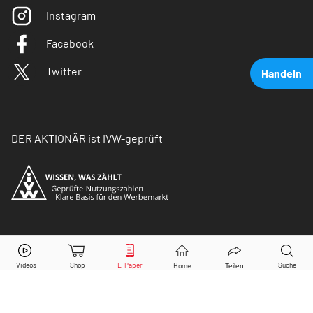
Instagram
Facebook
Twitter
Handeln
DER AKTIONÄR ist IVW-geprüft
Henkel Vz.
Aktie jetzt handeln?
© Copyright 2026 Börsenmedien AG. Alle Rechte
vorbehalten.
Kaufen
Verkaufen