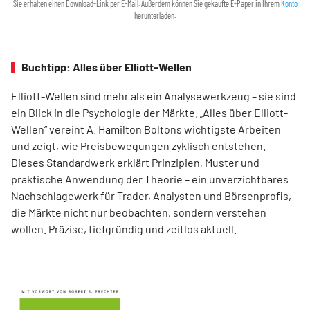
Sie erhalten einen Download-Link per E-Mail. Außerdem können Sie gekaufte E-Paper in Ihrem
Konto
herunterladen.
Buchtipp: Alles über Elliott-Wellen
Elliott-Wellen sind mehr als ein Analysewerkzeug – sie sind
ein Blick in die Psychologie der Märkte. „Alles über Elliott-
Wellen“ vereint A. Hamilton Boltons wichtigste Arbeiten
und zeigt, wie Preisbewegungen zyklisch entstehen.
Dieses Standardwerk erklärt Prinzipien, Muster und
praktische Anwendung der Theorie – ein unverzichtbares
Nachschlagewerk für Trader, Analysten und Börsenprofis,
die Märkte nicht nur beobachten, sondern verstehen
wollen. Präzise, tiefgründig und zeitlos aktuell.