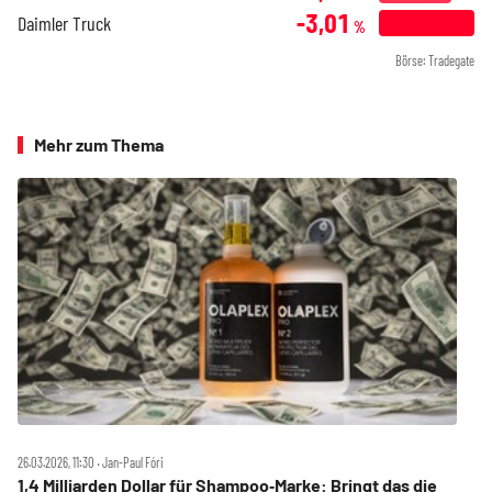
-3,01
Daimler Truck
%
Börse: Tradegate
Mehr zum Thema
26.03.2026, 11:30 ‧ Jan-Paul Fóri
1,4 Milliarden Dollar für Shampoo‑Marke: Bringt das die