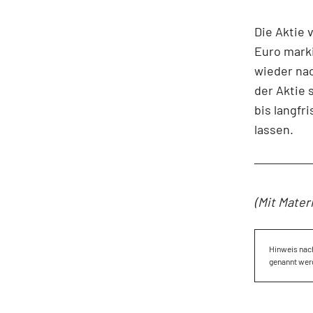
Die Aktie 
Euro marki
wieder nac
der Aktie 
bis langfr
lassen.
(Mit Mater
Hinweis nach
genannt wer