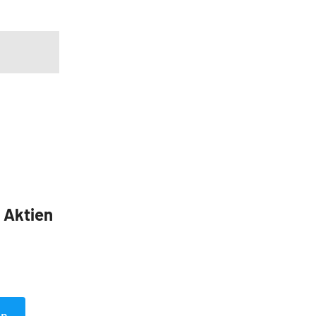
5 Aktien
en