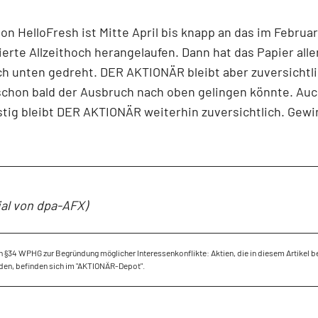
von HelloFresh ist Mitte April bis knapp an das im Februar
erte Allzeithoch herangelaufen. Dann hat das Papier alle
h unten gedreht. DER AKTIONÄR bleibt aber zuversichtli
schon bald der Ausbruch nach oben gelingen könnte. Auc
istig bleibt DER AKTIONÄR weiterhin zuversichtlich. Gewi
ial von dpa-AFX)
 §34 WPHG zur Begründung möglicher Interessenkonflikte: Aktien, die in diesem Artikel 
den, befinden sich im "AKTIONÄR-Depot".