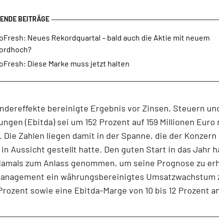
loFresh: Neues Rekordquartal – bald auch die Aktie mit neuem
ordhoch?
oFresh: Diese Marke muss jetzt halten
dereffekte bereinigte Ergebnis vor Zinsen, Steuern un
ngen (Ebitda) sei um 152 Prozent auf 159 Millionen Euro
. Die Zahlen liegen damit in der Spanne, die der Konzern
l in Aussicht gestellt hatte. Den guten Start in das Jahr h
damals zum Anlass genommen, um seine Prognose zu er
 Management ein währungsbereinigtes Umsatzwachstum
Prozent sowie eine Ebitda-Marge von 10 bis 12 Prozent an