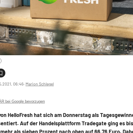
5.2021, 06:46
‧
Marion Schlegel
 bei Google bevorzugen
von HelloFresh hat sich am Donnerstag als Tagesgewinn
ntiert. Auf der Handelsplattform Tradegate ging es bi
mehr als sieben Prozent nach oben auf 66,76 Euro. Dab