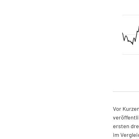
Vor Kurzem
veröffentl
ersten dre
im Verglei