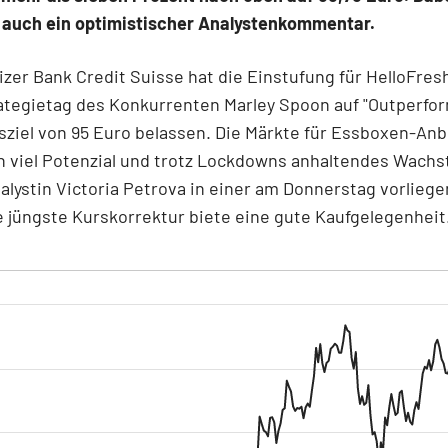
e auch ein optimistischer Analystenkommentar.
zer Bank Credit Suisse hat die Einstufung für HelloFres
tegietag des Konkurrenten Marley Spoon auf "Outperfor
ziel von 95 Euro belassen. Die Märkte für Essboxen-Anb
h viel Potenzial und trotz Lockdowns anhaltendes Wach
alystin Victoria Petrova in einer am Donnerstag vorlieg
e jüngste Kurskorrektur biete eine gute Kaufgelegenheit