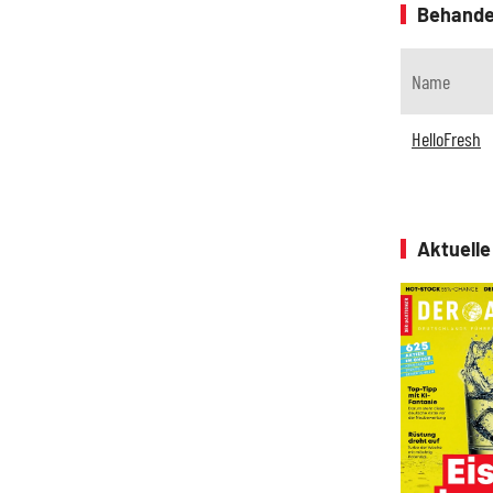
Behande
Name
HelloFresh
Aktuell