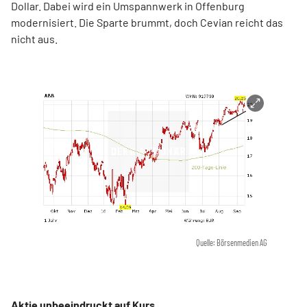
Dollar. Dabei wird ein Umspannwerk in Offenburg
modernisiert. Die Sparte brummt, doch Cevian reicht das
nicht aus.
Quelle: Börsenmedien AG
Aktie unbeeindruckt auf Kurs