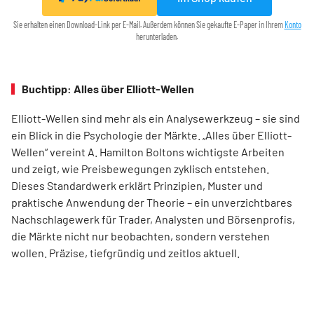
Sie erhalten einen Download-Link per E-Mail. Außerdem können Sie gekaufte E-Paper in Ihrem
Konto
herunterladen.
Buchtipp: Alles über Elliott-Wellen
Elliott-Wellen sind mehr als ein Analysewerkzeug – sie sind
ein Blick in die Psychologie der Märkte. „Alles über Elliott-
Wellen“ vereint A. Hamilton Boltons wichtigste Arbeiten
und zeigt, wie Preisbewegungen zyklisch entstehen.
Dieses Standardwerk erklärt Prinzipien, Muster und
praktische Anwendung der Theorie – ein unverzichtbares
Nachschlagewerk für Trader, Analysten und Börsenprofis,
die Märkte nicht nur beobachten, sondern verstehen
wollen. Präzise, tiefgründig und zeitlos aktuell.