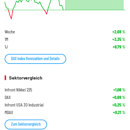
Woche
+2,69
%
1M
+3,35
%
1J
+8,79
%
DAX Index Kennzahlen und Details
Sektorvergleich
Infront Nikkei 225
+1,08
%
DAX
+0,69
%
Infront USA 30 Industrial
+0,25
%
MDAX
+0,21
%
Zum Sektorvergleich