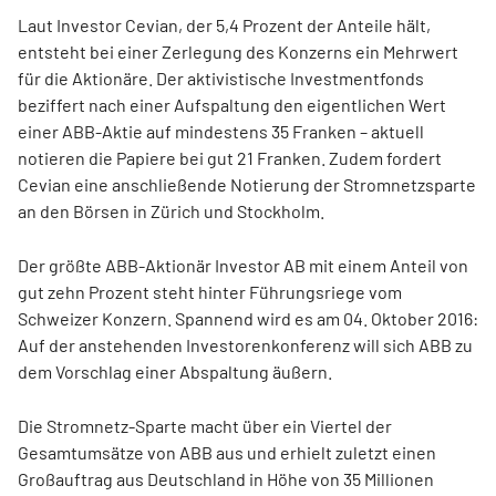
Laut Investor Cevian, der 5,4 Prozent der Anteile hält,
entsteht bei einer Zerlegung des Konzerns ein Mehrwert
für die Aktionäre. Der aktivistische Investmentfonds
beziffert nach einer Aufspaltung den eigentlichen Wert
einer ABB-Aktie auf mindestens 35 Franken – aktuell
notieren die Papiere bei gut 21 Franken. Zudem fordert
Cevian eine anschließende Notierung der Stromnetzsparte
an den Börsen in Zürich und Stockholm.
Der größte ABB-Aktionär Investor AB mit einem Anteil von
gut zehn Prozent steht hinter Führungsriege vom
Schweizer Konzern. Spannend wird es am 04. Oktober 2016:
Auf der anstehenden Investorenkonferenz will sich ABB zu
dem Vorschlag einer Abspaltung äußern.
Die Stromnetz-Sparte macht über ein Viertel der
Gesamtumsätze von ABB aus und erhielt zuletzt einen
Großauftrag aus Deutschland in Höhe von 35 Millionen