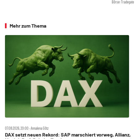
Börse: Tradegate
Mehr zum Thema
07.08.2026, 20:00 ‧ Annalena Götz
DAX setzt neuen Rekord: SAP marschiert vorweg, Allianz,