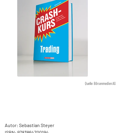
Quelle: Börsenmedien AG
Autor: Sebastian Steyer
ISBN: 9783864700194