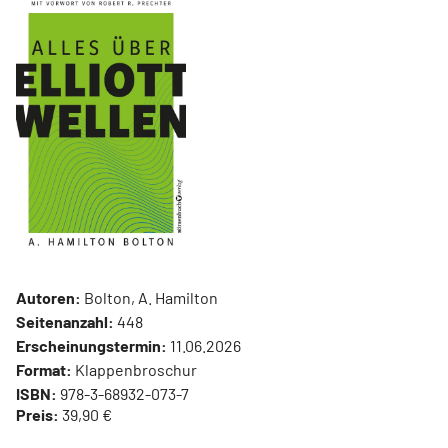
Autoren:
Bolton, A. Hamilton
Seitenanzahl:
448
Erscheinungstermin:
11.06.2026
Format:
Klappenbroschur
ISBN:
978-3-68932-073-7
Preis:
39,90 €