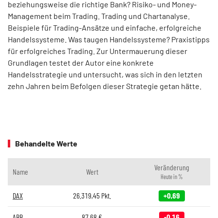
beziehungsweise die richtige Bank? Risiko- und Money-
Management beim Trading. Trading und Chartanalyse.
Beispiele für Trading-Ansätze und einfache, erfolgreiche
Handelssysteme. Was taugen Handelssysteme? Praxistipps
für erfolgreiches Trading. Zur Untermauerung dieser
Grundlagen testet der Autor eine konkrete
Handelsstrategie und untersucht, was sich in den letzten
zehn Jahren beim Befolgen dieser Strategie getan hätte.
Behandelte Werte
Veränderung
Name
Wert
Heute in %
DAX
26.319,45
Pkt.
+0,69
ABB
87,68
€
-0,16