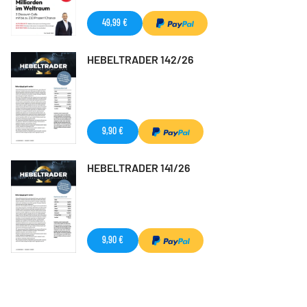
49,99 €
HEBELTRADER 142/26
9,90 €
HEBELTRADER 141/26
9,90 €