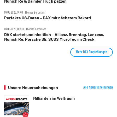
Munich Re & Daimler Truck patzen
07.08.2026, 14:40 ‧ Thomas Bergmann
Perfekte US‑Daten – DAX mit nächstem Rekord
07.08.2026, 09:00 ‧ Thomas Bergmann
DAX startet uneinheitlich – Allianz, Brenntag, Lanxess,
Munich Re, Porsche SE, SUSS MicroTec im Check
Mehr DAX Empfehlungen
Unsere Neuerscheinungen
Alle Neuerscheinungen
Milliarden im Weltraum