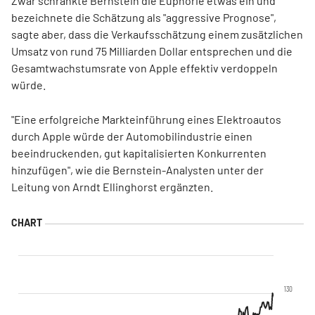
Zwar schränkte Bernstein die Euphorie etwas ein und
bezeichnete die Schätzung als "aggressive Prognose",
sagte aber, dass die Verkaufsschätzung einem zusätzlichen
Umsatz von rund 75 Milliarden Dollar entsprechen und die
Gesamtwachstumsrate von Apple effektiv verdoppeln
würde.
"Eine erfolgreiche Markteinführung eines Elektroautos
durch Apple würde der Automobilindustrie einen
beeindruckenden, gut kapitalisierten Konkurrenten
hinzufügen", wie die Bernstein-Analysten unter der
Leitung von Arndt Ellinghorst ergänzten.
130