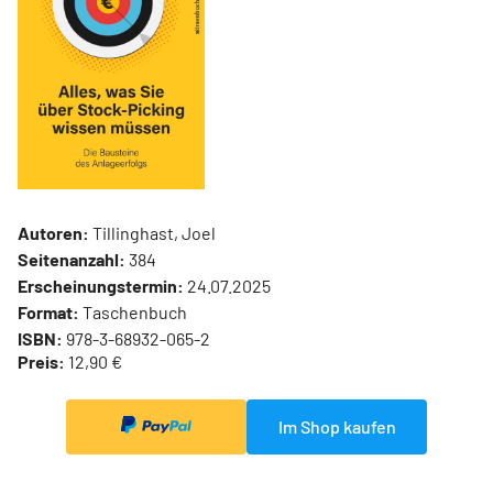
Autoren:
Tillinghast, Joel
Seitenanzahl:
384
Erscheinungstermin:
24.07.2025
Format:
Taschenbuch
ISBN:
978-3-68932-065-2
Preis:
12,90 €
Im Shop kaufen