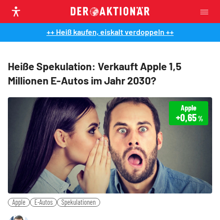
++ Heiß kaufen, eiskalt verdoppeln ++
Heiße Spekulation: Verkauft Apple 1,5
Millionen E-Autos im Jahr 2030?
Apple
+0,65
%
Apple
E-Autos
Spekulationen