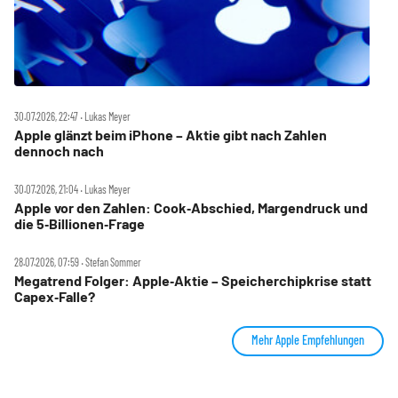
30.07.2026, 22:47 ‧ Lukas Meyer
Apple glänzt beim iPhone – Aktie gibt nach Zahlen
dennoch nach
30.07.2026, 21:04 ‧ Lukas Meyer
Apple vor den Zahlen: Cook‑Abschied, Margendruck und
die 5‑Billionen‑Frage
28.07.2026, 07:59 ‧ Stefan Sommer
Megatrend Folger: Apple‑Aktie – Speicherchipkrise statt
Capex‑Falle?
Mehr Apple Empfehlungen