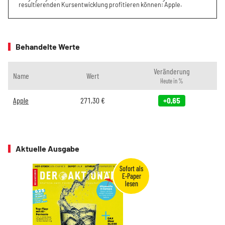
resultierenden Kursentwicklung profitieren können: Apple.
Behandelte Werte
Veränderung
Name
Wert
Heute in %
Apple
271,30
€
+0,65
Aktuelle Ausgabe