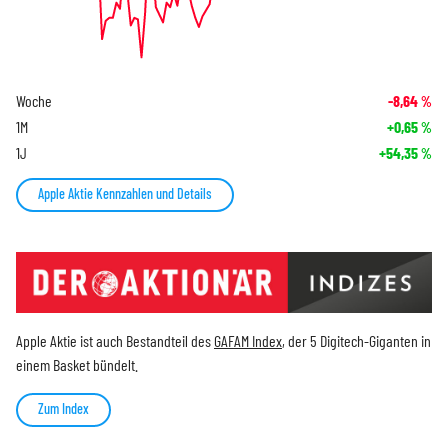
Woche
-8,64
%
1M
+0,65
%
1J
+54,35
%
Apple Aktie Kennzahlen und Details
Apple Aktie ist auch Bestandteil des
GAFAM Index
, der 5 Digitech-Giganten in
einem Basket bündelt.
Zum Index