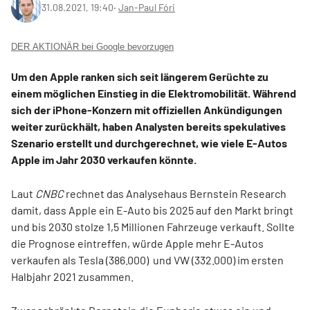
31.08.2021, 19:40
‧
Jan-Paul Fóri
DER AKTIONÄR bei Google bevorzugen
Um den Apple ranken sich seit längerem Gerüchte zu
einem möglichen Einstieg in die Elektromobilität. Während
sich der iPhone-Konzern mit offiziellen Ankündigungen
weiter zurückhält, haben Analysten bereits spekulatives
Szenario erstellt und durchgerechnet, wie viele E-Autos
Apple im Jahr 2030 verkaufen könnte.
Laut
CNBC
rechnet das Analysehaus Bernstein Research
damit, dass Apple ein E-Auto bis 2025 auf den Markt bringt
und bis 2030 stolze 1,5 Millionen Fahrzeuge verkauft. Sollte
die Prognose eintreffen, würde Apple mehr E-Autos
verkaufen als Tesla (386.000) und VW (332.000) im ersten
Halbjahr 2021 zusammen.