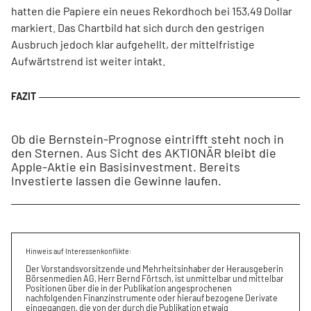
hatten die Papiere ein neues Rekordhoch bei 153,49 Dollar
markiert. Das Chartbild hat sich durch den gestrigen
Ausbruch jedoch klar aufgehellt, der mittelfristige
Aufwärtstrend ist weiter intakt.
Ob die Bernstein-Prognose eintrifft steht noch in
den Sternen. Aus Sicht des AKTIONÄR bleibt die
Apple-Aktie ein Basisinvestment. Bereits
Investierte lassen die Gewinne laufen.
Hinweis auf Interessenkonflikte:
Der Vorstandsvorsitzende und Mehrheitsinhaber der Herausgeberin
Börsenmedien AG, Herr Bernd Förtsch, ist unmittelbar und mittelbar
Positionen über die in der Publikation angesprochenen
nachfolgenden Finanzinstrumente oder hierauf bezogene Derivate
eingegangen, die von der durch die Publikation etwaig