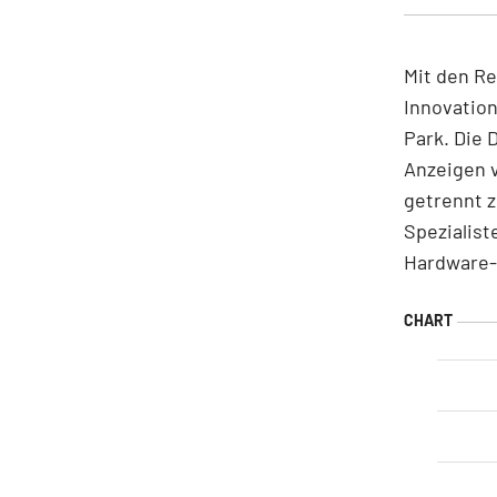
Mit den Re
Innovatio
Park. Die 
Anzeigen v
getrennt 
Spezialist
Hardware-S