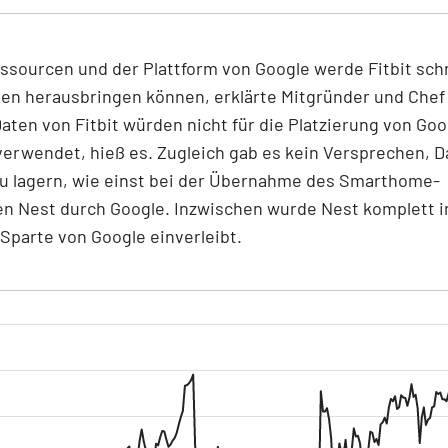
ssourcen und der Plattform von Google werde Fitbit schn
nen herausbringen können, erklärte Mitgründer und Che
Daten von Fitbit würden nicht für die Platzierung von Goo
erwendet, hieß es. Zugleich gab es kein Versprechen, D
zu lagern, wie einst bei der Übernahme des Smarthome-
en Nest durch Google. Inzwischen wurde Nest komplett i
parte von Google einverleibt.