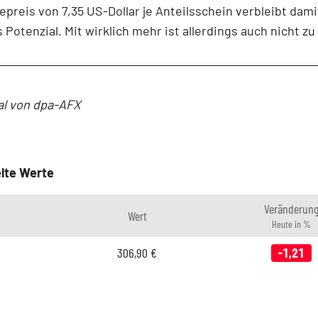
reis von 7,35 US-Dollar je Anteilsschein verbleibt dami
 Potenzial. Mit wirklich mehr ist allerdings auch nicht z
al von dpa-AFX
lte Werte
Veränderun
Wert
Heute in %
306,90
€
-1,21