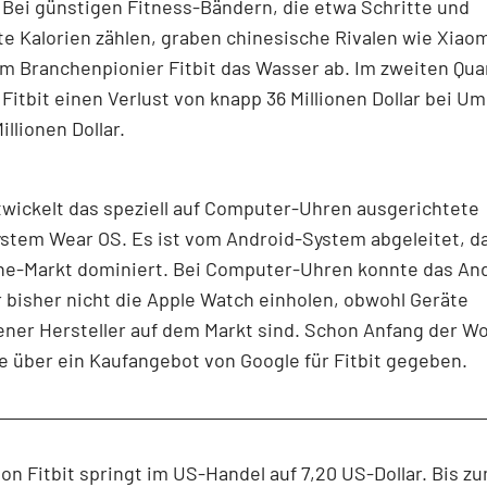
 Bei günstigen Fitness-Bändern, die etwa Schritte und
e Kalorien zählen, graben chinesische Rivalen wie Xiao
 Branchenpionier Fitbit das Wasser ab. Im zweiten Qua
Fitbit einen Verlust von knapp 36 Millionen Dollar bei U
illionen Dollar.
wickelt das speziell auf Computer-Uhren ausgerichtete
stem Wear OS. Es ist vom Android-System abgeleitet, d
e-Markt dominiert. Bei Computer-Uhren konnte das And
 bisher nicht die Apple Watch einholen, obwohl Geräte
ner Hersteller auf dem Markt sind. Schon Anfang der W
e über ein Kaufangebot von Google für Fitbit gegeben.
von Fitbit springt im US-Handel auf 7,20 US-Dollar. Bis z