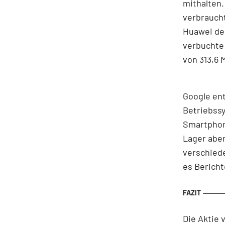
mithalten.
verbraucht
Huawei dem
verbuchte 
von 313,6 M
Google ent
Betriebssy
Smartphon
Lager aber
verschiede
es Bericht
Die Aktie 