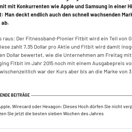
mit mit Konkurrenten wie Apple und Samsung in einer H
ht: Man deckt endlich auch den schnell wachsenden Mar
 ab.
es raus: Der Fitnessband-Pionier Fitbit wird ein Teil von 
iese zahlt 7,35 Dollar pro Aktie und Fitbit wird damit in
rden Dollar bewertet, wie die Unternehmen am Freitag mit
ging Fitbit im Jahr 2015 noch mit einem Ausgabepreis vo
 zwischenzeitlich war der Kurs aber bis an die Marke von 3
Apple, Wirecard oder Hexagon: Dieses Hoch dürfen Sie nicht ver
zen Sie jetzt die besten sieben Wochen des Jahres