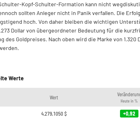
 Schulter-Kopf-Schulter-Formation kann nicht wegdiskuti
nnoch sollten Anleger nicht in Panik verfallen. Die Erfol
gstigend hoch. Von daher bleiben die wichtigen Unters
1.273 Dollar von übergeordneter Bedeutung für die kurzfr
g des Goldpreises. Nach oben wird die Marke von 1.320 D
 werden.
lte Werte
Veränderun
Wert
Heute in %
4.279,1050
$
+0,92