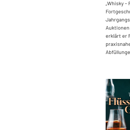
„Whisky – 
Fortgeschr
Jahrgangss
Auktionen
erklärt er
praxisnahe
Abfüllung