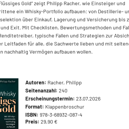
Flüssiges Gold“ zeigt Philipp Racher, wie Einsteiger und
ittene ein Whisky-Portfolio aufbauen: von Destillerie- u
elektion über Einkauf, Lagerung und Versicherung bis z
 und Exit. Mit Checklisten, Bewertungsmethoden und Fal
 Renditetreiber, typische Fallen und Strategien zur Absic
r Leitfaden für alle, die Sachwerte lieben und mit selte
en nachhaltig Vermögen aufbauen wollen.
Autoren:
Racher, Philipp
Seitenanzahl:
240
Erscheinungstermin:
23.07.2026
Format:
Klappenbroschur
ISBN:
978-3-68932-087-4
Preis:
29,90 €