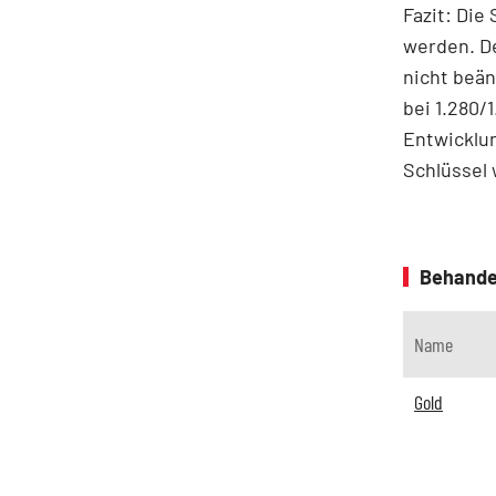
Fazit: Die
werden. De
nicht beän
bei 1.280/
Entwicklun
Schlüssel
Behande
Name
Gold