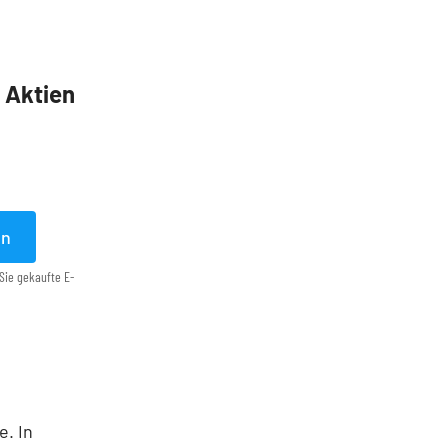
5 Aktien
en
Sie gekaufte E-
e. In