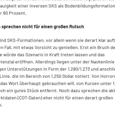
auigkeit einer inversen SKS als Bodenbildungsformation
r 80 Prozent.
 sprechen nicht für einen großen Rutsch
nd SKS-Formationen, vor allem wenn sie derart klar auf
en Fall, mit etwas Vorsicht zu genießen. Erst ein Bruch d
e würde das Szenario in Kraft treten lassen und das
enzial eröffnen. Allerdings liegen unter der Nackenlinie
gen Unterstützungen in Form der 1.280/1.273 und anschl
inie, die im Bereich von 1.250 Dollar notiert. Von Horror
as Wort überhaupt gebrauchen will, von Kursen unter 1.
och ein gutes Stück entfernt. Noch dazu sprechen die ak
tdaten (COT-Daten) eher nicht für einen derart großen
h.