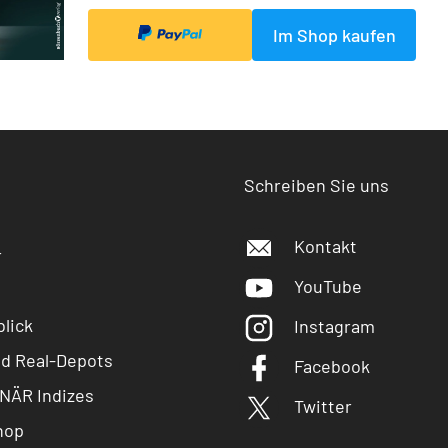
Im Shop kaufen
Schreiben Sie uns
Kontakt
r
YouTube
lick
Instagram
nd Real-Depots
Facebook
NÄR Indizes
Twitter
hop