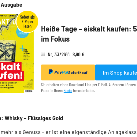
e Ausgabe
Heiße Tage – eiskalt kaufen: 
im Fokus
Nr. 33/26
8,90 €
Im Shop kauf
Sofortkauf
Sie erhalten einen Download-Link per E-Mail. Außerdem können 
Paper in Ihrem
Konto
herunterladen.
: Whisky – Flüssiges Gold
 mehr als Genuss – er ist eine eigenständige Anlageklass