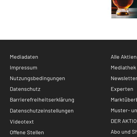
Mediadaten
Alle Aktien
Impressum
Mediathek
Nutzungsbedingungen
Newslette
Datenschutz
Experten
Barrierefreiheitserklärung
Marktüberb
Muster- u
Datenschutzeinstellungen
DER AKTIO
Videotext
Abo und S
Offene Stellen