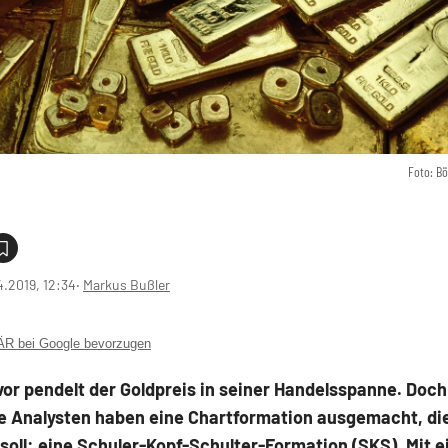
Foto: B
4.2019, 12:34
‧
Markus Bußler
 bei Google bevorzugen
or pendelt der Goldpreis in seiner Handelsspanne. Doch
e Analysten haben eine Chartformation ausgemacht, die
soll: eine Schuler-Kopf-Schulter-Formation (SKS). Mit 