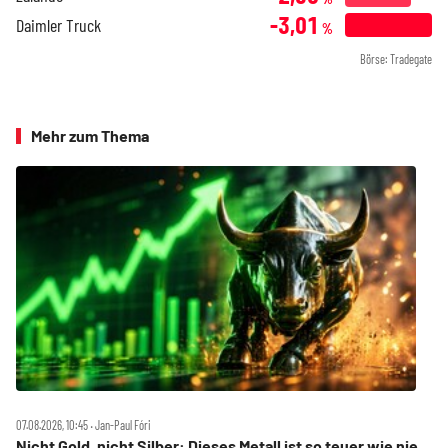
-3,01
Daimler Truck
%
Börse: Tradegate
Mehr zum Thema
07.08.2026, 10:45 ‧ Jan-Paul Fóri
Nicht Gold, nicht Silber: Dieses Metall ist so teuer wie nie