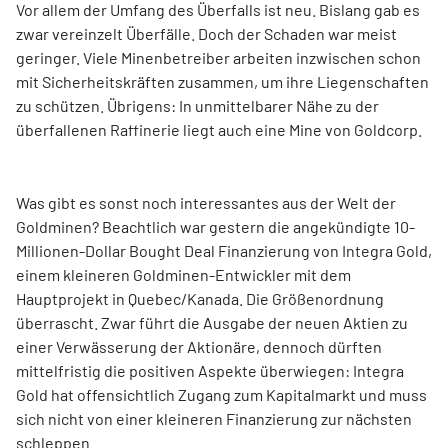
Vor allem der Umfang des Überfalls ist neu. Bislang gab es
zwar vereinzelt Überfälle. Doch der Schaden war meist
geringer. Viele Minenbetreiber arbeiten inzwischen schon
mit Sicherheitskräften zusammen, um ihre Liegenschaften
zu schützen. Übrigens: In unmittelbarer Nähe zu der
überfallenen Raffinerie liegt auch eine Mine von Goldcorp.
Was gibt es sonst noch interessantes aus der Welt der
Goldminen? Beachtlich war gestern die angekündigte 10-
Millionen-Dollar Bought Deal Finanzierung von Integra Gold,
einem kleineren Goldminen-Entwickler mit dem
Hauptprojekt in Quebec/Kanada. Die Größenordnung
überrascht. Zwar führt die Ausgabe der neuen Aktien zu
einer Verwässerung der Aktionäre, dennoch dürften
mittelfristig die positiven Aspekte überwiegen: Integra
Gold hat offensichtlich Zugang zum Kapitalmarkt und muss
sich nicht von einer kleineren Finanzierung zur nächsten
schleppen.