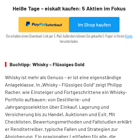
Heiße Tage – eiskalt kaufen: 5 Aktien im Fokus
Im Shop kaufen
Sofortkauf
Sie erhalten einen Download-Link per E-Mail. Außerdem können Sie gekaufte E-Paper in Ihrem
Konto
herunterladen.
Buchtipp: Whisky – Flüssiges Gold
Whisky ist mehr als Genuss – er ist eine eigenständige
Anlageklasse. In „Whisky – Flüssiges Gold“ zeigt Philipp
Racher, wie Einsteiger und Fortgeschrittene ein Whisky-
Portfolio aufbauen: von Destillerie- und
Jahrgangsselektion über Einkauf, Lagerung und
Versicherung bis zu Handel, Auktionen und Exit. Mit
Checklisten, Bewertungsmethoden und Fallstudien erklärt
er Renditetreiber, typische Fallen und Strategien zur
Absicherung. Ein praxisnaher Leitfaden für alle, die