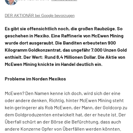
DER AKTIONÄR bei Google bevorzugen
Es gibt sie offensichtlich noch, die großen Raubzüge. So
geschehen in Mexiko. Eine Raffinerie von McEwen Mining
wurde dort ausgeraubt. Die Banditen erbeuteten 900
Kilogramm Goldkonzentrat, das ungefähr 7.000 Unzen Gold
enthielt. Der Wert: Rund 8,4 Millionen Dollar. Die Aktie von
McEwen Mining knickte im Handel deutlich ein.
Probleme im Norden Mexikos
McEwen? Den Namen kenne ich doch, wird sich der eine
oder andere denken. Richtig, hinter McEwen Mining steht
kein geringerer als Rob McEwen, der Mann, der Goldcorp zu
dem Goldproduzenten entwickelt hat, der er heute ist. Der
Überfall schürt an der Börse die Befürchtung, dass auch
andere Konzerne Opfer von Überfällen werden könnten.