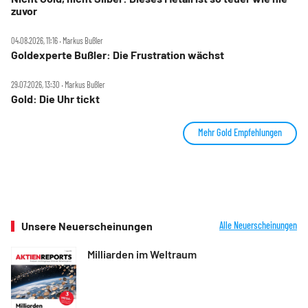
zuvor
04.08.2026, 11:16 ‧ Markus Bußler
Goldexperte Bußler: Die Frustration wächst
29.07.2026, 13:30 ‧ Markus Bußler
Gold: Die Uhr tickt
Mehr Gold Empfehlungen
Unsere Neuerscheinungen
Alle Neuerscheinungen
Milliarden im Weltraum