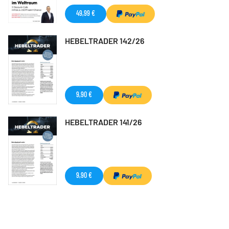
49,99 €
HEBELTRADER 142/26
9,90 €
HEBELTRADER 141/26
9,90 €