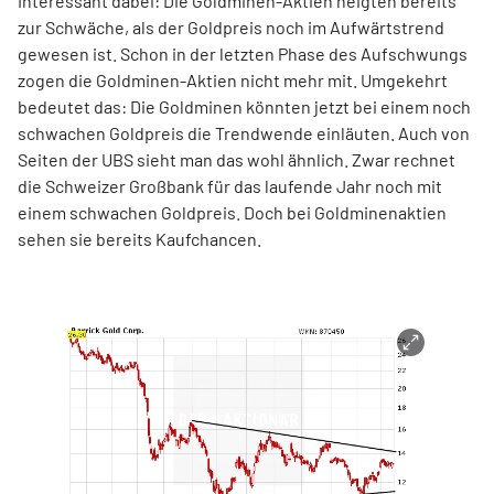
Interessant dabei: Die Goldminen-Aktien neigten bereits
zur Schwäche, als der Goldpreis noch im Aufwärtstrend
gewesen ist. Schon in der letzten Phase des Aufschwungs
zogen die Goldminen-Aktien nicht mehr mit. Umgekehrt
bedeutet das: Die Goldminen könnten jetzt bei einem noch
schwachen Goldpreis die Trendwende einläuten. Auch von
Seiten der UBS sieht man das wohl ähnlich. Zwar rechnet
die Schweizer Großbank für das laufende Jahr noch mit
einem schwachen Goldpreis. Doch bei Goldminenaktien
sehen sie bereits Kaufchancen.