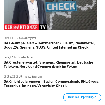
Heute, 09:00 ‧ Thomas Bergmann
DAX‑Rally pausiert – Commerzbank, Deutz, Rheinmetall,
Scout24, Siemens, SUSS, United Internet im Check
Heute, 07:35 ‧ Thorsten Küfner
DAX fester erwartet: Siemens, Rheinmetall, Deutsche
Telekom, Merck und Commerzbank im Fokus
05.08.2026, 09:00 ‧ Thomas Bergmann
DAX nicht zu bremsen – Basler, Commerzbank, DHL Group,
Fresenius, Infineon, Vonovia im Check
Mehr DAX Empfehlungen