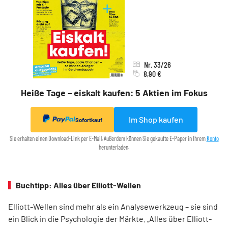
Nr. 33/26
8,90 €
Heiße Tage – eiskalt kaufen: 5 Aktien im Fokus
Im Shop kaufen
Sofortkauf
Sie erhalten einen Download-Link per E-Mail. Außerdem können Sie gekaufte E-Paper in Ihrem
Konto
herunterladen.
Buchtipp: Alles über Elliott-Wellen
Elliott-Wellen sind mehr als ein Analysewerkzeug – sie sind
ein Blick in die Psychologie der Märkte. „Alles über Elliott-