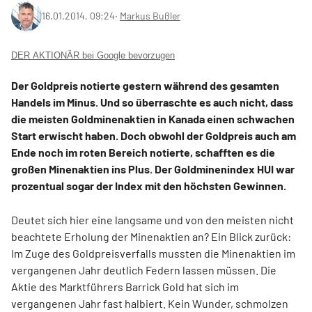
16.01.2014, 09:24
‧
Markus Bußler
DER AKTIONÄR bei Google bevorzugen
Der Goldpreis notierte gestern während des gesamten
Handels im Minus. Und so überraschte es auch nicht, dass
die meisten Goldminenaktien in Kanada einen schwachen
Start erwischt haben. Doch obwohl der Goldpreis auch am
Ende noch im roten Bereich notierte, schafften es die
großen Minenaktien ins Plus. Der Goldminenindex HUI war
prozentual sogar der Index mit den höchsten Gewinnen.
Deutet sich hier eine langsame und von den meisten nicht
beachtete Erholung der Minenaktien an? Ein Blick zurück:
Im Zuge des Goldpreisverfalls mussten die Minenaktien im
vergangenen Jahr deutlich Federn lassen müssen. Die
Aktie des Marktführers Barrick Gold hat sich im
vergangenen Jahr fast halbiert. Kein Wunder, schmolzen