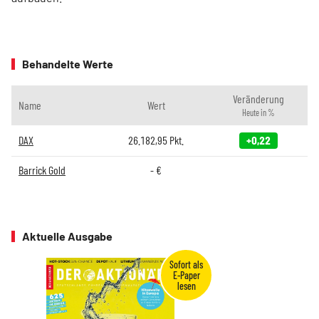
Behandelte Werte
Veränderung
Name
Wert
Heute in %
DAX
26.182,95
Pkt.
+0,22
Barrick Gold
-
€
Aktuelle Ausgabe