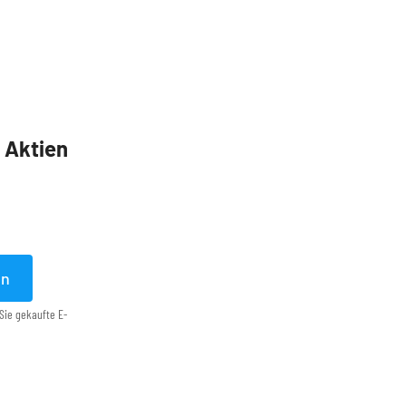
5 Aktien
en
Sie gekaufte E-