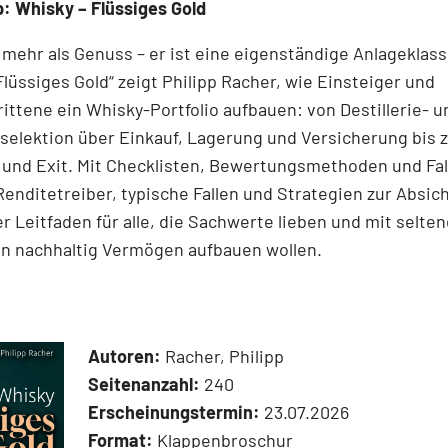
: Whisky – Flüssiges Gold
 mehr als Genuss – er ist eine eigenständige Anlageklass
Flüssiges Gold“ zeigt Philipp Racher, wie Einsteiger und
ittene ein Whisky-Portfolio aufbauen: von Destillerie- u
elektion über Einkauf, Lagerung und Versicherung bis z
 und Exit. Mit Checklisten, Bewertungsmethoden und Fal
 Renditetreiber, typische Fallen und Strategien zur Absic
r Leitfaden für alle, die Sachwerte lieben und mit selte
en nachhaltig Vermögen aufbauen wollen.
Autoren:
Racher, Philipp
Seitenanzahl:
240
Erscheinungstermin:
23.07.2026
Format:
Klappenbroschur