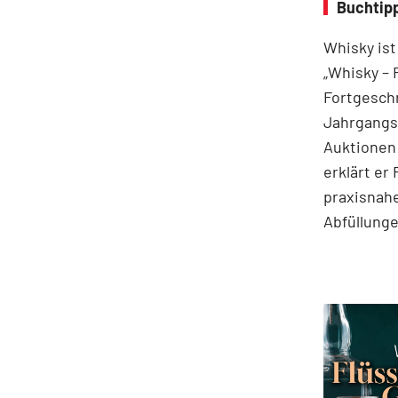
Buchtipp
Whisky ist
„Whisky – 
Fortgeschr
Jahrgangss
Auktionen
erklärt er
praxisnahe
Abfüllung