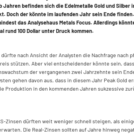
b Jahren befinden sich die Edelmetalle Gold und Silber 
t. Doch der könnte im laufenden Jahr sein Ende finden
indest das Analysehaus Metals Focus. Allerdings könnt
al rund 100 Dollar unter Druck kommen.
dürfte nach Ansicht der Analysten die Nachfrage nach 
reis stützen. Aber viel entscheidender könnte sein, das
nswachstum der vergangenen zwei Jahrzehnte sein Ende
ysten gehen davon aus, dass in diesem Jahr Peak Gold er
die Produktion in den kommenden Jahren sukzessive zu
S-Zinsen dürften weit weniger schnell steigen, als einig
rwarten. Die Real-Zinsen sollten auf Jahre hinweg nega