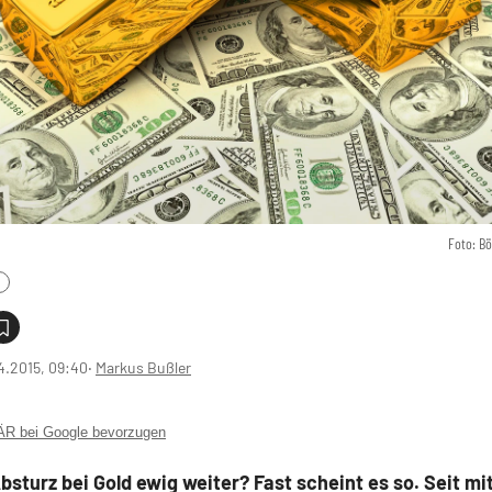
Foto: B
4.2015, 09:40
‧
Markus Bußler
 bei Google bevorzugen
bsturz bei Gold ewig weiter? Fast scheint es so. Seit mi