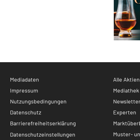
Mediadaten
Alle Aktien
Impressum
Mediathek
Nutzungsbedingungen
Newslette
Datenschutz
Experten
Barrierefreiheitserklärung
Marktüberb
Muster- u
Datenschutzeinstellungen