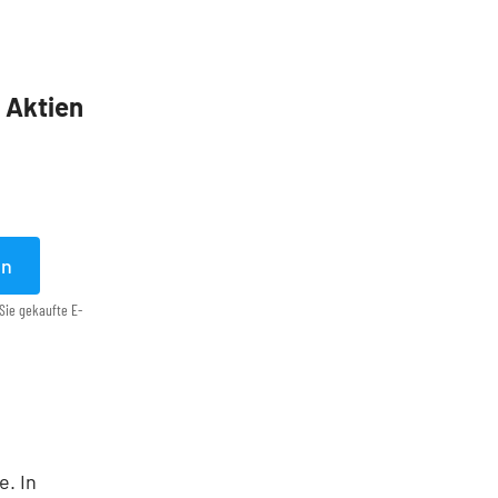
5 Aktien
en
Sie gekaufte E-
e. In