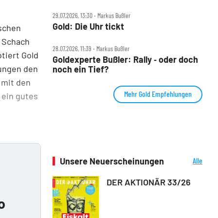
29.07.2026, 13:30 ‧ Markus Bußler
Gold: Die Uhr tickt
schen
n Schach
28.07.2026, 11:39 ‧ Markus Bußler
tiert Gold
Goldexperte Bußler: Rally ‑ oder doch
bungen den
noch ein Tief?
 mit den
Mehr Gold Empfehlungen
 ein gutes
Unsere Neuerscheinungen
Alle
Neuerscheinungen
DER AKTIONÄR 33/26
o