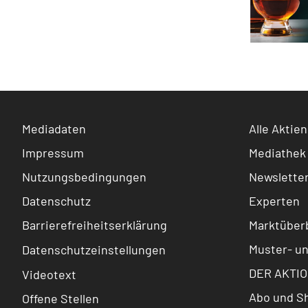
Mediadaten
Alle Aktien
Impressum
Mediathek
Nutzungsbedingungen
Newslette
Datenschutz
Experten
Barrierefreiheitserklärung
Marktüberb
Muster- u
Datenschutzeinstellungen
DER AKTIO
Videotext
Abo und S
Offene Stellen