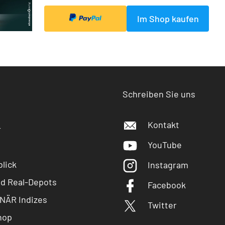
Im Shop kaufen
Schreiben Sie uns
Kontakt
r
YouTube
lick
Instagram
nd Real-Depots
Facebook
NÄR Indizes
Twitter
hop