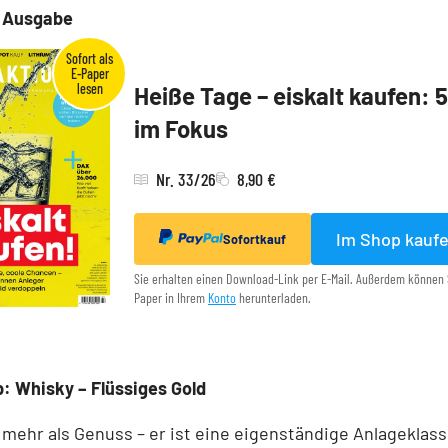
e Ausgabe
Heiße Tage – eiskalt kaufen: 
im Fokus
Nr. 33/26
8,90 €
Im Shop kauf
Sofortkauf
Sie erhalten einen Download-Link per E-Mail. Außerdem können 
Paper in Ihrem
Konto
herunterladen.
: Whisky – Flüssiges Gold
 mehr als Genuss – er ist eine eigenständige Anlageklass