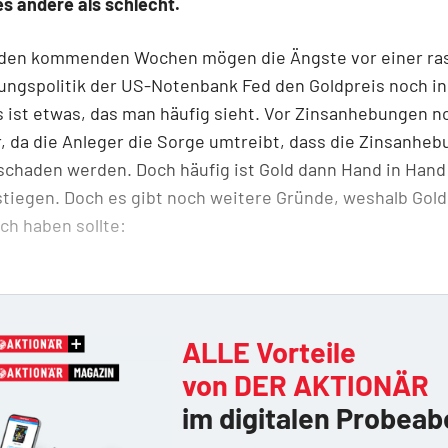
es andere als schlecht.
n den kommenden Wochen mögen die Ängste vor einer ra
ungspolitik der US-Notenbank Fed den Goldpreis noch i
s ist etwas, das man häufig sieht. Vor Zinsanhebungen no
 da die Anleger die Sorge umtreibt, dass die Zinsanhe
schaden werden. Doch häufig ist Gold dann Hand in Hand
tiegen. Doch es gibt noch weitere Gründe, weshalb Gold
ich haben sollte:
ALLE Vorteile
von DER AKTIONÄR
im digitalen Probeab