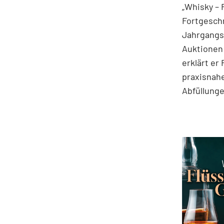
„Whisky – 
Fortgeschr
Jahrgangss
Auktionen
erklärt er
praxisnahe
Abfüllung