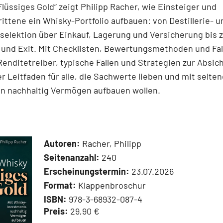
Flüssiges Gold“ zeigt Philipp Racher, wie Einsteiger und
ittene ein Whisky-Portfolio aufbauen: von Destillerie- u
elektion über Einkauf, Lagerung und Versicherung bis z
 und Exit. Mit Checklisten, Bewertungsmethoden und Fal
 Renditetreiber, typische Fallen und Strategien zur Absic
r Leitfaden für alle, die Sachwerte lieben und mit selte
en nachhaltig Vermögen aufbauen wollen.
Autoren:
Racher, Philipp
Seitenanzahl:
240
Erscheinungstermin:
23.07.2026
Format:
Klappenbroschur
ISBN:
978-3-68932-087-4
Preis:
29,90 €