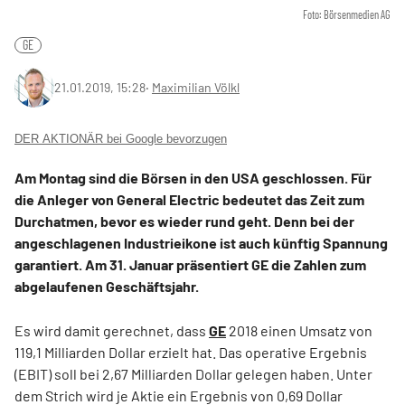
Foto: Börsenmedien AG
GE
21.01.2019, 15:28
‧
Maximilian Völkl
DER AKTIONÄR bei Google bevorzugen
Am Montag sind die Börsen in den USA geschlossen. Für
die Anleger von General Electric bedeutet das Zeit zum
Durchatmen, bevor es wieder rund geht. Denn bei der
angeschlagenen Industrieikone ist auch künftig Spannung
garantiert. Am 31. Januar präsentiert GE die Zahlen zum
abgelaufenen Geschäftsjahr.
Es wird damit gerechnet, dass
GE
2018 einen Umsatz von
119,1 Milliarden Dollar erzielt hat. Das operative Ergebnis
(EBIT) soll bei 2,67 Milliarden Dollar gelegen haben. Unter
dem Strich wird je Aktie ein Ergebnis von 0,69 Dollar