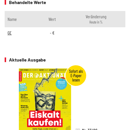
Behandelte Werte
Veränderung
Name
Wert
Heute in %
GE
-
€
Aktuelle Ausgabe