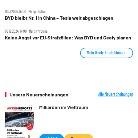
11.03.2025, 15:00 ‧ Philipp Schleu
BYD bleibt Nr. 1 in China – Tesla weit abgeschlagen
09.12.2024, 14:00 ‧ Martin Mrowka
Keine Angst vor EU‑Strafzöllen: Was BYD und Geely planen
Mehr Geely Empfehlungen
Unsere Neuerscheinungen
Alle Neuerscheinungen
Milliarden im Weltraum