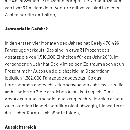
die Absatzzahlen 17 Prozent niedriger. Die Verkaufszahlen
von Lynk&Co, dem Joint Venture mit Volvo, sind in diesen
Zahlen bereits enthalten.
Jahresziel in Gefahr?
In den ersten vier Monaten des Jahres hat Geely 470.496
Fahrzeuge verkauft. Das sind in etwa 31 Prozent des
Absatzziels von 1.510.000 Einheiten für das Jahr 2019. Im
vergangenen Jahr hat Geely im selben Zeitraum noch neun
Prozent mehr Autos und gleichzeitig im Gesamtjahr
lediglich 1.382.000 Fahrzeuge abgesetzt. Ob das
Unternehmen angesichts des schwachen Jahresstarts die
ambitionierten Ziele erreichen kann, ist fraglich. Eine
Absatzwarnung erscheint auch angesichts des sich erneut
zuspitzenden Handelskonflikts nicht abwegig. Ein weiterer
deutlicher Kursrutsch könnte folgen.
Aussichtsreich