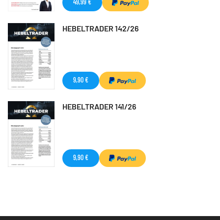
49,99 €
HEBELTRADER 142/26
9,90 €
HEBELTRADER 141/26
9,90 €