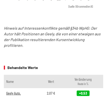
Quelle: Börsenmedien AG
Hinweis auf Interessenkonflikte gemäß §34b WpHG: Der
Autor hält Positionen an Geely, die von einer etwaigen aus
der Publikation resultierenden Kursentwicklung
profitieren.
Behandelte Werte
Veränderung
Name
Wert
Heute in %
Geely Auto.
2,07
€
+0,53