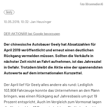
Foto: Börsenmedien AG
Geely
10.05.2019, 10:32
‧ Jan Heusinger
DER AKTIONÄR bei Google bevorzugen
Der chinesische Autobauer Geely hat Absatzzahlen für
April 2019 veröffentlicht und erneut einen deutlichen
Rückgang vermelden müssen. Sollten die Verkäufe in
nächster Zeit nicht an Fahrt aufnehmen, ist das Jahresziel
in Gefahr. Trotzdem bleibt die Aktie eine der spannendsten
Autowerte auf dem internationalen Kurszettel.
Der April lief für Geely alles andere als rund: Lediglich
103.908 Fahrzeuge konnte das Unternehmen an den Mann
bringen, was einen Rückgang auf Jahresbasis um gut 19
Prozent entspricht. Auch im Vergleich zum Vormonat lagen