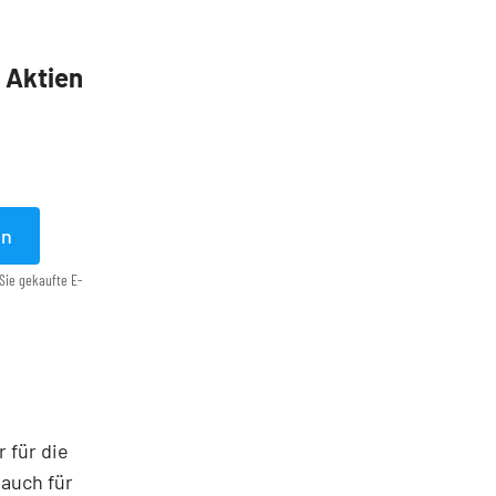
5 Aktien
en
Sie gekaufte E-
 für die
auch für