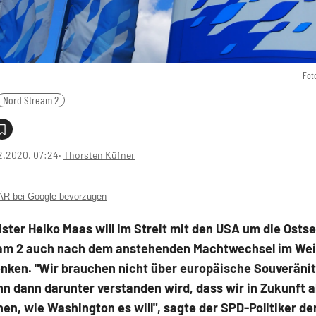
Fot
Nord Stream 2
2.2020, 07:24
‧
Thorsten Küfner
 bei Google bevorzugen
ter Heiko Maas will im Streit mit den USA um die Ostse
am 2 auch nach dem anstehenden Machtwechsel im We
enken. "Wir brauchen nicht über europäische Souveränit
n dann darunter verstanden wird, dass wir in Zukunft al
n, wie Washington es will", sagte der SPD-Politiker de