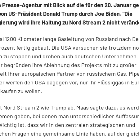
Presse-Agentur mit Blick auf die für den 20. Januar g
von US-Präsident Donald Trump durch Joe Biden. "Die
ierung wird ihre Haltung zu Nord Stream 2 nicht verän
al 1200 Kilometer lange Gasleitung von Russland nach D
Prozent fertig gebaut. Die USA versuchen sie trotzdem n
n zu stoppen und drohen auch deutschen Unternehmen.
r begründen ihre Ablehnung des Projekts mit zu großer
it ihrer europäischen Partner von russischem Gas. Pipe
r werfen den USA dagegen vor, nur ihr Flüssiggas in Eu
kaufen zu wollen.
t Nord Stream 2 wie Trump ab. Maas sagte dazu, es wer
hemen geben, bei denen man unterschiedlicher Auffassu
Wichtig ist, dass wir in den zentralen strategischen und
chen Fragen eine gemeinsame Linie haben, auf der gleic