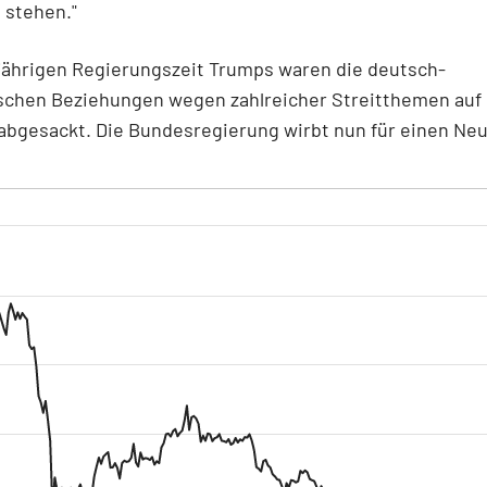
s stehen."
rjährigen Regierungszeit Trumps waren die deutsch-
schen Beziehungen wegen zahlreicher Streitthemen auf
abgesackt. Die Bundesregierung wirbt nun für einen Ne