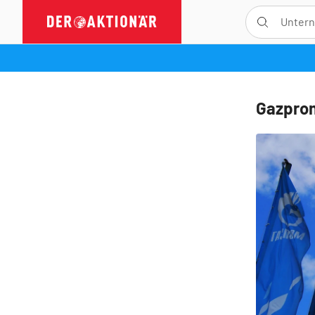
Gazprom