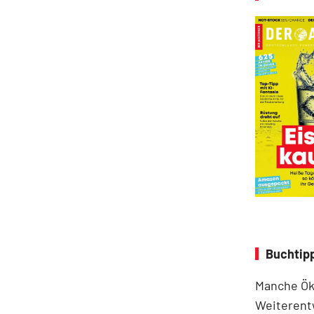
Buchtip
Manche Ök
Weiterent