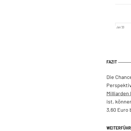
Jan '20
Die Chance
Perspekti
Milliarden
ist, könne
3,60 Euro