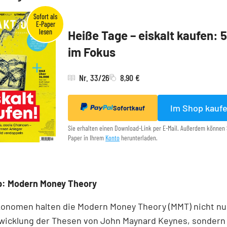
Heiße Tage – eiskalt kaufen: 
im Fokus
Nr. 33/26
8,90 €
Im Shop kauf
Sofortkauf
Sie erhalten einen Download-Link per E-Mail. Außerdem können 
Paper in Ihrem
Konto
herunterladen.
p: Modern Money Theory
onomen halten die Modern Money Theory (MMT) nicht nur
wicklung der Thesen von John Maynard Keynes, sondern 