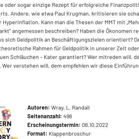
ge oder sogar einzige Rezept für erfolgreiche Finanzpoliti
ts. Andere, wie etwa Paul Krugman, kritisieren sie scha
 Hyperinflation. Kann man die Thesen der MMT mit „Mehr
arkt“ angemessen beschreiben? Haben die Ökonomen rec
ss sich Geldpolitik an Beschäftigungszielen orientiert? D
heoretische Rahmen für Geldpolitik in unserer Zeit oder
uen Schläuchen – Kater garantiert? Wer mitreden will, d
 Wer verstehen will, dem empfehlen wir diese Einführun
Autoren:
Wray, L. Randall
Seitenanzahl:
496
Erscheinungstermin:
06.10.2022
Format:
Klappenbroschur