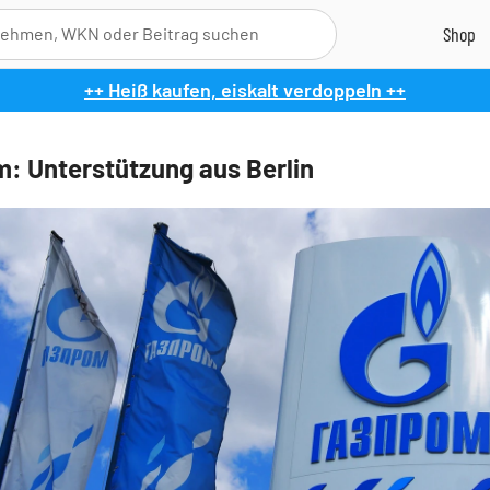
++ Heiß kaufen, eiskalt verdoppeln ++
: Unterstützung aus Berlin