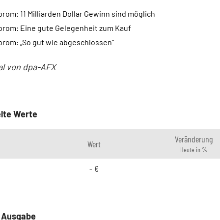
rom: 11 Milliarden Dollar Gewinn sind möglich
prom: Eine gute Gelegenheit zum Kauf
prom: „So gut wie abgeschlossen“
al von dpa-AFX
lte Werte
Veränderung
Wert
Heute in %
-
€
e Ausgabe