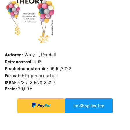
Autoren:
Wray, L. Randall
Seitenanzahl:
496
Erscheinungstermin:
06.10.2022
Format:
Klappenbroschur
ISBN:
978-3-86470-852-7
Preis:
29,90 €
Im Shop kaufen