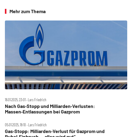
Mehr zum Thema
18.01.2025, 23:01 ‧ Lars Friedrich
Nach Gas‑Stopp und Milliarden‑Verlusten:
Massen‑Entlassungen bei Gazprom
05.01.2025, 18:10 ‧ Lars Friedrich
Gas‑Stopp: Milliarden‑Verlust für Gazprom und
Rubel‑Einbruch – „alles wird gut“