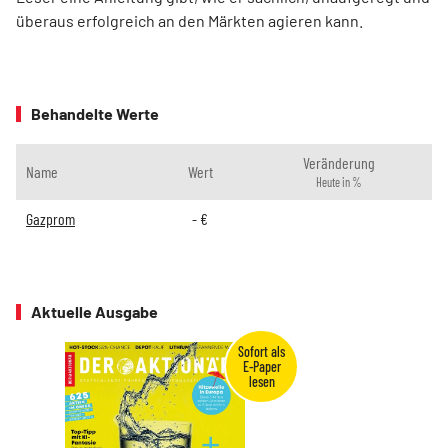
überaus erfolgreich an den Märkten agieren kann.
Behandelte Werte
Veränderung
Name
Wert
Heute in %
Gazprom
-
€
Aktuelle Ausgabe