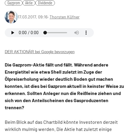
Gazprom
Aktie
Dividende
17.03.2017, 09:16
‧
Thorsten Küfner
DER AKTIONÄR bei Google bevorzugen
Die Gazprom-Aktie fällt und fällt. Während andere
Energietitel wie etwa Shell zuletzt im Zuge der
Ölpreiserholung wieder deutlich Boden gut machen
konnten, ist dies bei Gazprom aktuell in keinster Weise zu
erkennen. Sollten Anleger nun die Reißleine ziehen und
sich von den Anteilscheinen des Gasproduzenten
trennen?
Beim Blick auf das Chartbild könnte Investoren derzeit
wirklich mulmig werden. Die Aktie hat zuletzt einige