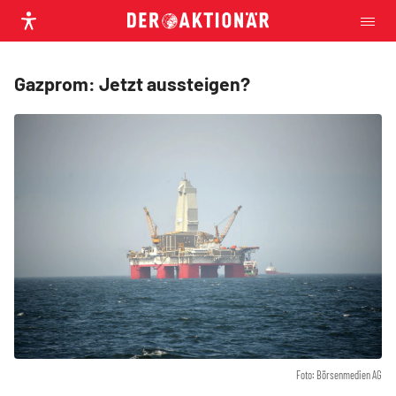
Gazprom: Jetzt aussteigen?
Foto: Börsenmedien AG