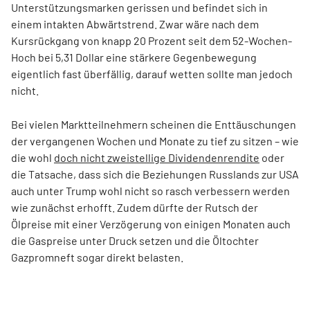
Unterstützungsmarken gerissen und befindet sich in
einem intakten Abwärtstrend. Zwar wäre nach dem
Kursrückgang von knapp 20 Prozent seit dem 52-Wochen-
Hoch bei 5,31 Dollar eine stärkere Gegenbewegung
eigentlich fast überfällig, darauf wetten sollte man jedoch
nicht.
Bei vielen Marktteilnehmern scheinen die Enttäuschungen
der vergangenen Wochen und Monate zu tief zu sitzen – wie
die wohl
doch nicht zweistellige Dividendenrendite
oder
die Tatsache, dass sich die Beziehungen Russlands zur USA
auch unter Trump wohl nicht so rasch verbessern werden
wie zunächst erhofft. Zudem dürfte der Rutsch der
Ölpreise mit einer Verzögerung von einigen Monaten auch
die Gaspreise unter Druck setzen und die Öltochter
Gazpromneft sogar direkt belasten.