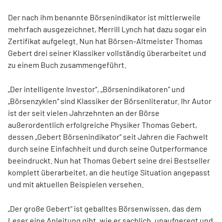
Der nach ihm benannte Börsenindikator ist mittlerweile
mehrfach ausgezeichnet, Merrill Lynch hat dazu sogar ein
Zertifikat aufgelegt. Nun hat Börsen-Altmeister Thomas
Gebert drei seiner Klassiker vollständig überarbeitet und
zu einem Buch zusammengeführt.
„Der intelligente Investor“, „Börsenindikatoren“ und
„Börsenzyklen“ sind Klassiker der Börsenliteratur. Ihr Autor
ist der seit vielen Jahrzehnten an der Börse
außerordentlich erfolgreiche Physiker Thomas Gebert,
dessen „Gebert Börsenindikator“ seit Jahren die Fachwelt
durch seine Einfachheit und durch seine Outperformance
beeindruckt. Nun hat Thomas Gebert seine drei Bestseller
komplett überarbeitet, an die heutige Situation angepasst
und mit aktuellen Beispielen versehen.
„Der große Gebert“ ist geballtes Börsenwissen, das dem
Leser eine Anleitung gibt, wie er sachlich, unaufgeregt und