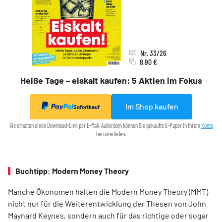
Nr. 33/26
8,90 €
Heiße Tage – eiskalt kaufen: 5 Aktien im Fokus
Im Shop kaufen
Sofortkauf
Sie erhalten einen Download-Link per E-Mail. Außerdem können Sie gekaufte E-Paper in Ihrem
Konto
herunterladen.
Buchtipp: Modern Money Theory
Manche Ökonomen halten die Modern Money Theory (MMT)
nicht nur für die Weiterentwicklung der Thesen von John
Maynard Keynes, sondern auch für das richtige oder sogar