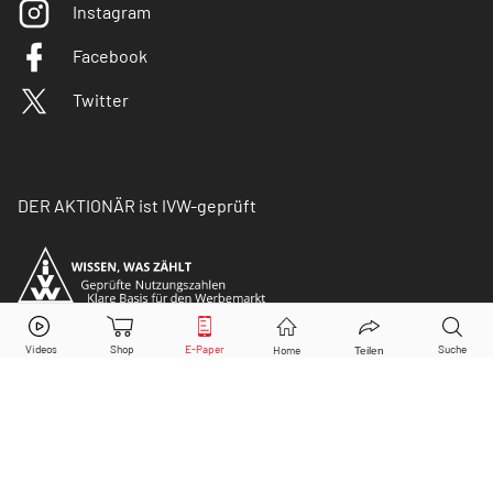
Instagram
Facebook
Twitter
DER AKTIONÄR ist IVW-geprüft
© Copyright 2026 Börsenmedien AG. Alle Rechte
vorbehalten.