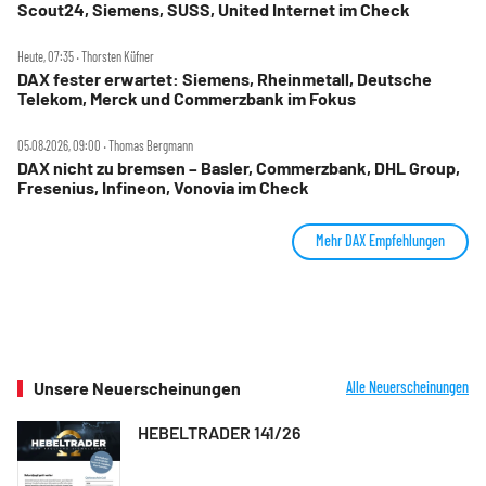
Scout24, Siemens, SUSS, United Internet im Check
Heute, 07:35 ‧ Thorsten Küfner
DAX fester erwartet: Siemens, Rheinmetall, Deutsche
Telekom, Merck und Commerzbank im Fokus
05.08.2026, 09:00 ‧ Thomas Bergmann
DAX nicht zu bremsen – Basler, Commerzbank, DHL Group,
Fresenius, Infineon, Vonovia im Check
Mehr DAX Empfehlungen
Unsere Neuerscheinungen
Alle Neuerscheinungen
HEBELTRADER 141/26