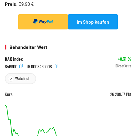
Preis:
39,90 €
Im Shop kaufen
Behandelter Wert
DAX Index
+0,31
%
846900
DE0008469008
Börse:
Xetra
Watchlist
Kurs
26.208,17
Pkt