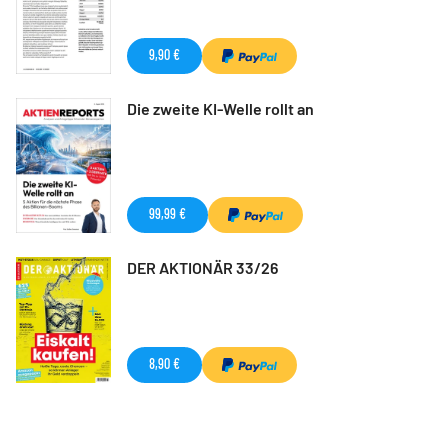
9,90 €
Die zweite KI-Welle rollt an
99,99 €
DER AKTIONÄR 33/26
8,90 €