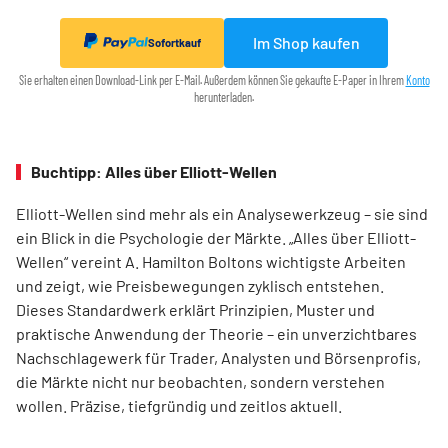
Im Shop kaufen
Sofortkauf
Sie erhalten einen Download-Link per E-Mail. Außerdem können Sie gekaufte E-Paper in Ihrem
Konto
herunterladen.
Buchtipp: Alles über Elliott-Wellen
Elliott-Wellen sind mehr als ein Analysewerkzeug – sie sind
ein Blick in die Psychologie der Märkte. „Alles über Elliott-
Wellen“ vereint A. Hamilton Boltons wichtigste Arbeiten
und zeigt, wie Preisbewegungen zyklisch entstehen.
Dieses Standardwerk erklärt Prinzipien, Muster und
praktische Anwendung der Theorie – ein unverzichtbares
Nachschlagewerk für Trader, Analysten und Börsenprofis,
die Märkte nicht nur beobachten, sondern verstehen
wollen. Präzise, tiefgründig und zeitlos aktuell.