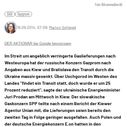
Foto: Börsenmedien AG
DAX
Gazprom
18.09.2014, 07:09
‧
Marion Schlegel
DER AKTIONÄR bei Google bevorzugen
Im Streit um angeblich verringerte Gaslieferungen nach
Westeuropa hat der russische Konzern Gazprom nach
Angaben aus Kiew und Bratislava den Transit durch die
Ukraine massiv gesenkt. Über Uschgorod im Westen des
Landes "findet ein Transit statt, doch wurde er um 25
Prozent reduziert", sagte der ukrainische Energieminister
Juri Prodan am Mittwoch in Kiew. Der slowakische
Gaskonzern SPP teilte nach einem Bericht der Kiewer
Agentur Unian mit, die Lieferungen seien bereits den
zweiten Tag in Folge geringer ausgefallen. Auch Polen und
der deutsche Energiekonzern E.on hatten in den