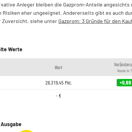
vative Anleger bleiben die Gazprom-Anteile angesichts 
n Risiken eher ungeeignet. Andererseits gibt es auch d
 Zuversicht, siehe unter
Gazprom: 3 Gründe für den Kau
lte Werte
Veränder
Wert
Heute in 
26.319,45
Pkt.
+0,69
-
€
e Ausgabe