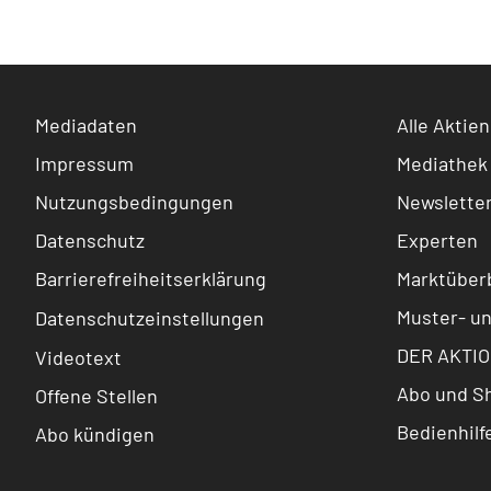
Mediadaten
Alle Aktien
Impressum
Mediathek
Nutzungsbedingungen
Newslette
Datenschutz
Experten
Barrierefreiheitserklärung
Marktüberb
Muster- u
Datenschutzeinstellungen
DER AKTIO
Videotext
Abo und S
Offene Stellen
Bedienhilf
Abo kündigen