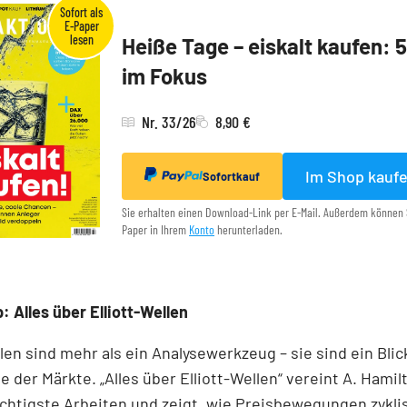
Heiße Tage – eiskalt kaufen: 
im Fokus
Nr. 33/26
8,90 €
Im Shop kauf
Sofortkauf
Sie erhalten einen Download-Link per E-Mail. Außerdem können 
Paper in Ihrem
Konto
herunterladen.
: Alles über Elliott-Wellen
llen sind mehr als ein Analysewerkzeug – sie sind ein Blick
e der Märkte. „Alles über Elliott-Wellen“ vereint A. Hamil
chtigste Arbeiten und zeigt, wie Preisbewegungen zykli