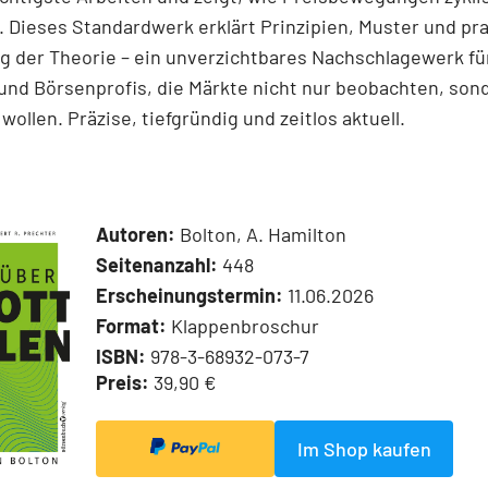
 Dieses Standardwerk erklärt Prinzipien, Muster und pr
 der Theorie – ein unverzichtbares Nachschlagewerk für
und Börsenprofis, die Märkte nicht nur beobachten, son
wollen. Präzise, tiefgründig und zeitlos aktuell.
Autoren:
Bolton, A. Hamilton
Seitenanzahl:
448
Erscheinungstermin:
11.06.2026
Format:
Klappenbroschur
ISBN:
978-3-68932-073-7
Preis:
39,90 €
Im Shop kaufen