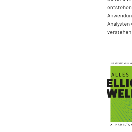
entstehen.
Anwendung
Analysten 
verstehen 