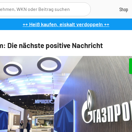
++ Heiß kaufen, eiskalt verdoppeln ++
: Die nächste positive Nachricht