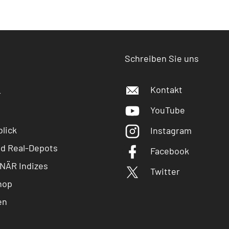
Schreiben Sie uns
Kontakt
r
YouTube
lick
Instagram
nd Real-Depots
Facebook
NÄR Indizes
Twitter
hop
en