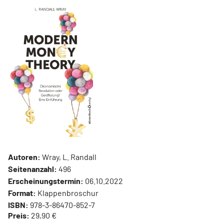
Autoren:
Wray, L. Randall
Seitenanzahl:
496
Erscheinungstermin:
06.10.2022
Format:
Klappenbroschur
ISBN:
978-3-86470-852-7
Preis:
29,90 €