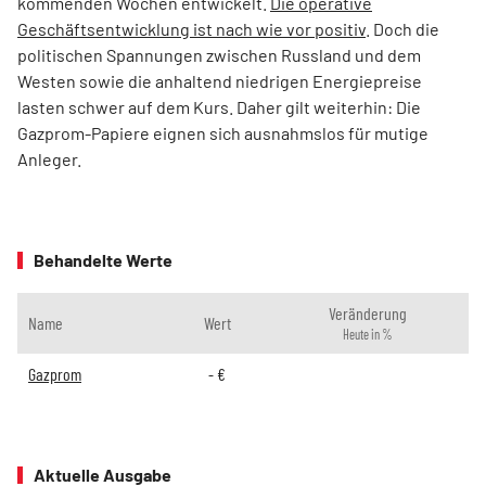
kommenden Wochen entwickelt.
Die operative
Geschäftsentwicklung ist nach wie vor positiv
. Doch die
politischen Spannungen zwischen Russland und dem
Westen sowie die anhaltend niedrigen Energiepreise
lasten schwer auf dem Kurs. Daher gilt weiterhin: Die
Gazprom-Papiere eignen sich ausnahmslos für mutige
Anleger.
Behandelte Werte
Veränderung
Name
Wert
Heute in %
Gazprom
-
€
Aktuelle Ausgabe