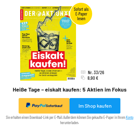
Nr. 33/26
8,90 €
Heiße Tage – eiskalt kaufen: 5 Aktien im Fokus
Im Shop kaufen
Sofortkauf
Sie erhalten einen Download-Link per E-Mail. Außerdem können Sie gekaufte E-Paper in Ihrem
Konto
herunterladen.