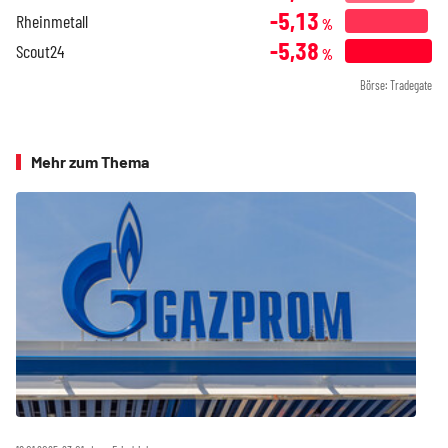
-5,13
Rheinmetall
%
-5,38
Scout24
%
Börse: Tradegate
Mehr zum Thema