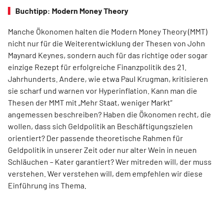
Buchtipp: Modern Money Theory
Manche Ökonomen halten die Modern Money Theory (MMT)
nicht nur für die Weiterentwicklung der Thesen von John
Maynard Keynes, sondern auch für das richtige oder sogar
einzige Rezept für erfolgreiche Finanzpolitik des 21.
Jahrhunderts. Andere, wie etwa Paul Krugman, kritisieren
sie scharf und warnen vor Hyperinflation. Kann man die
Thesen der MMT mit „Mehr Staat, weniger Markt“
angemessen beschreiben? Haben die Ökonomen recht, die
wollen, dass sich Geldpolitik an Beschäftigungszielen
orientiert? Der passende theoretische Rahmen für
Geldpolitik in unserer Zeit oder nur alter Wein in neuen
Schläuchen – Kater garantiert? Wer mitreden will, der muss
verstehen. Wer verstehen will, dem empfehlen wir diese
Einführung ins Thema.