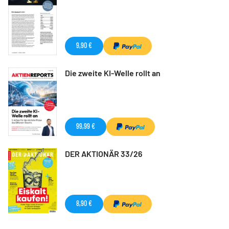
9,90 €
Die zweite KI-Welle rollt an
99,99 €
DER AKTIONÄR 33/26
8,90 €