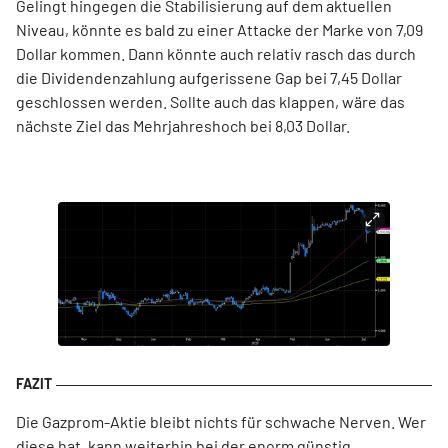
Gelingt hingegen die Stabilisierung auf dem aktuellen
Niveau, könnte es bald zu einer Attacke der Marke von 7,09
Dollar kommen. Dann könnte auch relativ rasch das durch
die Dividendenzahlung aufgerissene Gap bei 7,45 Dollar
geschlossen werden. Sollte auch das klappen, wäre das
nächste Ziel das Mehrjahreshoch bei 8,03 Dollar.
Die Gazprom-Aktie bleibt nichts für schwache Nerven. Wer
diese hat, kann weiterhin bei der enorm günstig