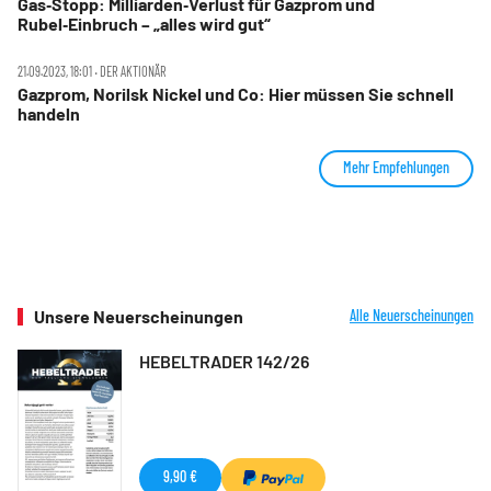
Gas‑Stopp: Milliarden‑Verlust für Gazprom und
Rubel‑Einbruch – „alles wird gut“
21.09.2023, 18:01 ‧ DER AKTIONÄR
Gazprom, Norilsk Nickel und Co: Hier müssen Sie schnell
handeln
Mehr Empfehlungen
Unsere Neuerscheinungen
Alle Neuerscheinungen
HEBELTRADER 142/26
9,90 €