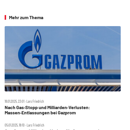
Mehr zum Thema
18.01.2025, 23:01 ‧ Lars Friedrich
Nach Gas‑Stopp und Milliarden‑Verlusten:
Massen‑Entlassungen bei Gazprom
05.01.2025, 18:10 ‧ Lars Friedrich