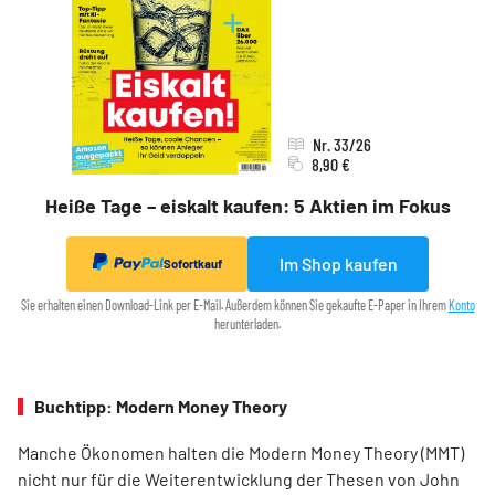
Nr. 33/26
8,90 €
Heiße Tage – eiskalt kaufen: 5 Aktien im Fokus
Im Shop kaufen
Sofortkauf
Sie erhalten einen Download-Link per E-Mail. Außerdem können Sie gekaufte E-Paper in Ihrem
Konto
herunterladen.
Buchtipp: Modern Money Theory
Manche Ökonomen halten die Modern Money Theory (MMT)
nicht nur für die Weiterentwicklung der Thesen von John