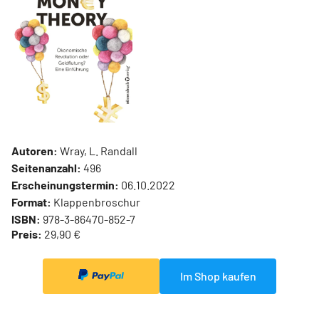
Autoren:
Wray, L. Randall
Seitenanzahl:
496
Erscheinungstermin:
06.10.2022
Format:
Klappenbroschur
ISBN:
978-3-86470-852-7
Preis:
29,90 €
Im Shop kaufen