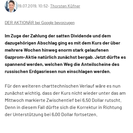
19.07.2019, 10:52
‧
Thorsten Küfner
DER AKTIONÄR bei Google bevorzugen
Im Zuge der Zahlung der satten Dividende und dem
dazugehörigen Abschlag ging es mit dem Kurs der über
mehrere Wochen hinweg enorm stark gelaufenen
Gazprom-Aktie natürlich zunächst bergab. Jetzt dürfte es
spannend werden, welchen Weg die Anteilscheine des
russischen Erdgasriesen nun einschlagen werden.
Für den weiteren charttechnischen Verlauf wäre es nun
zunächst wichtig, dass der Kurs nicht wieder unter das am
Mittwoch markierte Zwischentief bei 6,50 Dollar rutscht.
Denn in diesem Fall dürfte sich die Korrektur in Richtung
der Unterstützung bei 6,00 Dollar fortsetzen.