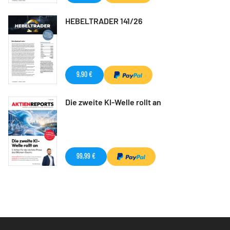
HEBELTRADER 141/26
9,90 €
Die zweite KI-Welle rollt an
99,99 €