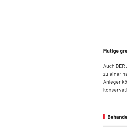
Mutige gre
Auch DER A
zu einer 
Anleger kö
konservati
Behande