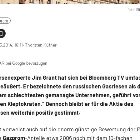
Foto: B
prom
5.2014, 16:11
‧
Thorsten Küfner
 bei Google bevorzugen
rsenexperte Jim Grant hat sich bei Bloomberg TV umfa
eäußert. Er bezeichnete den russischen Gasriesen als 
 am schlechtesten gemanagte Unternehmen, geführt vo
n Kleptokraten.“ Dennoch bleibt er für die Aktie des
sen weiterhin positiv gestimmt.
t verweist auch auf die enorm günstige Bewertung der P
e
Gazprom
-Anteile etwa 2006 noch mit dem 10-fachen