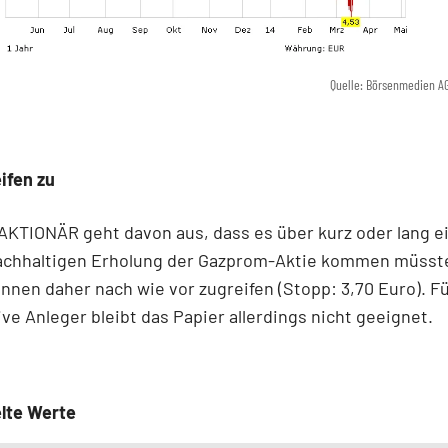
Quelle: Börsenmedien A
ifen zu
KTIONÄR geht davon aus, dass es über kurz oder lang ei
nachhaltigen Erholung der Gazprom-Aktie kommen müsst
nnen daher nach wie vor zugreifen (Stopp: 3,70 Euro). F
ve Anleger bleibt das Papier allerdings nicht geeignet.
lte Werte