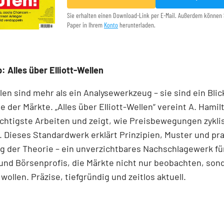
Sie erhalten einen Download-Link per E-Mail. Außerdem können 
Paper in Ihrem
Konto
herunterladen.
: Alles über Elliott-Wellen
llen sind mehr als ein Analysewerkzeug – sie sind ein Blick
e der Märkte. „Alles über Elliott-Wellen“ vereint A. Hamil
chtigste Arbeiten und zeigt, wie Preisbewegungen zykli
 Dieses Standardwerk erklärt Prinzipien, Muster und pr
 der Theorie – ein unverzichtbares Nachschlagewerk für
und Börsenprofis, die Märkte nicht nur beobachten, son
wollen. Präzise, tiefgründig und zeitlos aktuell.