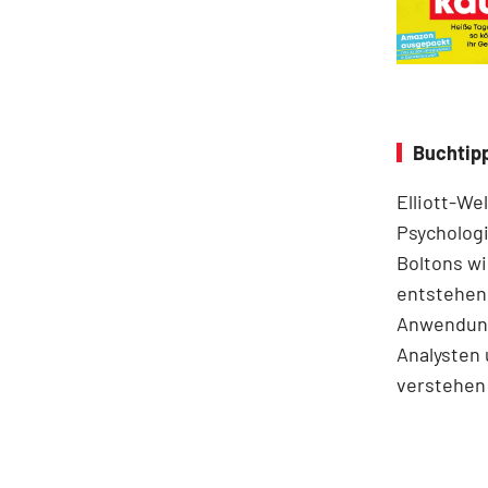
Buchtipp
Elliott-We
Psychologi
Boltons wi
entstehen.
Anwendung
Analysten 
verstehen 