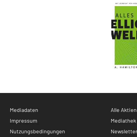
Mediadaten
Alle Aktien
Impressum
Mediathek
Nutzungsbedingungen
Newslette