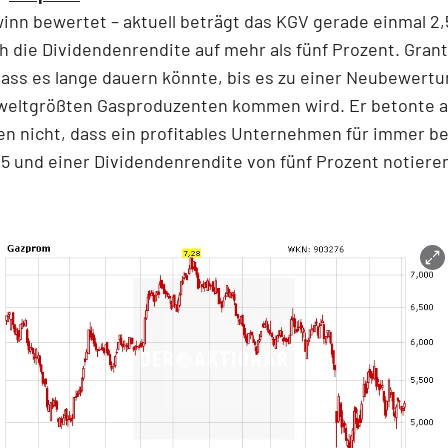
nn bewertet – aktuell beträgt das KGV gerade einmal 2
ch die Dividendenrendite auf mehr als fünf Prozent. Gran
dass es lange dauern könnte, bis es zu einer Neubewertu
 weltgrößten Gasproduzenten kommen wird. Er betonte al
en nicht, dass ein profitables Unternehmen für immer b
5 und einer Dividendenrendite von fünf Prozent notieren