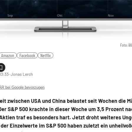
Foto: B
Amazon
Facebook
Netflix
13:33
‧ Jonas Lerch
 bei Google bevorzugen
reit zwischen USA und China belastet seit Wochen die M
 Der S&P 500 krachte in dieser Woche um 3,5 Prozent na
Aktien traf es besonders hart. Jetzt droht weiteres Un
 der Einzelwerte im S&P 500 haben zuletzt ein unheilvoll