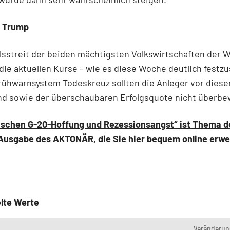
n Trump
sstreit der beiden mächtigsten Volkswirtschaften der W
ie aktuellen Kurse – wie es diese Woche deutlich festzu
rühwarnsystem Todeskreuz sollten die Anleger vor dies
nd sowie der überschaubaren Erfolgsquote nicht überbe
ischen G-20-Hoffung und Rezessionsangst“ ist Thema d
 Ausgabe des AKTONÄR, die Sie hier bequem online erw
lte Werte
Veränderun