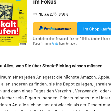
im Fokus
Nr. 33/26
8,90 €
Im Shop kauf
Sofortkauf
Sie erhalten einen Download-Link per E-Mail. Außerdem können 
Paper in Ihrem
Konto
herunterladen.
: Alles, was Sie über Stock-Picking wissen müssen
 Traum eines jeden Anlegers: die nächste Amazon, Apple,
 allen anderen zu finden, sie ins Depot zu legen, jahrelan
n und dann eines Tages den Verzehn-, Verzwanzig- oder 
tfacher sein Eigen zu nennen. Oder zumindest die Unt
 deren Anteile sich besser entwickeln als der Gesamtmar