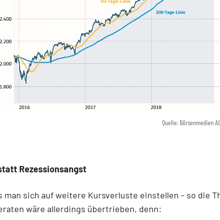
Quelle: Börsenmedien A
statt Rezessionsangst
 man sich auf weitere Kursverluste einstellen – so die Th
eraten wäre allerdings übertrieben, denn: