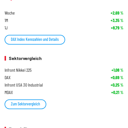
Woche
+2,69
%
1M
+3,35
%
1J
+8,79
%
DAX Index Kennzahlen und Details
Sektorvergleich
Infront Nikkei 225
+1,08
%
DAX
+0,69
%
Infront USA 30 Industrial
+0,25
%
MDAX
+0,21
%
Zum Sektorvergleich