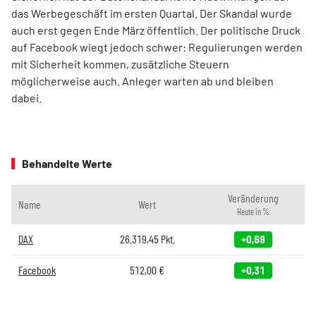
das Werbegeschäft im ersten Quartal. Der Skandal wurde
auch erst gegen Ende März öffentlich. Der politische Druck
auf Facebook wiegt jedoch schwer: Regulierungen werden
mit Sicherheit kommen, zusätzliche Steuern
möglicherweise auch. Anleger warten ab und bleiben
dabei.
Behandelte Werte
Veränderung
Name
Wert
Heute in %
DAX
26.319,45
Pkt.
+0,69
Facebook
512,00
€
+0,31