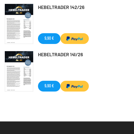
HEBELTRADER 142/26
9,90 €
HEBELTRADER 141/26
9,90 €