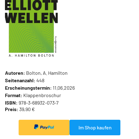
Autoren:
Bolton, A. Hamilton
Seitenanzahl:
448
Erscheinungstermin:
11.06.2026
Format:
Klappenbroschur
ISBN:
978-3-68932-073-7
Preis:
39,90 €
Im Shop kaufen