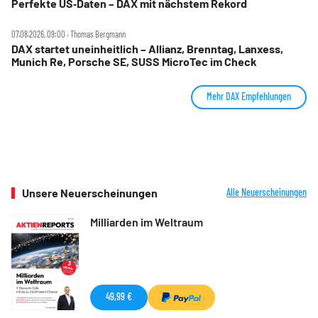
Perfekte US‑Daten – DAX mit nächstem Rekord
07.08.2026, 09:00 ‧ Thomas Bergmann
DAX startet uneinheitlich – Allianz, Brenntag, Lanxess,
Munich Re, Porsche SE, SUSS MicroTec im Check
Mehr DAX Empfehlungen
Unsere Neuerscheinungen
Alle Neuerscheinungen
Milliarden im Weltraum
49,99 €