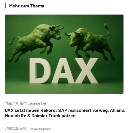
Mehr zum Thema
07.08.2026, 20:00 ‧ Annalena Götz
DAX setzt neuen Rekord: SAP marschiert vorweg, Allianz,
Munich Re & Daimler Truck patzen
07.08.2026, 14:40 ‧ Thomas Bergmann