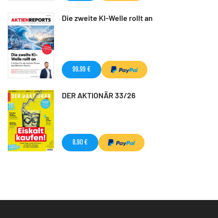
Die zweite KI-Welle rollt an
99,99 €
DER AKTIONÄR 33/26
8,90 €