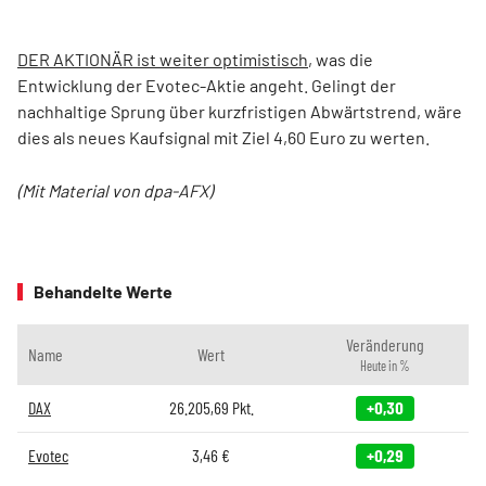
DER AKTIONÄR ist weiter optimistisch
, was die
Entwicklung der Evotec-Aktie angeht. Gelingt der
nachhaltige Sprung über kurzfristigen Abwärtstrend, wäre
dies als neues Kaufsignal mit Ziel 4,60 Euro zu werten.
(Mit Material von dpa-AFX)
Behandelte Werte
Veränderung
Name
Wert
Heute in %
DAX
26.205,69
Pkt.
+0,30
Evotec
3,46
€
+0,29