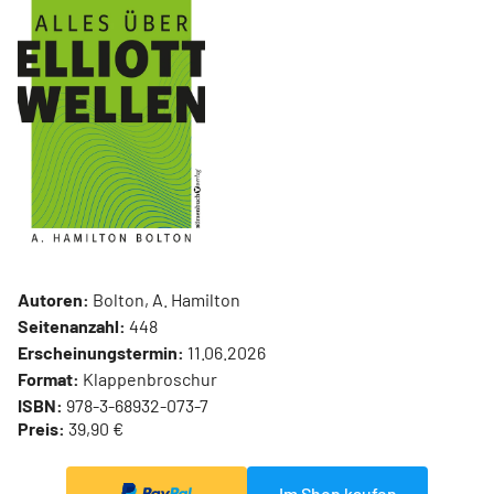
Autoren:
Bolton, A. Hamilton
Seitenanzahl:
448
Erscheinungstermin:
11.06.2026
Format:
Klappenbroschur
ISBN:
978-3-68932-073-7
Preis:
39,90 €
Im Shop kaufen