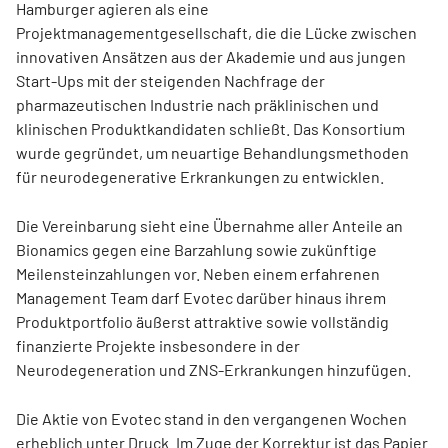
Hamburger agieren als eine
Projektmanagementgesellschaft, die die Lücke zwischen
innovativen Ansätzen aus der Akademie und aus jungen
Start-Ups mit der steigenden Nachfrage der
pharmazeutischen Industrie nach präklinischen und
klinischen Produktkandidaten schließt. Das Konsortium
wurde gegründet, um neuartige Behandlungsmethoden
für neurodegenerative Erkrankungen zu entwicklen.
Die Vereinbarung sieht eine Übernahme aller Anteile an
Bionamics gegen eine Barzahlung sowie zukünftige
Meilensteinzahlungen vor. Neben einem erfahrenen
Management Team darf Evotec darüber hinaus ihrem
Produktportfolio äußerst attraktive sowie vollständig
finanzierte Projekte insbesondere in der
Neurodegeneration und ZNS-Erkrankungen hinzufügen.
Die Aktie von Evotec stand in den vergangenen Wochen
erheblich unter Druck. Im Zuge der Korrektur ist das Papier