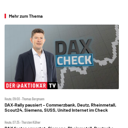
Mehr zum Thema
Heute, 09:00 ‧ Thomas Bergmann
DAX‑Rally pausiert – Commerzbank, Deutz, Rheinmetall,
Scout24, Siemens, SUSS, United Internet im Check
Heute, 07:35 ‧ Thorsten Küfner