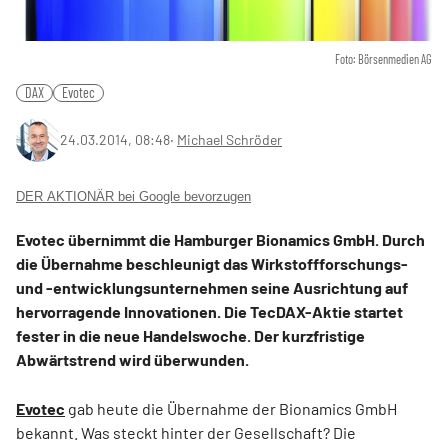
Foto: Börsenmedien AG
DAX
Evotec
24.03.2014, 08:48
‧
Michael Schröder
DER AKTIONÄR bei Google bevorzugen
Evotec übernimmt die Hamburger Bionamics GmbH. Durch
die Übernahme beschleunigt das Wirkstoffforschungs-
und -entwicklungsunternehmen seine Ausrichtung auf
hervorragende Innovationen. Die TecDAX-Aktie startet
fester in die neue Handelswoche. Der kurzfristige
Abwärtstrend wird überwunden.
Evotec
gab heute die Übernahme der Bionamics GmbH
bekannt. Was steckt hinter der Gesellschaft? Die