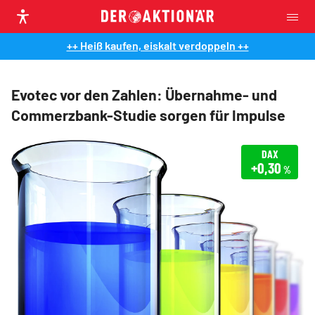
++ Heiß kaufen, eiskalt verdoppeln ++
Evotec vor den Zahlen: Übernahme- und
Commerzbank-Studie sorgen für Impulse
DAX
+0,30
%