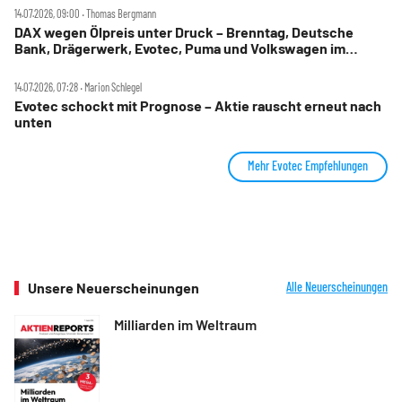
14.07.2026, 09:00 ‧ Thomas Bergmann
DAX wegen Ölpreis unter Druck – Brenntag, Deutsche
Bank, Drägerwerk, Evotec, Puma und Volkswagen im
Check
14.07.2026, 07:28 ‧ Marion Schlegel
Evotec schockt mit Prognose – Aktie rauscht erneut nach
unten
Mehr Evotec Empfehlungen
Unsere Neuerscheinungen
Alle Neuerscheinungen
Milliarden im Weltraum