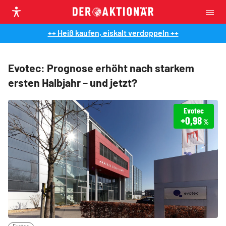
++ Heiß kaufen, eiskalt verdoppeln ++
Evotec: Prognose erhöht nach starkem
ersten Halbjahr – und jetzt?
Evotec
+0,98
%