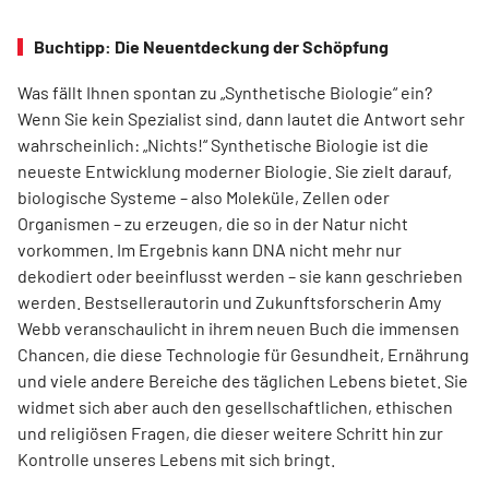
Buchtipp: Die Neuentdeckung der Schöpfung
Was fällt Ihnen spontan zu „Synthetische Biologie“ ein?
Wenn Sie kein Spezia­list sind, dann lautet die Antwort sehr
wahrscheinlich: „Nichts!“ Synthetische Biologie ist die
neueste Entwicklung moderner Biologie. Sie zielt darauf,
biologische Systeme – also Moleküle, Zellen oder
Organismen – zu erzeugen, die so in der Natur nicht
vorkommen. Im Ergebnis kann DNA nicht mehr nur
dekodiert oder beeinflusst werden – sie kann geschrieben
werden. Best­sellerautorin und Zukunftsforscherin Amy
Webb veranschaulicht in ihrem neuen Buch die immensen
Chancen, die diese Technologie für Gesundheit, Ernährung
und viele andere Bereiche des täglichen Lebens bietet. Sie
widmet sich aber auch den gesellschaftlichen, ethischen
und religiösen Fragen, die dieser weitere Schritt hin zur
Kontrolle unseres Lebens mit sich bringt.