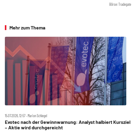
Börse: Tradegate
Mehr zum Thema
15.07.2026, 12:57 ‧ Marion Schlegel
Evotec nach der Gewinnwarnung: Analyst halbiert Kursziel
– Aktie wird durchgereicht