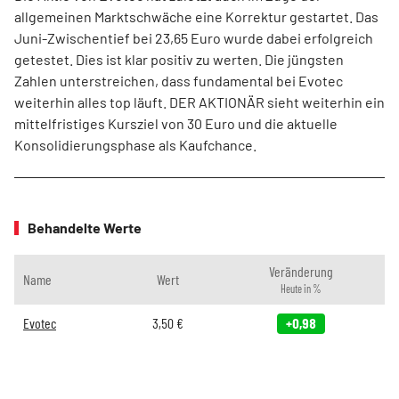
allgemeinen Marktschwäche eine Korrektur gestartet. Das
Juni-Zwischentief bei 23,65 Euro wurde dabei erfolgreich
getestet. Dies ist klar positiv zu werten. Die jüngsten
Zahlen unterstreichen, dass fundamental bei Evotec
weiterhin alles top läuft. DER AKTIONÄR sieht weiterhin ein
mittelfristiges Kursziel von 30 Euro und die aktuelle
Konsolidierungsphase als Kaufchance.
Behandelte Werte
Veränderung
Name
Wert
Heute in %
Evotec
3,50
€
+0,98