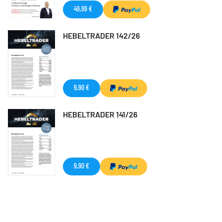
49,99 €
HEBELTRADER 142/26
9,90 €
HEBELTRADER 141/26
9,90 €