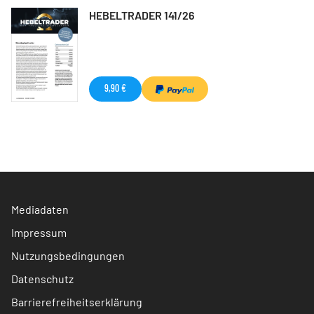
HEBELTRADER 141/26
9,90 €
Mediadaten
Impressum
Nutzungsbedingungen
Datenschutz
Barrierefreiheitserklärung