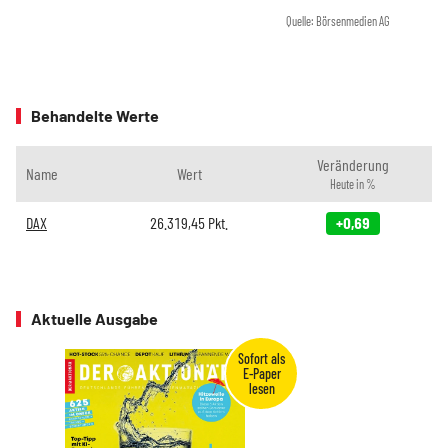
Quelle: Börsenmedien AG
Behandelte Werte
Veränderung
Name
Wert
Heute in %
DAX
26.319,45
Pkt.
+0,69
Aktuelle Ausgabe