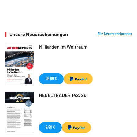
Unsere Neuerscheinungen
Alle Neuerscheinungen
Milliarden im Weltraum
49,99 €
HEBELTRADER 142/26
9,90 €