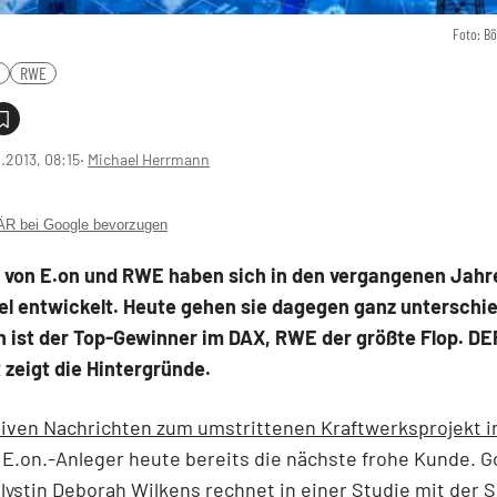
Foto: B
RWE
2.2013, 08:15
‧
Michael Herrmann
 bei Google bevorzugen
n von E.on und RWE haben sich in den vergangenen Jahr
lel entwickelt. Heute gehen sie dagegen ganz unterschi
n ist der Top-Gewinner im DAX, RWE der größte Flop. DE
zeigt die Hintergründe.
iven Nachrichten zum umstrittenen Kraftwerksprojekt i
r E.on.-Anleger heute bereits die nächste frohe Kunde. 
ystin Deborah Wilkens rechnet in einer Studie mit der 