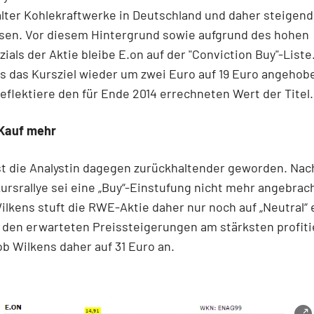
alter Kohlekraftwerke in Deutschland und daher steigen
sen. Vor diesem Hintergrund sowie aufgrund des hohen
ials der Aktie bleibe E.on auf der "Conviction Buy"-List
s das Kursziel wieder um zwei Euro auf 19 Euro angehob
reflektiere den für Ende 2014 errechneten Wert der Titel.
Kauf mehr
t die Analystin dagegen zurückhaltender geworden. Nac
ursrallye sei eine „Buy“-Einstufung nicht mehr angebrach
lkens stuft die RWE-Aktie daher nur noch auf „Neutral“
den erwarteten Preissteigerungen am stärksten profiti
ob Wilkens daher auf 31 Euro an.