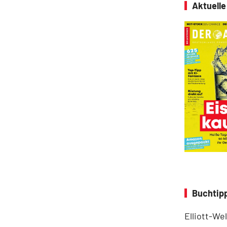
Aktuell
Buchtipp
Elliott-We