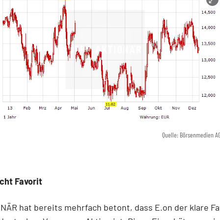
Quelle: Börsenmedien A
cht Favorit
ÄR hat bereits mehrfach betont, dass E.on der klare Fa