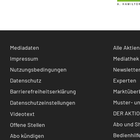
Mediadaten
Alle Aktien
Impressum
Mediathek
Nutzungsbedingungen
Newslette
Datenschutz
Experten
Barrierefreiheitserklärung
Marktüberb
Muster- u
Datenschutzeinstellungen
DER AKTIO
Videotext
Abo und S
Offene Stellen
Bedienhilf
Abo kündigen