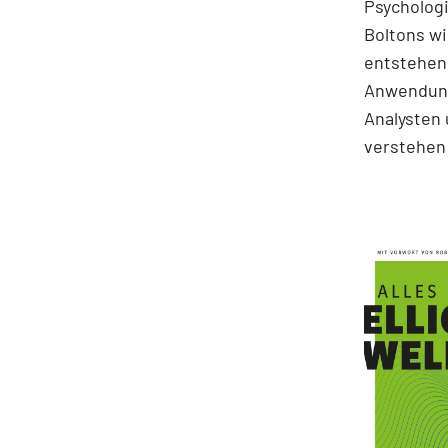
Psychologi
Boltons wi
entstehen.
Anwendung
Analysten 
verstehen 