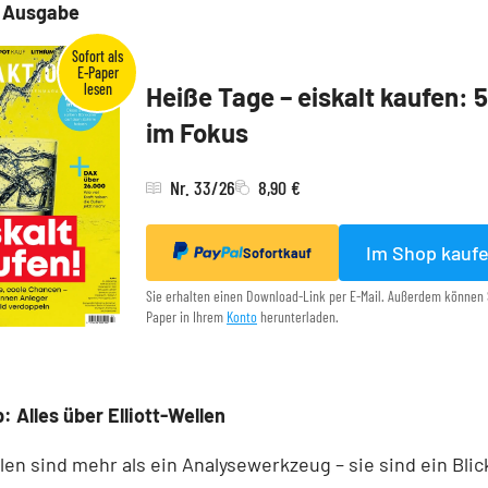
e Ausgabe
Heiße Tage – eiskalt kaufen: 
im Fokus
Nr. 33/26
8,90 €
Im Shop kauf
Sofortkauf
Sie erhalten einen Download-Link per E-Mail. Außerdem können 
Paper in Ihrem
Konto
herunterladen.
: Alles über Elliott-Wellen
llen sind mehr als ein Analysewerkzeug – sie sind ein Blick