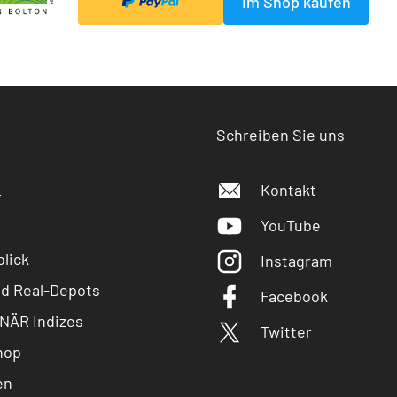
Im Shop kaufen
Schreiben Sie uns
Kontakt
r
YouTube
lick
Instagram
nd Real-Depots
Facebook
NÄR Indizes
Twitter
hop
en