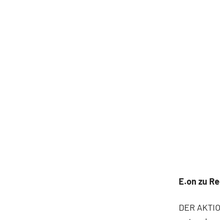
E.on zu Re
DER AKTION