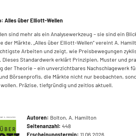
: Alles über Elliott-Wellen
llen sind mehr als ein Analysewerkzeug – sie sind ein Blick
e der Märkte. „Alles über Elliott-Wellen“ vereint A. Hamil
chtigste Arbeiten und zeigt, wie Preisbewegungen zykli
 Dieses Standardwerk erklärt Prinzipien, Muster und pr
 der Theorie – ein unverzichtbares Nachschlagewerk für
und Börsenprofis, die Märkte nicht nur beobachten, son
wollen. Präzise, tiefgründig und zeitlos aktuell.
Autoren:
Bolton, A. Hamilton
Seitenanzahl:
448
Erscheinungstermin:
11.06.2026