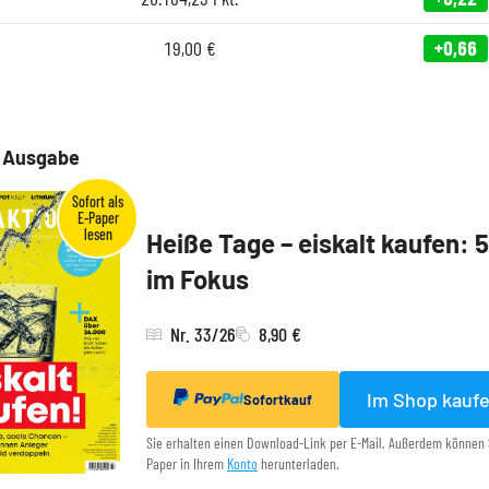
19,00
€
+0,66
e Ausgabe
Heiße Tage – eiskalt kaufen: 
im Fokus
Nr. 33/26
8,90 €
Im Shop kauf
Sofortkauf
Sie erhalten einen Download-Link per E-Mail. Außerdem können 
Paper in Ihrem
Konto
herunterladen.