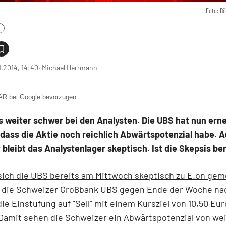
Foto: B
1.2014, 14:40
‧
Michael Herrmann
 bei Google bevorzugen
s weiter schwer bei den Analysten. Die UBS hat nun ern
 dass die Aktie noch reichlich Abwärtspotenzial habe. 
bleibt das Analystenlager skeptisch. Ist die Skepsis be
ich die UBS bereits am Mittwoch skeptisch zu E.on gem
gt die Schweizer Großbank UBS gegen Ende der Woche na
die Einstufung auf "Sell" mit einem Kursziel von 10,50 Eur
Damit sehen die Schweizer ein Abwärtspotenzial von we