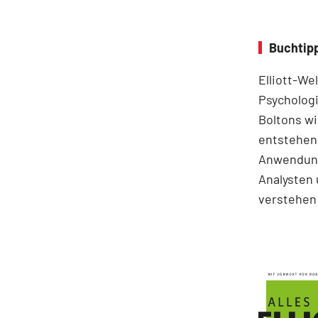
Buchtipp
Elliott-We
Psychologi
Boltons wi
entstehen.
Anwendung
Analysten 
verstehen 