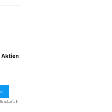
5 Aktien
en
Sie gekaufte E-