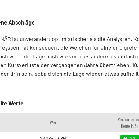
ene Abschläge
ÄR ist unverändert optimistischer als die Analysten. K
eyssen hat konsequent die Weichen für eine erfolgreic
Auch wenn die Lage nach wie vor alles andere als einfach i
en Kursverluste der vergangenen Jahre übertrieben. 18
eder drin sein, sobald sich die Lage wieder etwas aufhellt
lte Werte
Veränderu
Wert
Heute in %
26.184,23
Pkt.
+0,22