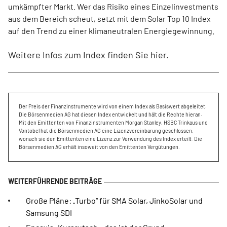
umkämpfter Markt. Wer das Risiko eines Einzelinvestments
aus dem Bereich scheut, setzt mit dem Solar Top 10 Index
auf den Trend zu einer klimaneutralen Energiegewinnung.
Weitere Infos zum Index finden Sie
hier
.
Der Preis der Finanzinstrumente wird von einem Index als Basiswert abgeleitet.
Die Börsenmedien AG hat diesen Index entwickelt und hält die Rechte hieran.
Mit den Emittenten von Finanzinstrumenten Morgan Stanley, HSBC Trinkaus und
Vontobel hat die Börsenmedien AG eine Lizenzvereinbarung geschlossen,
wonach sie den Emittenten eine Lizenz zur Verwendung des Index erteilt. Die
Börsenmedien AG erhält insoweit von den Emittenten Vergütungen.
Große Pläne: „Turbo“ für SMA Solar, JinkoSolar und
Samsung SDI