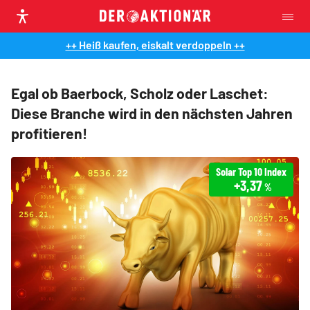
++ Heiß kaufen, eiskalt verdoppeln ++
Egal ob Baerbock, Scholz oder Laschet:
Diese Branche wird in den nächsten Jahren
profitieren!
Solar Top 10 Index
+3,37
%