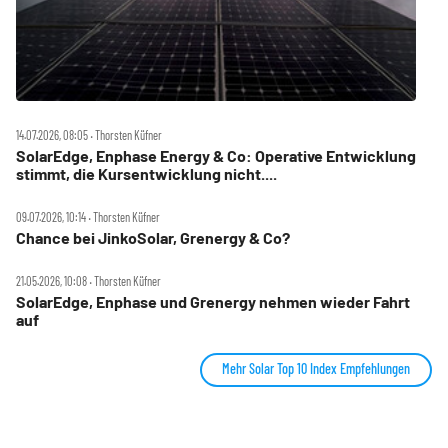
14.07.2026, 08:05 ‧ Thorsten Küfner
SolarEdge, Enphase Energy & Co: Operative Entwicklung
stimmt, die Kursentwicklung nicht....
09.07.2026, 10:14 ‧ Thorsten Küfner
Chance bei JinkoSolar, Grenergy & Co?
21.05.2026, 10:08 ‧ Thorsten Küfner
SolarEdge, Enphase und Grenergy nehmen wieder Fahrt
auf
Mehr Solar Top 10 Index Empfehlungen