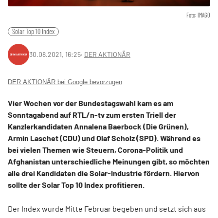
Foto: IMAGO
Solar Top 10 Index
30.08.2021, 16:25
‧
DER AKTIONÄR
DER AKTIONÄR bei Google bevorzugen
Vier Wochen vor der Bundestagswahl kam es am
Sonntagabend auf RTL/n-tv zum ersten Triell der
Kanzlerkandidaten Annalena Baerbock (Die Grünen),
Armin Laschet (CDU) und Olaf Scholz (SPD). Während es
bei vielen Themen wie Steuern, Corona-Politik und
Afghanistan unterschiedliche Meinungen gibt, so möchten
alle drei Kandidaten die Solar-Industrie fördern. Hiervon
sollte der Solar Top 10 Index profitieren.
Der Index wurde Mitte Februar begeben und setzt sich aus