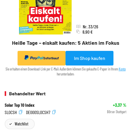
Nr. 33/26
8,90 €
Heiße Tage – eiskalt kaufen: 5 Aktien im Fokus
Im Shop kaufen
Sofortkauf
Sie erhalten einen Download-Link per E-Mail. Außerdem können Sie gekaufte E-Paper in Ihrem
Konto
herunterladen.
Behandelter Wert
Solar Top 10 Index
+3,37
%
SL0CSH
DE000SL0CSH7
Börse:
Stuttgart
Watchlist