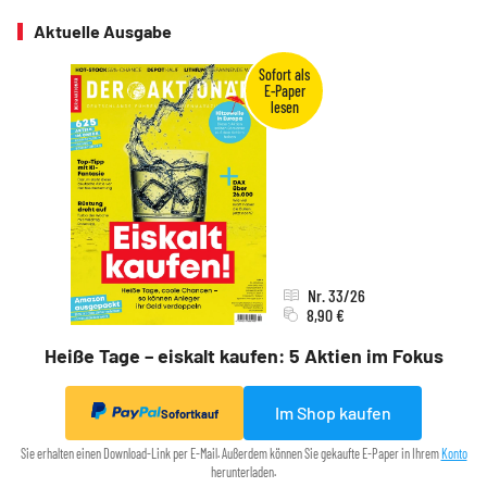
Aktuelle Ausgabe
Nr. 33/26
8,90 €
Heiße Tage – eiskalt kaufen: 5 Aktien im Fokus
Im Shop kaufen
Sofortkauf
Sie erhalten einen Download-Link per E-Mail. Außerdem können Sie gekaufte E-Paper in Ihrem
Konto
herunterladen.