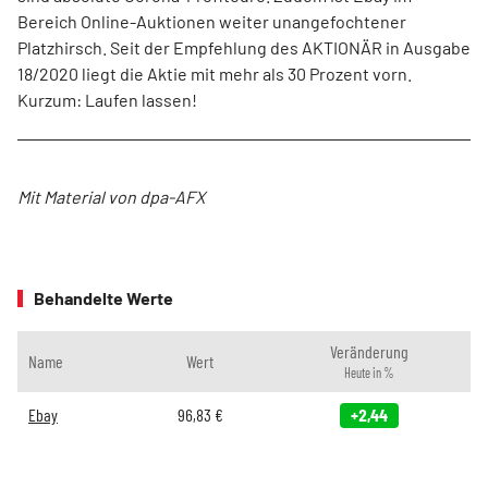
Bereich Online-Auktionen weiter unangefochtener
Platzhirsch. Seit der Empfehlung des AKTIONÄR in Ausgabe
18/2020 liegt die Aktie mit mehr als 30 Prozent vorn.
Kurzum: Laufen lassen!
Mit Material von dpa-AFX
Behandelte Werte
Veränderung
Name
Wert
Heute in %
Ebay
96,83
€
+2,44