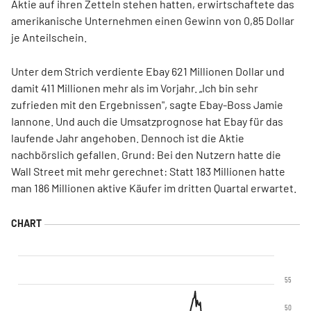
Aktie auf ihren Zetteln stehen hatten, erwirtschaftete das
amerikanische Unternehmen einen Gewinn von 0,85 Dollar
je Anteilschein.
Unter dem Strich verdiente Ebay 621 Millionen Dollar und
damit 411 Millionen mehr als im Vorjahr. „Ich bin sehr
zufrieden mit den Ergebnissen", sagte Ebay-Boss Jamie
Iannone. Und auch die Umsatzprognose hat Ebay für das
laufende Jahr angehoben. Dennoch ist die Aktie
nachbörslich gefallen. Grund: Bei den Nutzern hatte die
Wall Street mit mehr gerechnet: Statt 183 Millionen hatte
man 186 Millionen aktive Käufer im dritten Quartal erwartet.
55
50