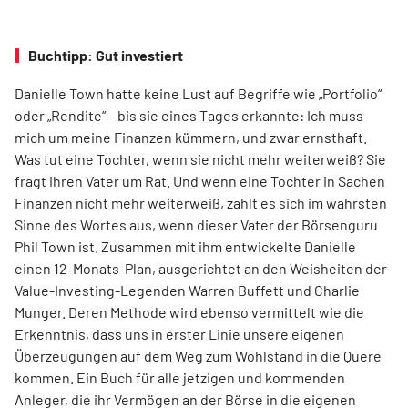
Buchtipp: Gut investiert
Danielle Town hatte keine Lust auf Begriffe wie „Port­folio“
oder „Rendite“ – bis sie eines Tages erkannte: Ich muss
mich um meine Finanzen kümmern, und zwar ernsthaft.
Was tut eine Tochter, wenn sie nicht mehr weiterweiß? Sie
fragt ihren Vater um Rat. Und wenn eine Tochter in Sachen
Finanzen nicht mehr weiterweiß, zahlt es sich im wahrsten
Sinne des Wortes aus, wenn dieser Vater der Börsenguru
Phil Town ist. Zusammen mit ihm entwickelte Danielle
einen 12-Monats-Plan, ausgerichtet an den Weisheiten der
Value-Investing-Legenden Warren Buffett und Charlie
Munger. Deren Methode wird ebenso vermittelt wie die
Erkenntnis, dass uns in erster Linie unsere eigenen
Überzeugungen auf dem Weg zum Wohlstand in die Quere
kommen. Ein Buch für alle jetzigen und kommenden
Anleger, die ihr Vermögen an der Börse in die eigenen