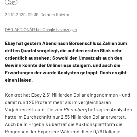
Ebay
29.10.2020, 09:39
‧ Carsten Kaletta
DER AKTIONÄR bei Google bevorzugen
Ebay hat gestern Abend nach Börsenschluss Zahlen zum
dritten Quartal vorgelegt, die auf den ersten Blick sehr
ordentlich aussehen: Sowohl den Umsatz als auch den
Gewinn konnte der Onlineriese steigern, und auch die
Erwartungen der wurde Analysten getoppt. Doch es gibt
einen Haken.
Konkret hat Ebay 2,61 Milliarden Dollar eingenommen – und
damit rund 25 Prozent mehr als im vergleichbaren
Vorjahreszeitraum. Die von
Bloomberg
befragten Analysten
hatte im Durchschnitt nur 2,55 Milliarden Dollar erwartet.
Auch beim Ergebnis übertraf die Auktionsplattform die
Prognosen der Experten: Während diese 0,79 Dollar je