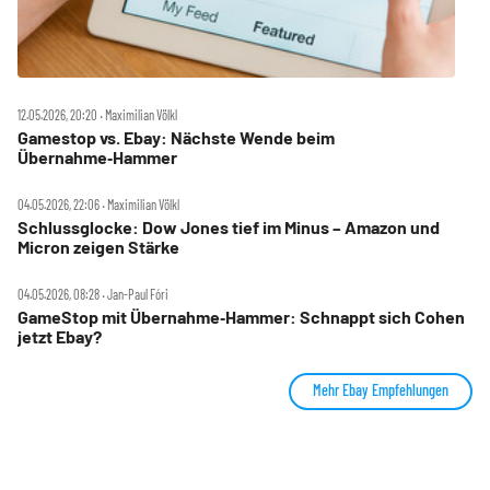
12.05.2026, 20:20 ‧ Maximilian Völkl
Gamestop vs. Ebay: Nächste Wende beim
Übernahme‑Hammer
04.05.2026, 22:06 ‧ Maximilian Völkl
Schlussglocke: Dow Jones tief im Minus – Amazon und
Micron zeigen Stärke
04.05.2026, 08:28 ‧ Jan-Paul Fóri
GameStop mit Übernahme‑Hammer: Schnappt sich Cohen
jetzt Ebay?
Mehr Ebay Empfehlungen