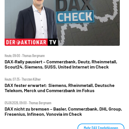
Heute, 09:00 ‧ Thomas Bergmann
DAX‑Rally pausiert – Commerzbank, Deutz, Rheinmetall,
Scout24, Siemens, SUSS, United Internet im Check
Heute, 07:35 ‧ Thorsten Küfner
DAX fester erwartet: Siemens, Rheinmetall, Deutsche
Telekom, Merck und Commerzbank im Fokus
05.08.2026, 09:00 ‧ Thomas Bergmann
DAX nicht zu bremsen – Basler, Commerzbank, DHL Group,
Fresenius, Infineon, Vonovia im Check
Mehr DAX Empfehlungen