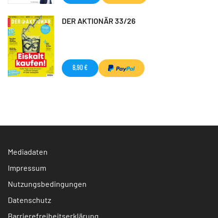
DER AKTIONÄR 33/26
8,90 €
Mediadaten
Impressum
Nutzungsbedingungen
Datenschutz
Barrierefreiheitserklärung