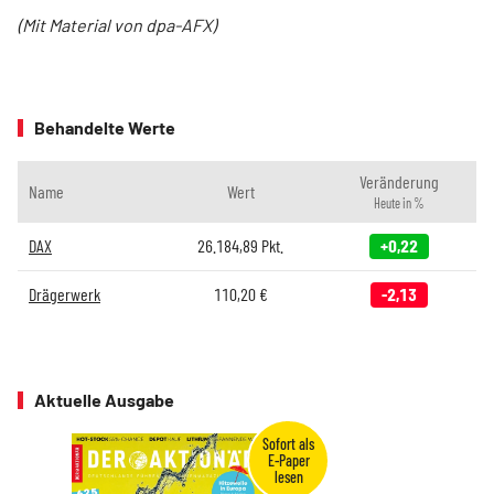
(Mit Material von dpa-AFX)
Behandelte Werte
Veränderung
Name
Wert
Heute in %
DAX
26.184,89
Pkt.
+0,22
Drägerwerk
110,20
€
-2,13
Aktuelle Ausgabe