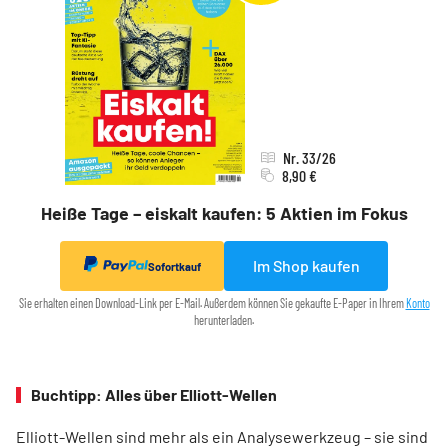
Nr. 33/26
8,90 €
Heiße Tage – eiskalt kaufen: 5 Aktien im Fokus
Im Shop kaufen
Sofortkauf
Sie erhalten einen Download-Link per E-Mail. Außerdem können Sie gekaufte E-Paper in Ihrem
Konto
herunterladen.
Buchtipp: Alles über Elliott-Wellen
Elliott-Wellen sind mehr als ein Analysewerkzeug – sie sind