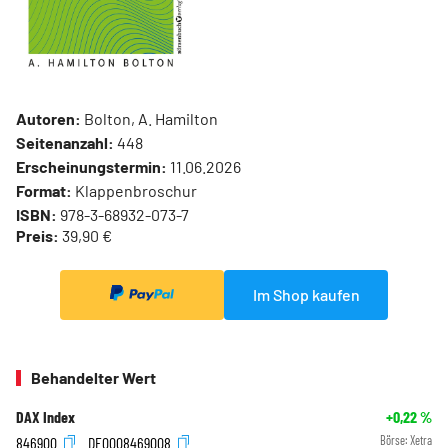
Autoren:
Bolton, A. Hamilton
Seitenanzahl:
448
Erscheinungstermin:
11.06.2026
Format:
Klappenbroschur
ISBN:
978-3-68932-073-7
Preis:
39,90 €
Im Shop kaufen
Behandelter Wert
DAX Index
+0,22
%
846900
DE0008469008
Börse:
Xetra