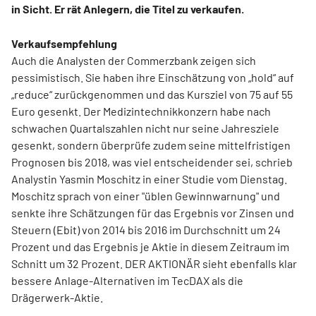
in Sicht. Er rät Anlegern, die Titel zu verkaufen.
Verkaufsempfehlung
Auch die Analysten der Commerzbank zeigen sich
pessimistisch. Sie haben ihre Einschätzung von „hold“ auf
„reduce“ zurückgenommen und das Kursziel von 75 auf 55
Euro gesenkt. Der Medizintechnikkonzern habe nach
schwachen Quartalszahlen nicht nur seine Jahresziele
gesenkt, sondern überprüfe zudem seine mittelfristigen
Prognosen bis 2018, was viel entscheidender sei, schrieb
Analystin Yasmin Moschitz in einer Studie vom Dienstag.
Moschitz sprach von einer "üblen Gewinnwarnung" und
senkte ihre Schätzungen für das Ergebnis vor Zinsen und
Steuern (Ebit) von 2014 bis 2016 im Durchschnitt um 24
Prozent und das Ergebnis je Aktie in diesem Zeitraum im
Schnitt um 32 Prozent. DER AKTIONÄR sieht ebenfalls klar
bessere Anlage-Alternativen im TecDAX als die
Drägerwerk-Aktie.