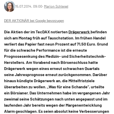
15.07.2014, 09:00
‧
Marion Schlegel
DER AKTIONÄR bei Google bevorzugen
Die Aktien der im TecDAX notierten
Drägerwerk
befinden
sich am Montag früh auf Tauschstation. Im frühen Handel
verliert das Papier fast neun Prozent auf 71,50 Euro. Grund
für die schwache Performance ist die erneute
Prognosesenkung des Medizin- und Sicherheitstechnik-
Herstellers. Am Vorabend nach Börsenschluss hatte
Drägerwerk wegen eines erneut schwachen Quartals
seine Jahresprognose erneut zurückgenommen. Darüber
hinaus kündigte Drägerwerk an, die Mittelfristziele
überarbeiten zu wollen. „Was für eine Schande“, urteilte
ein Börsianer. Das Unternehmen habe im vergangenen Jahr
zweimal seine Schätzungen nach unten angepasst und im
laufenden Jahr bereits wegen der Margenentwicklung
Alarm geschlagen. Es seien absolut keine Verbesserungen