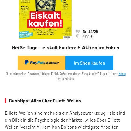
Nr. 33/26
8,90 €
Heiße Tage – eiskalt kaufen: 5 Aktien im Fokus
Im Shop kaufen
Sofortkauf
Sie erhalten einen Download-Link per E-Mail. Außerdem können Sie gekaufte E-Paper in Ihrem
Konto
herunterladen.
Buchtipp: Alles über Elliott-Wellen
Elliott-Wellen sind mehr als ein Analysewerkzeug – sie sind
ein Blick in die Psychologie der Märkte. „Alles über Elliott-
Wellen“ vereint A. Hamilton Boltons wichtigste Arbeiten