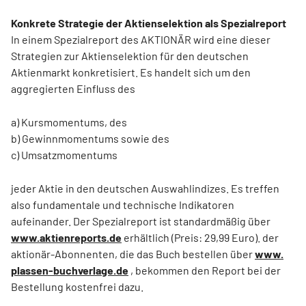
Konkrete Strategie der Aktienselektion als Spezialreport
In einem Spezialreport des AKTIONÄR wird eine dieser
Strategien zur Aktien­selektion für den deutschen
Aktienmarkt konkretisiert. Es handelt sich um den
aggregierten Einfluss des
a) Kursmomentums, des
b) Gewinnmomentums sowie des
c) Umsatzmomentums
jeder Aktie in den deutschen Auswahlindizes. Es treffen
also fundamentale und technische Indikatoren
aufeinander. Der Spezialreport ist standardmäßig über
www.aktienreports.de
erhältlich (Preis: 29,99 Euro). der
aktionär-Abonnenten, die das Buch bestellen über
www.
plassen-buchverlage.de
, bekommen den Report bei der
Bestellung kostenfrei dazu.