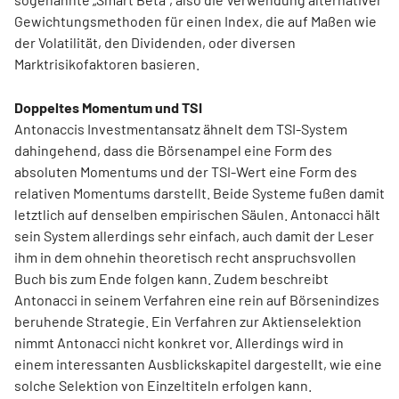
Gewichtungsmethoden für einen Index, die auf Maßen wie
der Volatilität, den Dividenden, oder diversen
Marktrisikofaktoren basieren.
Doppeltes Momentum und TSI
Antonaccis Investmentansatz ähnelt dem TSI-System
dahingehend, dass die Börsenampel eine Form des
absoluten Momentums und der TSI-Wert eine Form des
relativen Momentums darstellt. Beide Systeme fußen damit
letztlich auf denselben empirischen Säulen. Antonacci hält
sein System allerdings sehr einfach, auch damit der Leser
ihm in dem ohnehin theoretisch recht anspruchsvollen
Buch bis zum Ende folgen kann. Zudem beschreibt
Antonacci in seinem Verfahren eine rein auf Börsenindizes
beruhende Strategie. Ein Verfahren zur Aktienselektion
nimmt Antonacci nicht konkret vor. Allerdings wird in
einem interessanten Ausblickskapitel dargestellt, wie eine
solche Selektion von Einzeltiteln erfolgen kann.