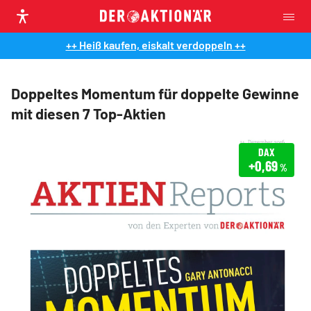
++ Heiß kaufen, eiskalt verdoppeln ++
Doppeltes Momentum für doppelte Gewinne
mit diesen 7 Top-Aktien
DAX
+0,69
%