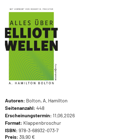
Autoren:
Bolton, A. Hamilton
Seitenanzahl:
448
Erscheinungstermin:
11.06.2026
Format:
Klappenbroschur
ISBN:
978-3-68932-073-7
Preis:
39,90 €