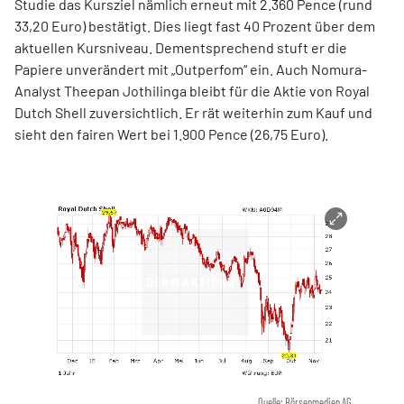
Studie das Kursziel nämlich erneut mit 2.360 Pence (rund
33,20 Euro) bestätigt. Dies liegt fast 40 Prozent über dem
aktuellen Kursniveau. Dementsprechend stuft er die
Papiere unverändert mit „Outperfom“ ein. Auch Nomura-
Analyst Theepan Jothilinga bleibt für die Aktie von Royal
Dutch Shell zuversichtlich. Er rät weiterhin zum Kauf und
sieht den fairen Wert bei 1.900 Pence (26,75 Euro).
Quelle: Börsenmedien AG