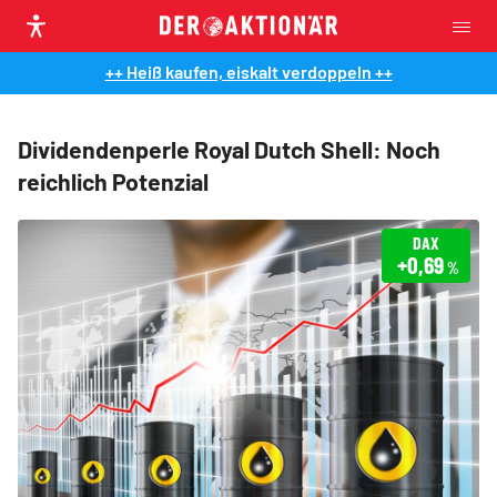
++ Heiß kaufen, eiskalt verdoppeln ++
Dividendenperle Royal Dutch Shell: Noch
reichlich Potenzial
DAX
+0,69
%