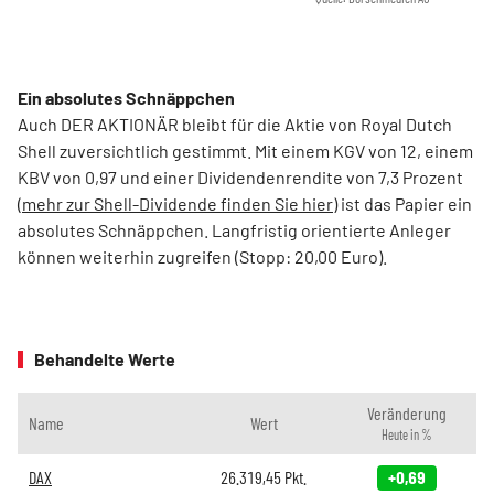
Ein absolutes Schnäppchen
Auch DER AKTIONÄR bleibt für die Aktie von Royal Dutch
Shell zuversichtlich gestimmt. Mit einem KGV von 12, einem
KBV von 0,97 und einer Dividendenrendite von 7,3 Prozent
(
mehr zur Shell-Dividende finden Sie hier
) ist das Papier ein
absolutes Schnäppchen. Langfristig orientierte Anleger
können weiterhin zugreifen (Stopp: 20,00 Euro).
Behandelte Werte
Veränderung
Name
Wert
Heute in %
DAX
26.319,45
Pkt.
+0,69