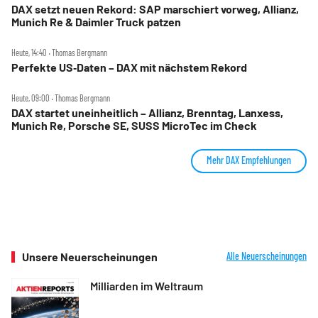
DAX setzt neuen Rekord: SAP marschiert vorweg, Allianz,
Munich Re & Daimler Truck patzen
Heute, 14:40 ‧ Thomas Bergmann
Perfekte US‑Daten – DAX mit nächstem Rekord
Heute, 09:00 ‧ Thomas Bergmann
DAX startet uneinheitlich – Allianz, Brenntag, Lanxess,
Munich Re, Porsche SE, SUSS MicroTec im Check
Mehr DAX Empfehlungen
Unsere Neuerscheinungen
Alle Neuerscheinungen
Milliarden im Weltraum