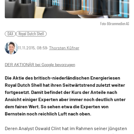
Foto: Börsenmedien AG
DAX
Royal Dutch Shell
11.11.2015, 08:59
‧
Thorsten Küfner
DER AKTIONÄR bei Google bevorzugen
Die Aktie des britisch-niederländischen Energieriesen
Royal Dutch Shell hat ihren Seitwärtstrend zuletzt weiter
fortgesetzt. Damit befindet der Kurs der Anteile nach
Ansicht einiger Experten aber immer noch deutlich unter
dem fairen Wert. So sehen etwa die Experten von
Bernstein noch reichlich Luft nach oben.
Deren Analyst Oswald Clint hat im Rahmen seiner jüngsten