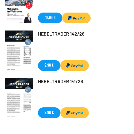
49,99 €
HEBELTRADER 142/26
9,90 €
HEBELTRADER 141/26
9,90 €