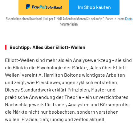
Im Shop kaufen
Sofortkauf
Sie erhalten einen Download-Link per E-Mail. Außerdem können Sie gekaufte E-Paper in Ihrem
Konto
herunterladen.
Buchtipp: Alles über Elliott-Wellen
Elliott-Wellen sind mehr als ein Analysewerkzeug – sie sind
ein Blick in die Psychologie der Märkte. „Alles über Elliott-
Wellen“ vereint A. Hamilton Boltons wichtigste Arbeiten
und zeigt, wie Preisbewegungen zyklisch entstehen.
Dieses Standardwerk erklärt Prinzipien, Muster und
praktische Anwendung der Theorie – ein unverzichtbares
Nachschlagewerk für Trader, Analysten und Börsenprofis,
die Märkte nicht nur beobachten, sondern verstehen
wollen. Präzise, tiefgründig und zeitlos aktuell.