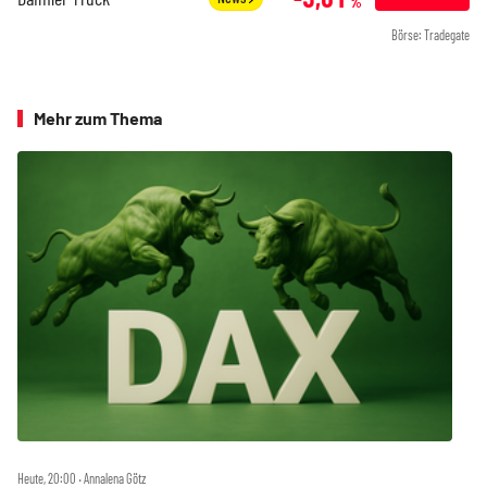
%
Börse: Tradegate
Mehr zum Thema
Heute, 20:00 ‧ Annalena Götz