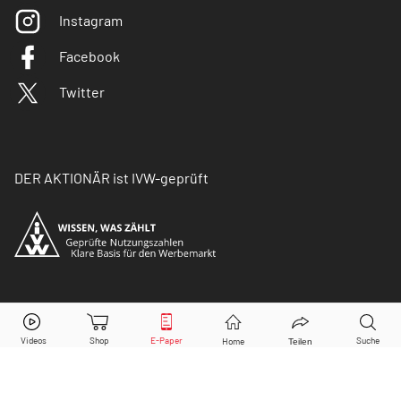
Instagram
Facebook
Twitter
DER AKTIONÄR ist IVW-geprüft
© Copyright 2026 Börsenmedien AG. Alle Rechte
vorbehalten.