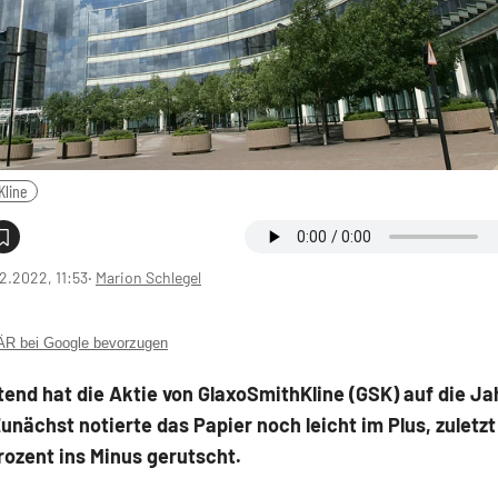
Kline
2.2022, 11:53
‧
Marion Schlegel
 bei Google bevorzugen
end hat die Aktie von GlaxoSmithKline (GSK) auf die J
Zunächst notierte das Papier noch leicht im Plus, zuletzt 
rozent ins Minus gerutscht.