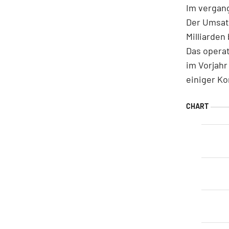
Im vergang
Der Umsatz
Milliarden
Das operat
im Vorjah
einiger Ko