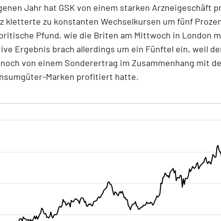
enen Jahr hat GSK von einem starken Arzneigeschäft pro
 kletterte zu konstanten Wechselkursen um fünf Prozent
 britische Pfund, wie die Briten am Mittwoch in London mi
ive Ergebnis brach allerdings um ein Fünftel ein, weil d
r noch von einem Sonderertrag im Zusammenhang mit d
nsumgüter-Marken profitiert hatte.