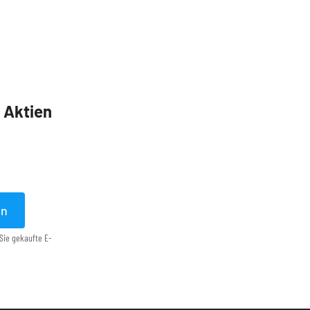
5 Aktien
en
Sie gekaufte E-