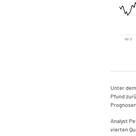
Mär '21
Unter dem 
Pfund zurü
Prognosen
Analyst Pe
vierten Qu