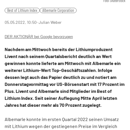
Foto: Shutterstock
Best of Lithium Index
Albemarle Corporation
05.05.2022, 10:50
‧ Julian Weber
DER AKTIONÄR bei Google bevorzugen
Nachdem am Mittwoch bereits der Lithiumproduzent
Livent nach seinem Quartalsbericht deutlich an Wert
gewinnen konnte lieferte am Mittwoch mit Albemarle ein
weiterer Lithium-Wert Top-Geschäftszahlen. Infolge
dessen legt auch das Papier deutlich zu und notiert am
Donnerstagvormittag vor US-Börsenstart mit 17 Prozent im
Plus. Livent und Albemarle sind Mitglieder im Best of
Lithium Index. Seit seiner Auflegung Mitte April letzten
Jahres hat dieser mehr als 70 Prozent zugelegt.
Albemarle konnte im ersten Quartal 2022 seinen Umsatz
mit Lithium wegen der gestiegenen Preise im Vergleich