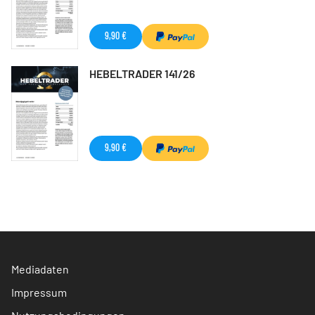
9,90 €
HEBELTRADER 141/26
9,90 €
Mediadaten
Impressum