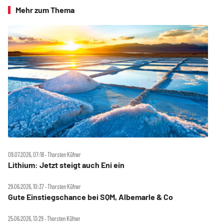
Mehr zum Thema
09.07.2026, 07:18 ‧ Thorsten Küfner
Lithium: Jetzt steigt auch Eni ein
29.06.2026, 10:37 ‧ Thorsten Küfner
Gute Einstiegschance bei SQM, Albemarle & Co
25.06.2026, 13:29 ‧ Thorsten Küfner