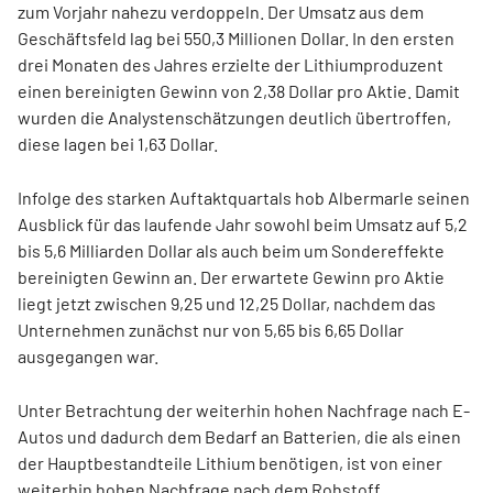
zum Vorjahr nahezu verdoppeln. Der Umsatz aus dem
Geschäftsfeld lag bei 550,3 Millionen Dollar. In den ersten
drei Monaten des Jahres erzielte der Lithiumproduzent
einen bereinigten Gewinn von 2,38 Dollar pro Aktie. Damit
wurden die Analystenschätzungen deutlich übertroffen,
diese lagen bei 1,63 Dollar.
Infolge des starken Auftaktquartals hob Albermarle seinen
Ausblick für das laufende Jahr sowohl beim Umsatz auf 5,2
bis 5,6 Milliarden Dollar als auch beim um Sondereffekte
bereinigten Gewinn an. Der erwartete Gewinn pro Aktie
liegt jetzt zwischen 9,25 und 12,25 Dollar, nachdem das
Unternehmen zunächst nur von 5,65 bis 6,65 Dollar
ausgegangen war.
Unter Betrachtung der weiterhin hohen Nachfrage nach E-
Autos und dadurch dem Bedarf an Batterien, die als einen
der Hauptbestandteile Lithium benötigen, ist von einer
weiterhin hohen Nachfrage nach dem Rohstoff