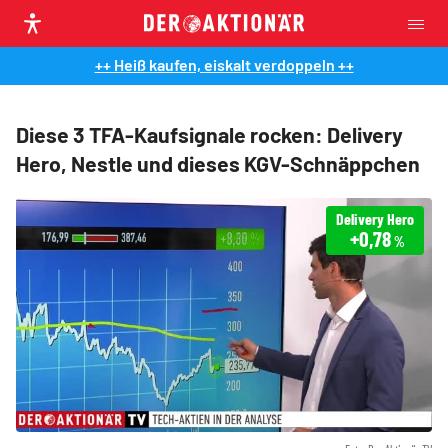
++ Heiß kaufen, eiskalt verdoppeln ++
Diese 3 TFA-Kaufsignale rocken: Delivery
Hero, Nestle und dieses KGV-Schnäppchen
Delivery Hero
+0,78
%