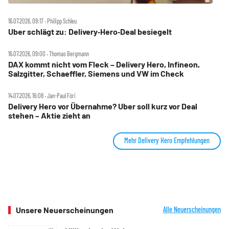
16.07.2026, 09:17 ‧ Philipp Schleu
Uber schlägt zu: Delivery‑Hero‑Deal besiegelt
16.07.2026, 09:00 ‧ Thomas Bergmann
DAX kommt nicht vom Fleck – Delivery Hero, Infineon,
Salzgitter, Schaeffler, Siemens und VW im Check
14.07.2026, 16:08 ‧ Jan-Paul Fóri
Delivery Hero vor Übernahme? Uber soll kurz vor Deal
stehen – Aktie zieht an
Mehr Delivery Hero Empfehlungen
Unsere Neuerscheinungen
Alle Neuerscheinungen