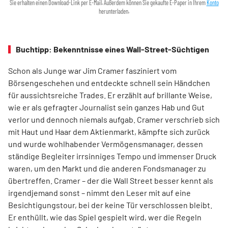
Sie erhalten einen Download-Link per E-Mail. Außerdem können Sie gekaufte E-Paper in Ihrem
Konto
herunterladen.
Buchtipp: Bekenntnisse eines Wall-Street-Süchtigen
Schon als Junge war Jim Cramer fasziniert vom
Börsengeschehen und entdeckte schnell sein Händchen
für aussichtsreiche Trades. Er erzählt auf brillante Weise,
wie er als gefragter Journalist sein ganzes Hab und Gut
verlor und dennoch niemals aufgab. Cramer verschrieb sich
mit Haut und Haar dem Aktienmarkt, kämpfte sich zurück
und wurde wohlhabender Vermögensmanager, dessen
ständige Begleiter irrsinniges Tempo und immenser Druck
waren, um den Markt und die anderen Fondsmanager zu
übertreffen. Cramer – der die Wall Street besser kennt als
irgendjemand sonst – nimmt den Leser mit auf eine
Besichtigungstour, bei der keine Tür verschlossen bleibt.
Er enthüllt, wie das Spiel gespielt wird, wer die Regeln