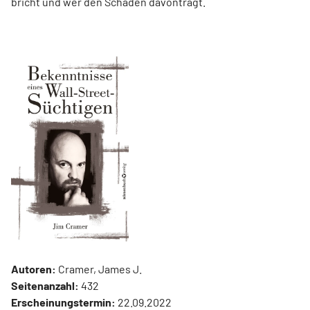
bricht und wer den Schaden davonträgt.
Autoren:
Cramer, James J.
Seitenanzahl:
432
Erscheinungstermin:
22.09.2022