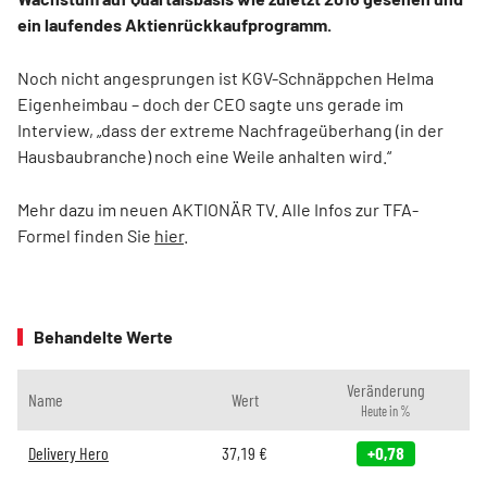
ein laufendes Aktienrückkaufprogramm.
Noch nicht angesprungen ist KGV-Schnäppchen Helma
Eigenheimbau – doch der CEO sagte uns gerade im
Interview, „dass der extreme Nachfrageüberhang (in der
Hausbaubranche) noch eine Weile anhalten wird.“
Mehr dazu im neuen AKTIONÄR TV. Alle Infos zur TFA-
Formel finden Sie
hier
.
Behandelte Werte
Veränderung
Name
Wert
Heute in %
Delivery Hero
37,19
€
+0,78