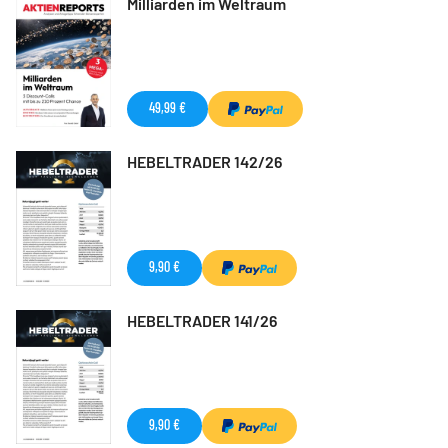
Milliarden im Weltraum
49,99 €
HEBELTRADER 142/26
9,90 €
HEBELTRADER 141/26
9,90 €