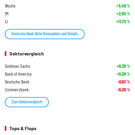
Woche
+3,49
%
1M
+2,55
%
1J
+11,72
%
Deutsche Bank Aktie Kennzahlen und Details
Sektorvergleich
Goldman Sachs
+0,38
%
Bank of America
+0,29
%
Deutsche Bank
-0,02
%
Commerzbank
-0,20
%
Zum Sektorvergleich
Tops & Flops