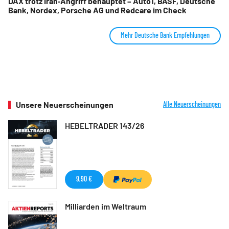
DAX trotz Iran‑Angriff behauptet – Auto1, BASF, Deutsche
Bank, Nordex, Porsche AG und Redcare im Check
Mehr Deutsche Bank Empfehlungen
Unsere Neuerscheinungen
Alle Neuerscheinungen
HEBELTRADER 143/26
9,90 €
Milliarden im Weltraum