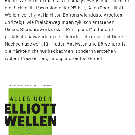
Elliott-Wellen sind mehr als ein Analysewerkzeug – sie sind
ein Blick in die Psychologie der Märkte. „Alles über Elliott-
Wellen“ vereint A. Hamilton Boltons wichtigste Arbeiten
und zeigt, wie Preisbewegungen zyklisch entstehen.
Dieses Standardwerk erklärt Prinzipien, Muster und
praktische Anwendung der Theorie – ein unverzichtbares
Nachschlagewerk für Trader, Analysten und Börsenprofis,
die Märkte nicht nur beobachten, sondern verstehen
wollen. Präzise, tiefgründig und zeitlos aktuell.