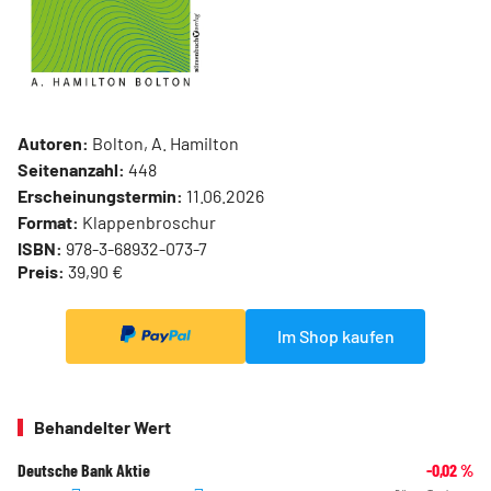
Autoren:
Bolton, A. Hamilton
Seitenanzahl:
448
Erscheinungstermin:
11.06.2026
Format:
Klappenbroschur
ISBN:
978-3-68932-073-7
Preis:
39,90 €
Im Shop kaufen
Behandelter Wert
Deutsche Bank Aktie
-0,02
%