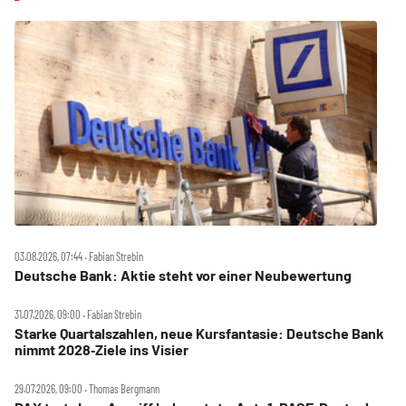
03.08.2026, 07:44 ‧ Fabian Strebin
Deutsche Bank: Aktie steht vor einer Neubewertung
31.07.2026, 09:00 ‧ Fabian Strebin
Starke Quartalszahlen, neue Kursfantasie: Deutsche Bank
nimmt 2028‑Ziele ins Visier
29.07.2026, 09:00 ‧ Thomas Bergmann