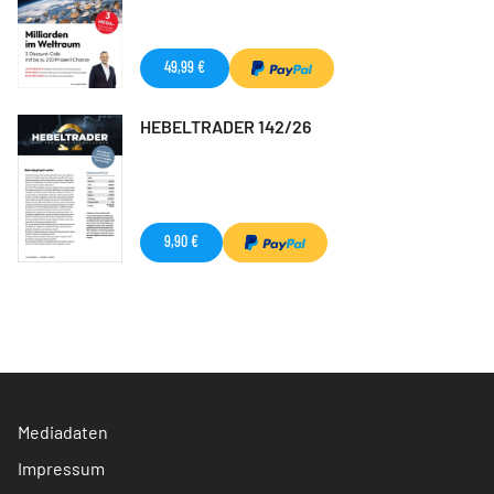
49,99 €
HEBELTRADER 142/26
9,90 €
Mediadaten
Impressum