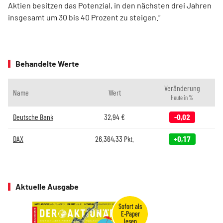
Aktien besitzen das Potenzial, in den nächsten drei Jahren
insgesamt um 30 bis 40 Prozent zu steigen.“
Behandelte Werte
Veränderung
Name
Wert
Heute in %
Deutsche Bank
32,94
€
-0,02
DAX
26.364,33
Pkt.
+0,17
Aktuelle Ausgabe