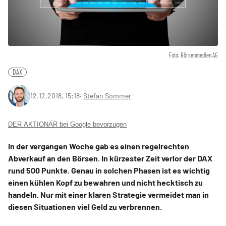
Foto: Börsenmedien AG
DAX
12.12.2018, 15:18
‧
Stefan Sommer
DER AKTIONÄR bei Google bevorzugen
In der vergangen Woche gab es einen regelrechten
Abverkauf an den Börsen. In kürzester Zeit verlor der DAX
rund 500 Punkte. Genau in solchen Phasen ist es wichtig
einen kühlen Kopf zu bewahren und nicht hecktisch zu
handeln. Nur mit einer klaren Strategie vermeidet man in
diesen Situationen viel Geld zu verbrennen.