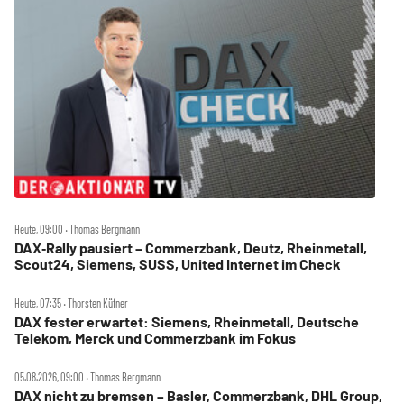
Heute, 09:00 ‧ Thomas Bergmann
DAX‑Rally pausiert – Commerzbank, Deutz, Rheinmetall,
Scout24, Siemens, SUSS, United Internet im Check
Heute, 07:35 ‧ Thorsten Küfner
DAX fester erwartet: Siemens, Rheinmetall, Deutsche
Telekom, Merck und Commerzbank im Fokus
05.08.2026, 09:00 ‧ Thomas Bergmann
DAX nicht zu bremsen – Basler, Commerzbank, DHL Group,