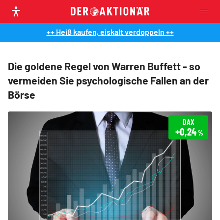
++ Heiß kaufen, eiskalt verdoppeln ++
Die goldene Regel von Warren Buffett - so
vermeiden Sie psychologische Fallen an der
Börse
DAX
+0,24
%