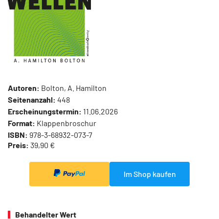
Autoren:
Bolton, A. Hamilton
Seitenanzahl:
448
Erscheinungstermin:
11.06.2026
Format:
Klappenbroschur
ISBN:
978-3-68932-073-7
Preis:
39,90 €
Im Shop kaufen
Behandelter Wert