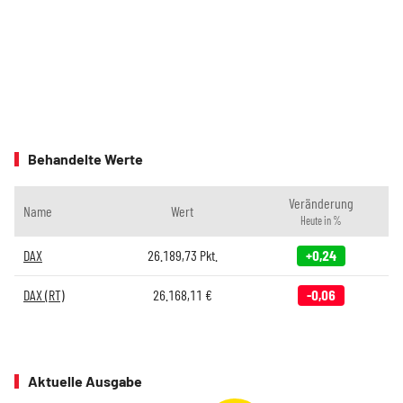
Behandelte Werte
Veränderung
Name
Wert
Heute in %
DAX
26.189,73
Pkt.
+0,24
DAX (RT)
26.168,11
€
-0,06
Aktuelle Ausgabe