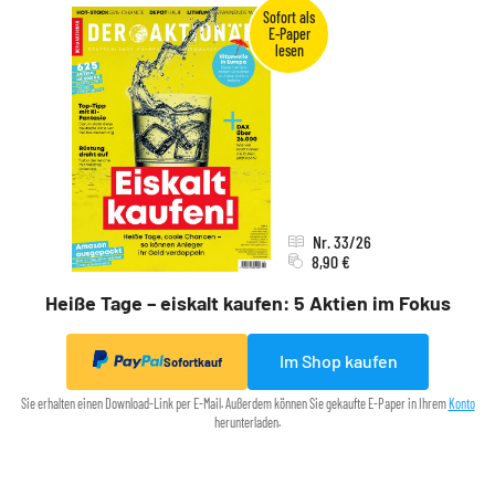
Nr. 33/26
8,90 €
Heiße Tage – eiskalt kaufen: 5 Aktien im Fokus
Im Shop kaufen
Sofortkauf
Sie erhalten einen Download-Link per E-Mail. Außerdem können Sie gekaufte E-Paper in Ihrem
Konto
herunterladen.