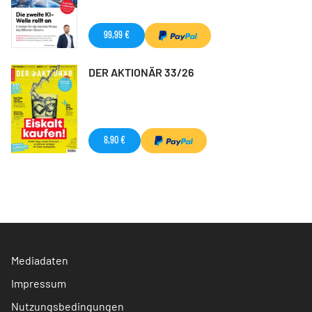
99,99 €
DER AKTIONÄR 33/26
8,90 €
Mediadaten
Impressum
Nutzungsbedingungen