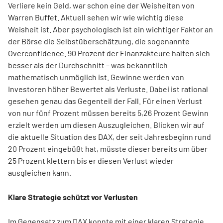
Verliere kein Geld, war schon eine der Weisheiten von
Warren Buffet. Aktuell sehen wir wie wichtig diese
Weisheit ist. Aber psychologisch ist ein wichtiger Faktor an
der Börse die Selbstüberschätzung, die sogenannte
Overconfidence. 90 Prozent der Finanzakteure halten sich
besser als der Durchschnitt – was bekanntlich
mathematisch unmöglich ist. Gewinne werden von
Investoren höher Bewertet als Verluste. Dabei ist rational
gesehen genau das Gegenteil der Fall. Für einen Verlust
von nur fünf Prozent müssen bereits 5,26 Prozent Gewinn
erzielt werden um diesen Auszugleichen. Blicken wir auf
die aktuelle Situation des DAX, der seit Jahresbeginn rund
20 Prozent eingebüßt hat, müsste dieser bereits um über
25 Prozent klettern bis er diesen Verlust wieder
ausgleichen kann.
Klare Strategie schützt vor Verlusten
Im Gegensatz zum DAX konnte mit einer klaren Strategie