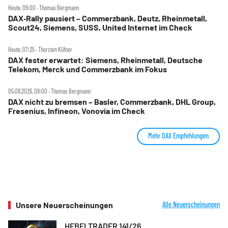
Heute, 09:00 ‧ Thomas Bergmann
DAX‑Rally pausiert – Commerzbank, Deutz, Rheinmetall,
Scout24, Siemens, SUSS, United Internet im Check
Heute, 07:35 ‧ Thorsten Küfner
DAX fester erwartet: Siemens, Rheinmetall, Deutsche
Telekom, Merck und Commerzbank im Fokus
05.08.2026, 09:00 ‧ Thomas Bergmann
DAX nicht zu bremsen – Basler, Commerzbank, DHL Group,
Fresenius, Infineon, Vonovia im Check
Mehr DAX Empfehlungen
Unsere Neuerscheinungen
Alle Neuerscheinungen
HEBELTRADER 141/26