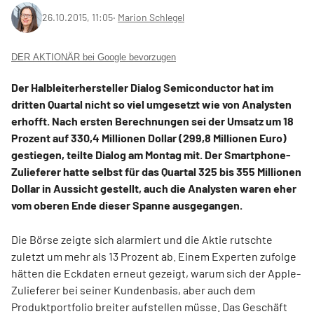
26.10.2015, 11:05
‧
Marion Schlegel
DER AKTIONÄR bei Google bevorzugen
Der Halbleiterhersteller Dialog Semiconductor hat im
dritten Quartal nicht so viel umgesetzt wie von Analysten
erhofft. Nach ersten Berechnungen sei der Umsatz um 18
Prozent auf 330,4 Millionen Dollar (299,8 Millionen Euro)
gestiegen, teilte Dialog am Montag mit. Der Smartphone-
Zulieferer hatte selbst für das Quartal 325 bis 355 Millionen
Dollar in Aussicht gestellt, auch die Analysten waren eher
vom oberen Ende dieser Spanne ausgegangen.
Die Börse zeigte sich alarmiert und die Aktie rutschte
zuletzt um mehr als 13 Prozent ab. Einem Experten zufolge
hätten die Eckdaten erneut gezeigt, warum sich der Apple-
Zulieferer bei seiner Kundenbasis, aber auch dem
Produktportfolio breiter aufstellen müsse. Das Geschäft