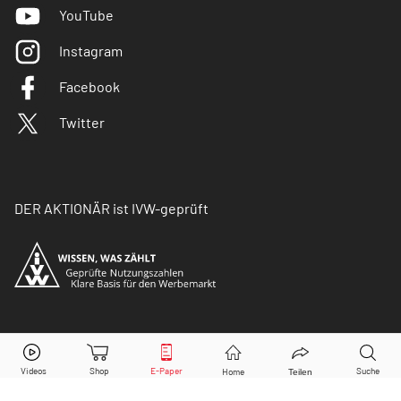
YouTube
Instagram
Facebook
Twitter
DER AKTIONÄR ist IVW-geprüft
© Copyright 2026 Börsenmedien AG. Alle Rechte
vorbehalten.