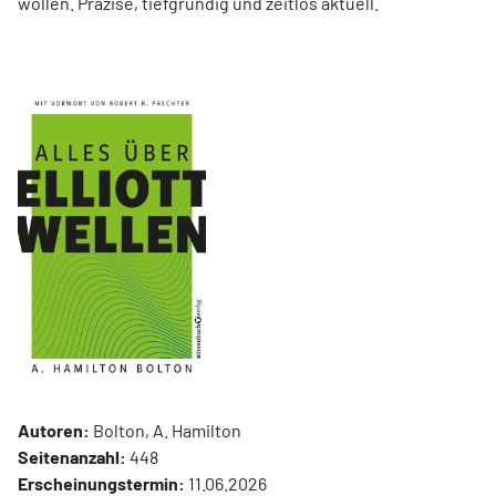
wollen. Präzise, tiefgründig und zeitlos aktuell.
Autoren:
Bolton, A. Hamilton
Seitenanzahl:
448
Erscheinungstermin:
11.06.2026