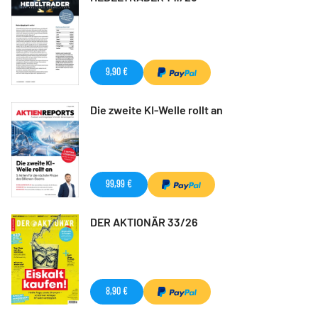
9,90 €
Die zweite KI-Welle rollt an
99,99 €
DER AKTIONÄR 33/26
8,90 €