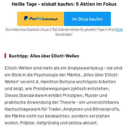
Heiße Tage – eiskalt kaufen: 5 Aktien im Fokus
Im Shop kaufen
Sofortkauf
Sie erhalten einen Download-Link per E-Mail. Außerdem können Sie gekaufte E-Paper in Ihrem
Konto
herunterladen.
Buchtipp: Alles über Elliott-Wellen
Elliott-Wellen sind mehr als ein Analysewerkzeug – sie sind
ein Blick in die Psychologie der Märkte. „Alles über Elliott-
Wellen“ vereint A. Hamilton Boltons wichtigste Arbeiten
und zeigt, wie Preisbewegungen zyklisch entstehen.
Dieses Standardwerk erklärt Prinzipien, Muster und
praktische Anwendung der Theorie – ein unverzichtbares
Nachschlagewerk für Trader, Analysten und Börsenprofis,
die Märkte nicht nur beobachten, sondern verstehen
wollen. Präzise, tiefgründig und zeitlos aktuell.