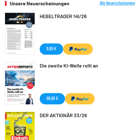
Unsere Neuerscheinungen
Alle Neuerscheinungen
HEBELTRADER 141/26
9,90 €
Die zweite KI-Welle rollt an
99,99 €
DER AKTIONÄR 33/26