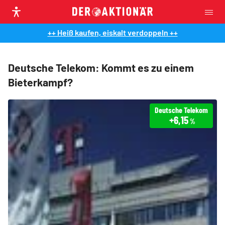
++ Heiß kaufen, eiskalt verdoppeln ++
Deutsche Telekom: Kommt es zu einem
Bieterkampf?
Deutsche Telekom
+6,15
%