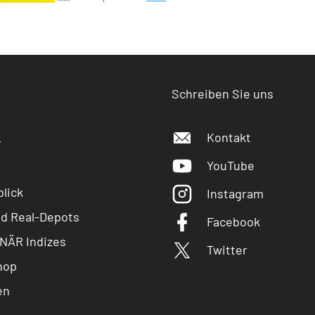
Schreiben Sie uns
Kontakt
r
YouTube
lick
Instagram
nd Real-Depots
Facebook
NÄR Indizes
Twitter
hop
en