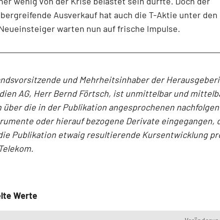
er wenig von der Krise belastet sein dürfte. Doch der
bergreifende Ausverkauf hat auch die T-Aktie unter den
Neueinsteiger warten nun auf frische Impulse.
andsvorsitzende und Mehrheitsinhaber der Herausgeber
en AG, Herr Bernd Förtsch, ist unmittelbar und mittelb
 über die in der Publikation angesprochenen nachfolge
trumente oder hierauf bezogene Derivate eingegangen, 
die Publikation etwaig resultierende Kursentwicklung pro
Telekom.
lte Werte