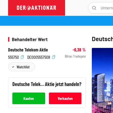
Deutsch
Behandelter Wert
Deutsche Telekom Aktie
-0,38
%
Börse:
Tradegate
555750
DE0005557508
Watchlist
Deutsche Telekom
Aktie jetzt handeln?
Kaufen
Verkaufen