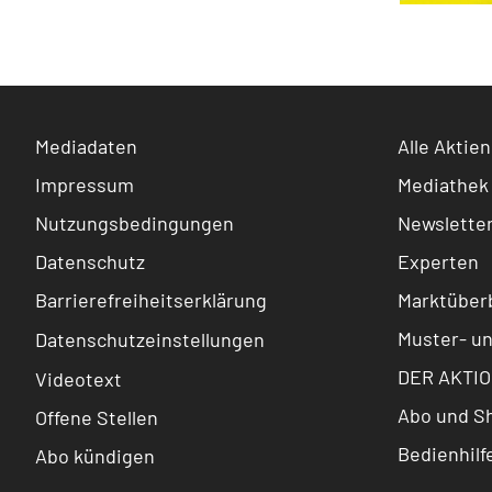
Mediadaten
Alle Aktien
Impressum
Mediathek
Nutzungsbedingungen
Newslette
Datenschutz
Experten
Barrierefreiheitserklärung
Marktüberb
Muster- u
Datenschutzeinstellungen
DER AKTIO
Videotext
Abo und S
Offene Stellen
Bedienhilf
Abo kündigen