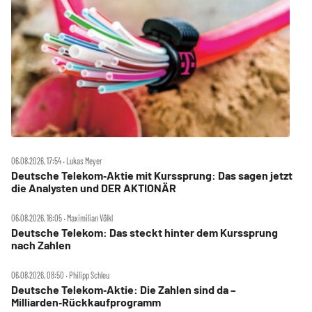
06.08.2026, 17:54 ‧ Lukas Meyer
Deutsche Telekom‑Aktie mit Kurssprung: Das sagen jetzt
die Analysten und DER AKTIONÄR
06.08.2026, 16:05 ‧ Maximilian Völkl
Deutsche Telekom: Das steckt hinter dem Kurssprung
nach Zahlen
06.08.2026, 08:50 ‧ Philipp Schleu
Deutsche Telekom‑Aktie: Die Zahlen sind da –
Milliarden‑Rückkaufprogramm