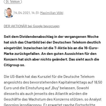
Dt. Telekom
14.04.2021, 14:31
‧
Maximilian Völkl
DER AKTIONÄR bei Google bevorzugen
Seit dem Dividendenabschlag in der vergangenen Woche
hat sich das Chartbild bei der Deutschen Telekom deutlich
eingetrübt. Inzwischen ist die T-Aktie bis an die 16-Euro-
Marke zurückgefallen. An den guten Aussichten für den
Konzern hat sich aber nichts geändert. Das sieht auch die
Citigroup so.
Die US-Bank hat das Kursziel für die Deutsche Telekom
angesichts des bevorstehenden Kapitalmarkttags auf 18,50
Euro und die Einstufung auf „Buy“ belassen. Sowohl
diesseits als auch jenseits des Atlantik würden die
Geschäfte das Wachstum des Konzerns stützen, so Analyst
Georgios Ierodiaconou. Er erwartet rasche Fortschritte