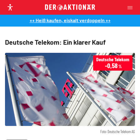
++ Heiß kaufen, eiskalt verdoppeln ++
Deutsche Telekom: Ein klarer Kauf
Deutsche Telekom
-0,58
%
Foto: Deutsche Telekom AG