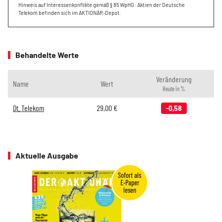
Hinweis auf Interessenkonflikte gemäß § 85 WpHG: Aktien der Deutsche
Telekom befinden sich im AKTIONÄR-Depot.
Behandelte Werte
Veränderung
Name
Wert
Heute in %
Dt. Telekom
29,00
€
-0,58
Aktuelle Ausgabe