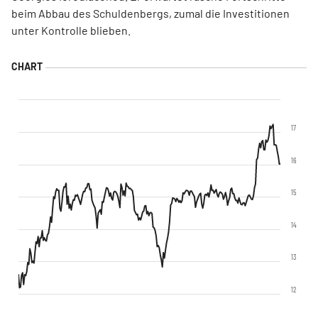
beim Abbau des Schuldenbergs, zumal die Investitionen
unter Kontrolle blieben.
17
16
15
14
13
12