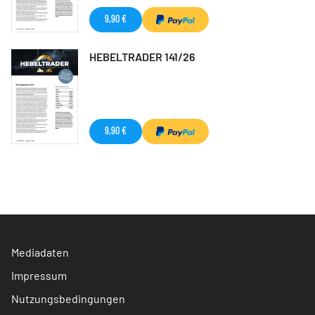
9,90 €
HEBELTRADER 141/26
9,90 €
Mediadaten
Impressum
Nutzungsbedingungen