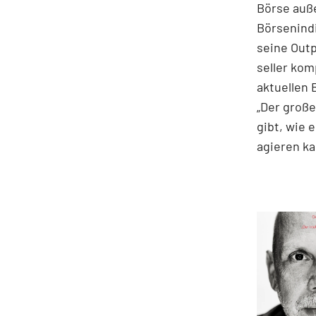
Börse auße
Börsenindi
seine Out
seller kom
aktuellen 
„Der große
gibt, wie 
agieren ka