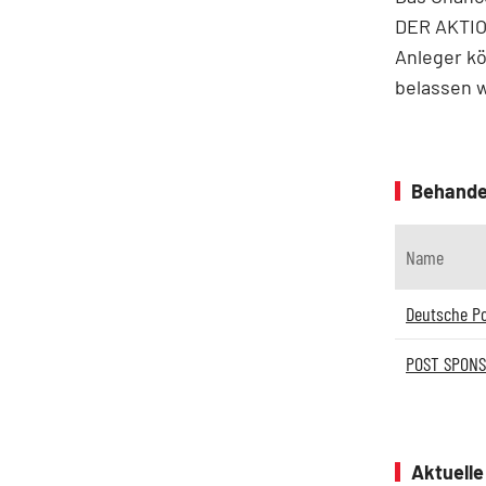
DER AKTION
Anleger kö
belassen 
Behande
Name
Deutsche P
POST SPONS
Aktuell