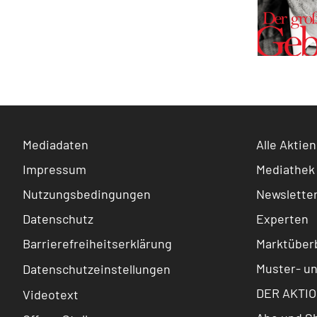
Mediadaten
Alle Aktien
Impressum
Mediathek
Nutzungsbedingungen
Newslette
Datenschutz
Experten
Barrierefreiheitserklärung
Marktüberb
Muster- u
Datenschutzeinstellungen
DER AKTIO
Videotext