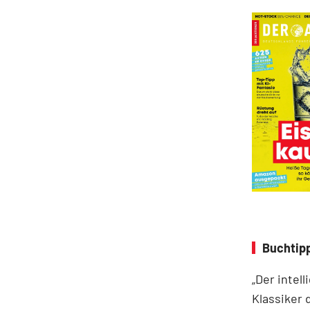
Buchtipp
„Der intel
Klassiker 