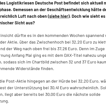
des Logistikriesen Deutsche Post befindet sich aktuell 
phase. Gemessen an der Geschäftsentwicklung hätte d
 reichlich Luft nach oben (
siehe hier
). Doch wie sieht es
nischer Sicht aus?
 Hinsicht dürfte es in den kommenden Wochen spannend
 der Aktie, über das Zwischenhoch bei 32,20 Euro zu klet
nd der Weg nach oben frei bis 37,26 Euro. Denn im Zuge
nung Anfang Mai ging es mit dem DAX-Titel nahezu ung
, sodass sich im Chartbild zwischen 32 und 37 Euro kau
hmende Widerstände finden.
die Post-Aktie hingegen an der Hürde bei 32,20 Euro, wä
est der Unterstützung bei 30,41 Euro wahrscheinlich. Sol
en, liegt aber bereits bei 30,00 Euro die nächste solide
zung.