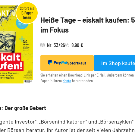
Heiße Tage – eiskalt kaufen: 
im Fokus
Nr. 33/26
8,90 €
Im Shop kauf
Sofortkauf
Sie erhalten einen Download-Link per E-Mail. Außerdem können 
Paper in Ihrem
Konto
herunterladen.
: Der große Gebert
ligente Investor“, „Börsenindikatoren“ und „Börsenzyklen“
der Börsen­literatur. Ihr Autor ist der seit vielen Jahrzeh