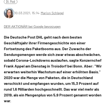
Dt. Post
10.03.2021, 15:14
‧
Marion Schlegel
DER AKTIONÄR bei Google bevorzugen
Die Deutsche Post DHL geht nach dem besten
Geschäftsjahr ihrer Firmengeschichte von einer
Fortsetzung des Paketbooms aus. Der Zuwachs der
Sendungsmengen werde sich zwar etwas abschwächen,
sobald Corona-Lockdowns auslaufen, sagte Konzernchef
Frank Appel am Dienstag in Troisdorf bei Bonn. Aber: "Wir
erwarten weiterhin Wachstum auf einer erhöhten Basis."
2020 war die Menge von Paketen, die in Deutschland
verschickt und empfangen wurden, um 15,3 Prozent auf
rund 1,6 Milliarden hochgeschnellt. Das war viel mehr als
2019, als ein Mengenplus von 5,9 Prozent genannt worden
war.