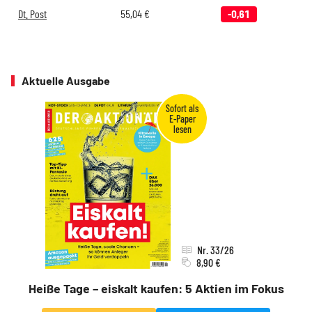
Dt. Post
55,04
€
-0,61
Aktuelle Ausgabe
Nr. 33/26
8,90 €
Heiße Tage – eiskalt kaufen: 5 Aktien im Fokus