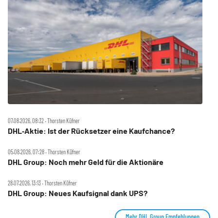
07.08.2026, 08:32 ‧ Thorsten Küfner
DHL‑Aktie: Ist der Rücksetzer eine Kaufchance?
05.08.2026, 07:28 ‧ Thorsten Küfner
DHL Group: Noch mehr Geld für die Aktionäre
28.07.2026, 13:13 ‧ Thorsten Küfner
DHL Group: Neues Kaufsignal dank UPS?
Mehr DHL Group Empfehlungen