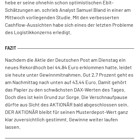
hebe er seine ohnehin schon optimistischen Ebit-
Schätzungen an, schrieb Analyst Samuel Bland in einer am
Mittwoch vorliegenden Studie. Mit den verbesserten
Cashflow-Aussichten habe sich eines der letzten Probleme
des Logistikkonzerns erledigt.
Nachdem die Aktie der Deutschen Post am Dienstag ein
neues Rekordhoch bei 44,84 Euro erklommen hatte, leidet
sie heute unter Gewinnmitnahmen. Gut 2,7 Prozent geht es
am Nachmittag nach unten auf 43,44 Euro. Damit gehört
das Papier zu den schwächsten DAX-Werten des Tages.
Doch dies ist kein Grund zur Sorge. Die Verschnaufpause
dürfte aus Sicht des AKTIONÄR bald abgeschlossen sein.
DER AKTIONÄR bleibt für seinen Musterdepot-Wert ganz
klar zuversichtlich gestimmt. Gewinne weiter laufen
lassen.