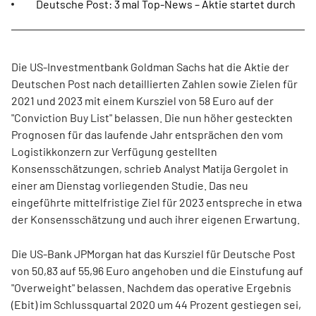
Deutsche Post: 3 mal Top-News – Aktie startet durch
Die US-Investmentbank Goldman Sachs hat die Aktie der
Deutschen Post nach detaillierten Zahlen sowie Zielen für
2021 und 2023 mit einem Kursziel von 58 Euro auf der
"Conviction Buy List" belassen. Die nun höher gesteckten
Prognosen für das laufende Jahr entsprächen den vom
Logistikkonzern zur Verfügung gestellten
Konsensschätzungen, schrieb Analyst Matija Gergolet in
einer am Dienstag vorliegenden Studie. Das neu
eingeführte mittelfristige Ziel für 2023 entspreche in etwa
der Konsensschätzung und auch ihrer eigenen Erwartung.
Die US-Bank JPMorgan hat das Kursziel für Deutsche Post
von 50,83 auf 55,96 Euro angehoben und die Einstufung auf
"Overweight" belassen. Nachdem das operative Ergebnis
(Ebit) im Schlussquartal 2020 um 44 Prozent gestiegen sei,