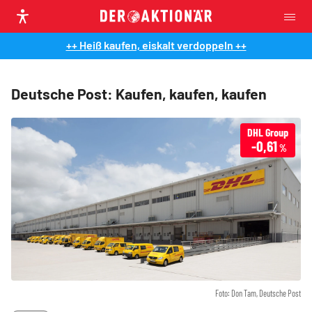
++ Heiß kaufen, eiskalt verdoppeln ++
Deutsche Post: Kaufen, kaufen, kaufen
DHL Group
-0,61
%
Foto: Don Tam, Deutsche Post