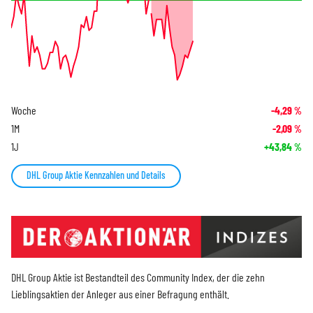
Woche
-4,29
%
1M
-2,09
%
1J
+43,84
%
DHL Group Aktie Kennzahlen und Details
DHL Group Aktie ist Bestandteil des Community Index, der die zehn
Lieblingsaktien der Anleger aus einer Befragung enthält.