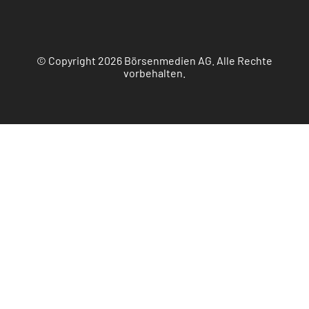
© Copyright 2026 Börsenmedien AG. Alle Rechte
vorbehalten.