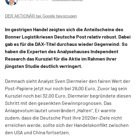
DER AKTIONÄR bei Google bevorzugen
Im gestrigen Handel zeigten sich die Anteilscheine des
Bonner Logistikriesen Deutsche Post relativ robust. Dabei
gab es für die DAX-Titel durchaus wieder Gegenwind: So
haben die Experten des Analysehauses Independent
Research das Kursziel für die Aktie im Rahmen ihrer
jüngsten Studie deutlich verringert.
Demnach sieht Analyst Sven Diermeier den fairen Wert der
Post-Papiere jetzt nur noch bei 26,00 Euro. Zuvor lag sein
Kursziel noch bei 32,00 Euro. Diermeier begründete diesen
Schritt mit den gesenkten Gewinnprognosen. Das
Anlagevotum lautet unverändert „Halten“. Er warnte
zudem, dass die Deutsche Post ihre 2020er-Ziele nicht
erreichen werde, sollte sich der Handelskonflikt zwischen
den USA und China fortsetzen.