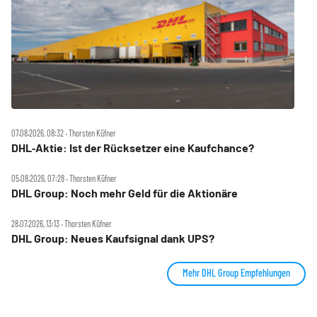
07.08.2026, 08:32 ‧ Thorsten Küfner
DHL‑Aktie: Ist der Rücksetzer eine Kaufchance?
05.08.2026, 07:28 ‧ Thorsten Küfner
DHL Group: Noch mehr Geld für die Aktionäre
28.07.2026, 13:13 ‧ Thorsten Küfner
DHL Group: Neues Kaufsignal dank UPS?
Mehr DHL Group Empfehlungen