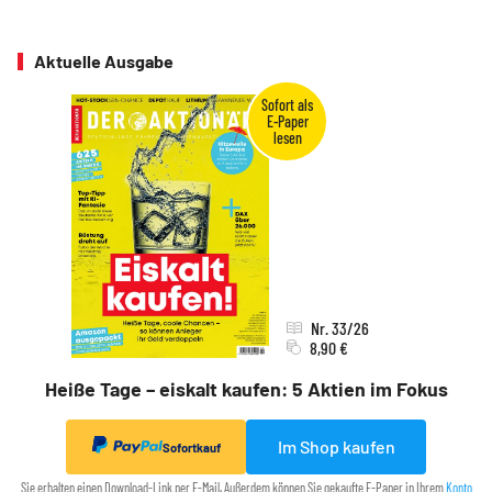
Aktuelle Ausgabe
Nr. 33/26
8,90 €
Heiße Tage – eiskalt kaufen: 5 Aktien im Fokus
Im Shop kaufen
Sofortkauf
Sie erhalten einen Download-Link per E-Mail. Außerdem können Sie gekaufte E-Paper in Ihrem
Konto