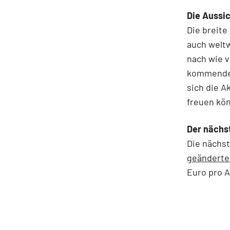
Die Aussi
Die breite
auch weltw
nach wie v
kommenden
sich die A
freuen kö
Der nächs
Die nächst
geänderte
Euro pro A