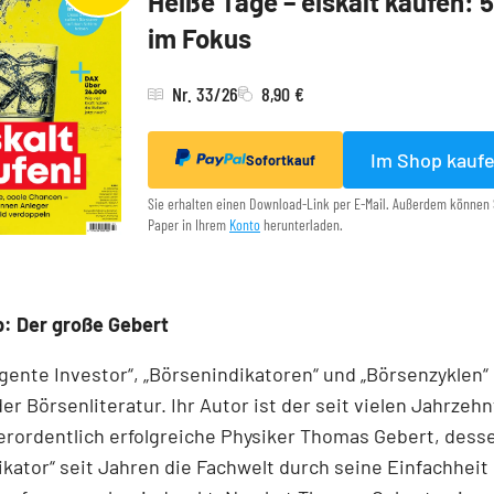
Heiße Tage – eiskalt kaufen: 
im Fokus
Nr. 33/26
8,90 €
Im Shop kauf
Sofortkauf
Sie erhalten einen Download-Link per E-Mail. Außerdem können 
Paper in Ihrem
Konto
herunterladen.
: Der große Gebert
ligente Investor“, „Börsenindikatoren“ und „Börsenzyklen“
der Börsen­literatur. Ihr Autor ist der seit vielen Jahrzeh
rordentlich erfolgreiche Physiker Thomas Gebert, dess
kator“ seit Jahren die Fachwelt durch seine Einfachheit