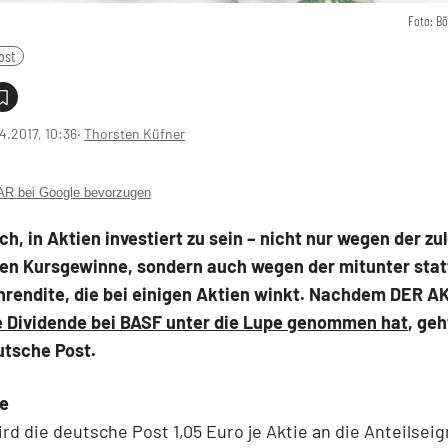
Foto: B
ost
4.2017, 10:36
‧
Thorsten Küfner
 bei Google bevorzugen
ich, in Aktien investiert zu sein – nicht nur wegen der zu
hen Kursgewinne, sondern auch wegen der mitunter stat
nrendite, die bei einigen Aktien winkt. Nachdem DER 
e Dividende bei BASF unter die Lupe genommen hat
, geh
utsche Post.
te
ird die deutsche Post 1,05 Euro je Aktie an die Anteilsei