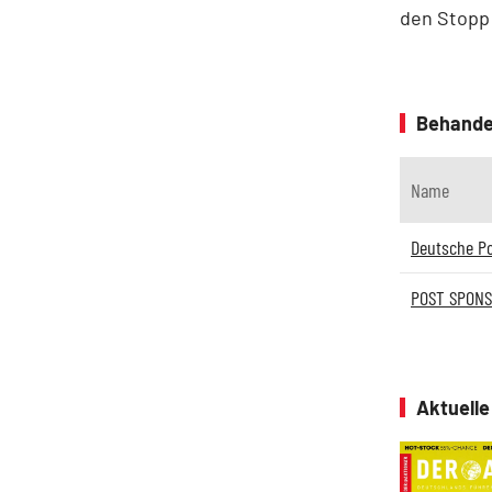
den Stopp 
Behande
Name
Deutsche P
POST SPONS
Aktuell