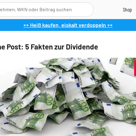
++ Heiß kaufen, eiskalt verdoppeln ++
e Post: 5 Fakten zur Dividende