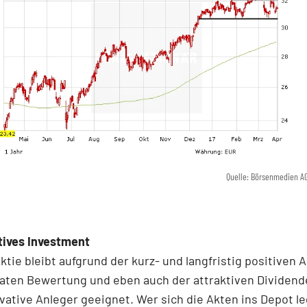
Quelle: Börsenmedien A
tives Investment
ktie bleibt aufgrund der kurz- und langfristig positiven 
aten Bewertung und eben auch der attraktiven Dividende
vative Anleger geeignet. Wer sich die Akten ins Depot leg