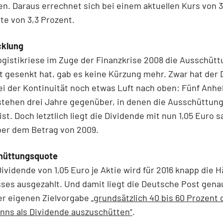
n. Daraus errechnet sich bei einem aktuellen Kurs von 3
te von 3,3 Prozent.
cklung
ogistikriese im Zuge der Finanzkrise 2008 die Ausschütt
t gesenkt hat, gab es keine Kürzung mehr. Zwar hat der
ei der Kontinuität noch etwas Luft nach oben: Fünf Anh
stehen drei Jahre gegenüber, in denen die Ausschüttung 
ist. Doch letztlich liegt die Dividende mit nun 1,05 Euro s
ber dem Betrag von 2009.
hüttungsquote
Dividende von 1,05 Euro je Aktie wird für 2016 knapp die H
es ausgezahlt. Und damit liegt die Deutsche Post gena
r eigenen Zielvorgabe
„grundsätzlich 40 bis 60 Prozent 
nns als Dividende auszuschütten“
.