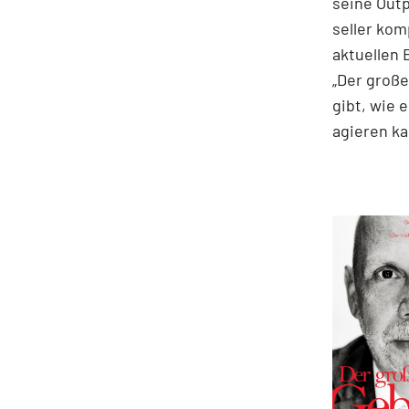
seine Out
seller kom
aktuellen 
„Der große
gibt, wie 
agieren ka