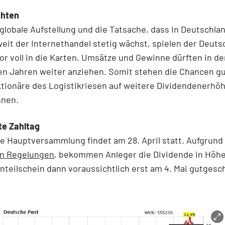
chten
 globale Aufstellung und die Tatsache, dass in Deutschla
eit der Internethandel stetig wächst, spielen der Deut
or voll in die Karten. Umsätze und Gewinne dürften in de
 Jahren weiter anziehen. Somit stehen die Chancen gu
ktionäre des Logistikriesen auf weitere Dividendenerh
nnen.
te Zahltag
e Hauptversammlung findet am 28. April statt. Aufgrund
n Regelungen
, bekommen Anleger die Dividende in Höhe
nteilschein dann voraussichtlich erst am 4. Mai gutgesc