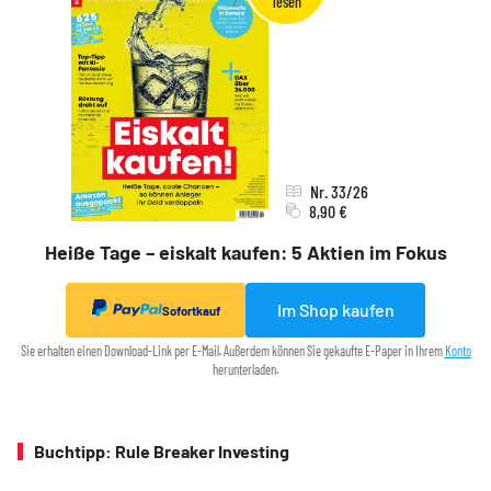
Nr. 33/26
8,90 €
Heiße Tage – eiskalt kaufen: 5 Aktien im Fokus
Im Shop kaufen
Sofortkauf
Sie erhalten einen Download-Link per E-Mail. Außerdem können Sie gekaufte E-Paper in Ihrem
Konto
herunterladen.
Buchtipp: Rule Breaker Investing