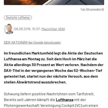
Foto: Börsenmedien AG
Deutsche Lufthansa
08.08.2016, 10:57
‧
Maximilian Völkl
DER AKTIONÄR bei Google bevorzugen
Im freundlichen Marktumfeld legt die Aktie der Deutschen
Lufthansa am Montag zu. Seit dem Hoch im März hat die
Aktie allerdings 30 Prozent an Wert verloren. Nachdem der
DAX-Titel in der vergangenen Woche das 52-Wochen-Tief
getestet hat, startet nun der nächste Versuch, aus dem
steilen Abwärtstrend auszubrechen.
Schwung liefern positive Nachrichten vom Tarifstreit.
Bereits seit Jahren kämpft die
Lufthansa
mit der
Pilotengewerkschaft Vereinigung Cockpit (VC) um einen