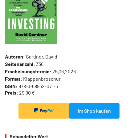
Autoren:
Gardner, David
Seitenanzahl:
336
Erscheinungstermin:
25.06.2026
Format:
Klappenbroschur
ISBN:
978-3-68932-071-3
Preis:
29,90 €
Im Shop kaufen
Behandelter Wert