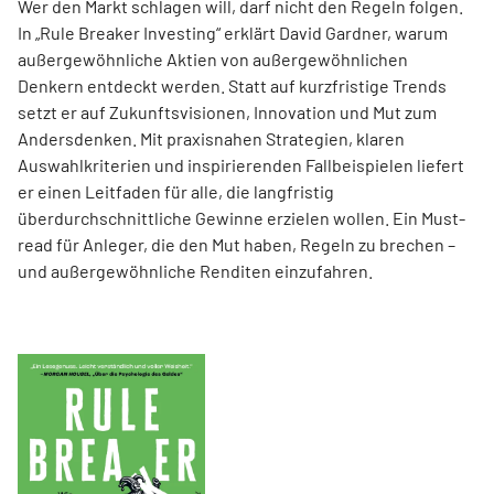
Wer den Markt schlagen will, darf nicht den Regeln folgen.
In „Rule Breaker Investing“ erklärt David Gardner, warum
außergewöhnliche Aktien von außer­gewöhnlichen
Denkern entdeckt werden. Statt auf kurzfristige Trends
setzt er auf Zukunftsvisionen, Innovation und Mut zum
Andersdenken. Mit praxisnahen Strategien, klaren
Auswahlkriterien und inspirierenden Fallbeispielen liefert
er einen Leit­faden für alle, die langfristig
überdurchschnittliche Gewinne erzielen wollen. Ein Must-
read für Anleger, die den Mut haben, Regeln zu brechen –
und außergewöhnliche Renditen einzufahren.