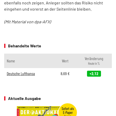
ebenfalls noch zeigen. Anleger sollten das Risiko nicht
eingehen und vorerst an der Seitenlinie bleiben.
(Mit Material von dpa-AFX)
Behandelte Werte
Veränderung
Name
Wert
Heute in %
Deutsche Lufthansa
8,69
€
+2,12
Aktuelle Ausgabe