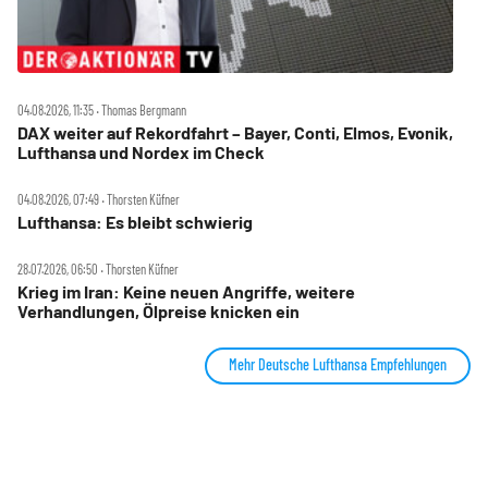
04.08.2026, 11:35 ‧ Thomas Bergmann
DAX weiter auf Rekordfahrt – Bayer, Conti, Elmos, Evonik,
Lufthansa und Nordex im Check
04.08.2026, 07:49 ‧ Thorsten Küfner
Lufthansa: Es bleibt schwierig
28.07.2026, 06:50 ‧ Thorsten Küfner
Krieg im Iran: Keine neuen Angriffe, weitere
Verhandlungen, Ölpreise knicken ein
Mehr Deutsche Lufthansa Empfehlungen